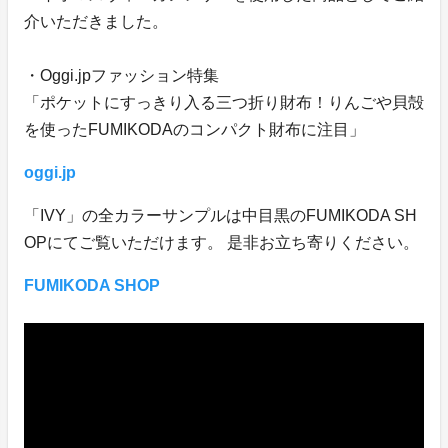
介いただきました。
・Oggi.jpファッション特集
「ポケットにすっきり入る三つ折り財布！りんごや貝殻
を使ったFUMIKODAのコンパクト財布に注目」
oggi.jp
「IVY」の全カラーサンプルは中目黒のFUMIKODA SH
OPにてご覧いただけます。 是非お立ち寄りください。
FUMIKODA SHOP