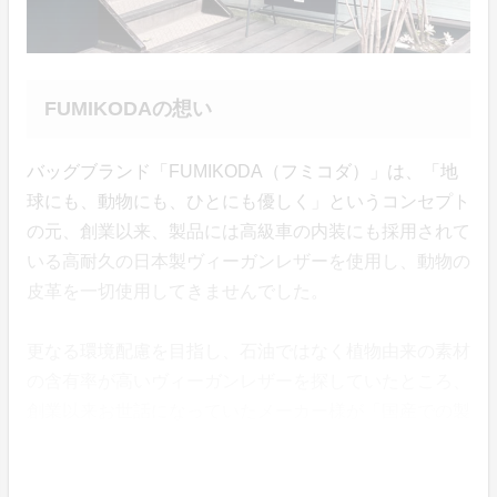
FUMIKODAの想い
バッグブランド「FUMIKODA（フミコダ）」は、「地
球にも、動物にも、ひとにも優しく」というコンセプト
の元、創業以来、製品には高級車の内装にも採用されて
いる高耐久の日本製ヴィーガンレザーを使用し、動物の
皮革を一切使用してきませんでした。
更なる環境配慮を目指し、石油ではなく植物由来の素材
の含有率が高いヴィーガンレザーを探していたところ、
創業以来お世話になっていたメーカー様が「国産での製
造」と「高い品質」へこだわりを持って開発に取り組ん
でくださり、製品化を実現する事ができました。