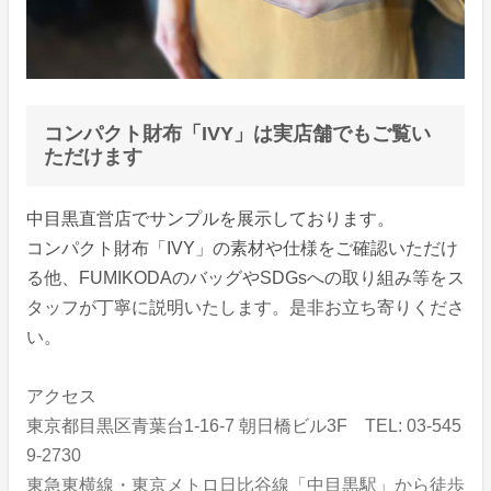
コンパクト財布「IVY」は実店舗でもご覧い
ただけます
中目黒直営店でサンプルを展示しております。
コンパクト財布「IVY」の素材や仕様をご確認いただけ
る他、FUMIKODAのバッグやSDGsへの取り組み等をス
タッフが丁寧に説明いたします。是非お立ち寄りくださ
い。
アクセス
東京都目黒区青葉台1-16-7 朝日橋ビル3F TEL: 03-545
9-2730
東急東横線・東京メトロ日比谷線「中目黒駅」から徒歩