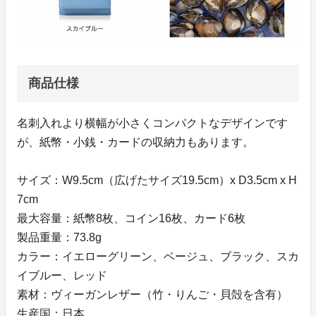
商品仕様
名刺入れより横幅が小さくコンパクトなデザインです
が、紙幣・小銭・カードの収納力もあります。
サイズ：W9.5cm（広げたサイズ19.5cm）x D3.5cm x H
7cm
最大容量：紙幣8枚、コイン16枚、カード6枚
製品重量：73.8g
カラー：イエローグリーン、ベージュ、ブラック、スカ
イブルー、レッド
素材：ヴィーガンレザー（竹・りんご・貝殻を含有）
生産国：日本