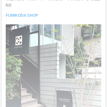
6分
FUMIKODA SHOP