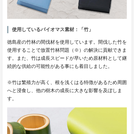
使用しているバイオマス素材：「竹」
徳島産の竹林の間伐材を使用しています。間伐した竹を
使用することで放置竹林問題（※）の解決に貢献できま
す。また、竹は成長スピードが早いため原材料として継
続的な供給の可能性がある事にも着目しました。
※竹は繁殖力が高く、根を浅くはる特徴があるため周囲
へと浸食し、他の樹木の成長に大きな影響を及ぼしま
す。