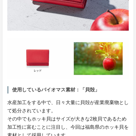
使用しているバイオマス素材：「貝殻」
水産加工をする中で、日々大量に貝殻が産業廃棄物とし
て処分されています。
その中でもホッキ貝はサイズが大きな2枚貝であるため
加工性に富むことに注目し、今回は福島県のホッキ貝を
素材として採用しています。