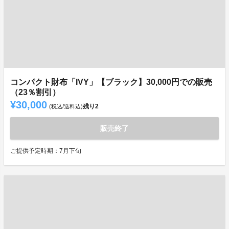
コンパクト財布「IVY」【ブラック】30,000円での販売
（23％割引）
¥30,000
残り
2
(税込/送料込)
販売終了
ご提供予定時期：7月下旬