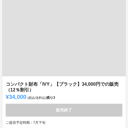
コンパクト財布「IVY」【ブラック】34,000円での販売
（12％割引）
¥34,000
残り
3
(税込/送料込)
販売終了
ご提供予定時期：7月下旬