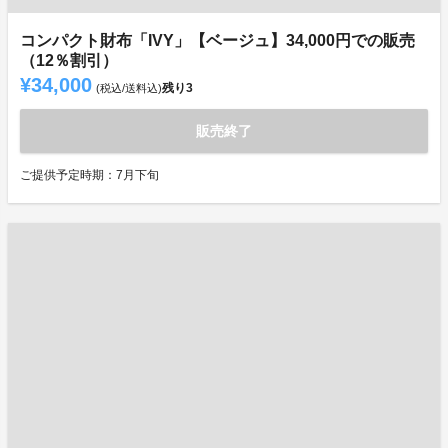
コンパクト財布「IVY」【ベージュ】34,000円での販売
（12％割引）
¥34,000
残り
3
(税込/送料込)
販売終了
ご提供予定時期：7月下旬