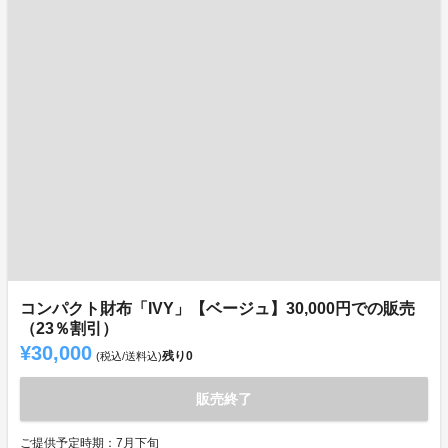
コンパクト財布「IVY」【ベージュ】30,000円での販売
（23％割引）
¥30,000
残り
0
(税込/送料込)
販売終了
ご提供予定時期：7月下旬