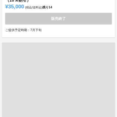
（10％割引）
¥35,000
残り
14
(税込/送料込)
販売終了
ご提供予定時期：7月下旬