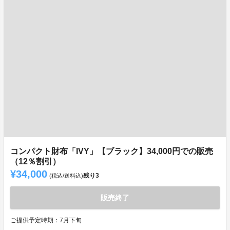
コンパクト財布「IVY」【ブラック】34,000円での販売
（12％割引）
¥34,000
残り
3
(税込/送料込)
販売終了
ご提供予定時期：7月下旬