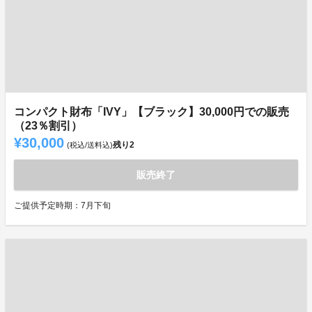
コンパクト財布「IVY」【ブラック】30,000円での販売
（23％割引）
¥30,000
残り
2
(税込/送料込)
販売終了
ご提供予定時期：7月下旬