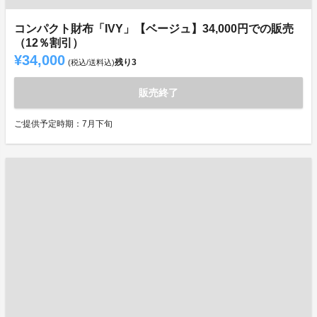
コンパクト財布「IVY」【ベージュ】34,000円での販売
（12％割引）
¥34,000
残り
3
(税込/送料込)
販売終了
ご提供予定時期：7月下旬