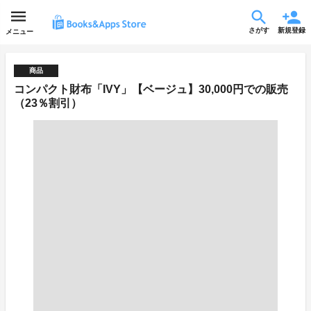
さがす
新規登録
メニュー
商品
コンパクト財布「IVY」【ベージュ】30,000円での販売
（23％割引）