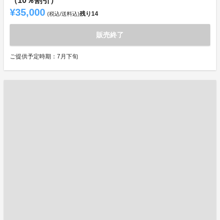
（10％割引）
¥35,000
残り
14
(税込/送料込)
販売終了
ご提供予定時期：7月下旬