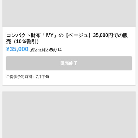
コンパクト財布「IVY」の【ベージュ】35,000円での販
売（10％割引）
¥35,000
残り
14
(税込/送料込)
販売終了
ご提供予定時期：7月下旬