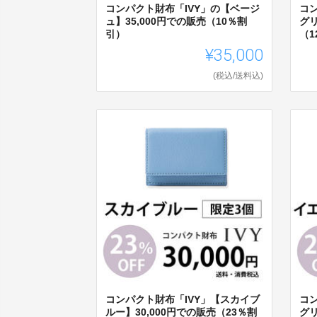
コンパクト財布「IVY」の【ベージ
コ
ュ】35,000円での販売（10％割
グリ
引）
（1
¥35,000
(税込/送料込)
コンパクト財布「IVY」【スカイブ
コ
ルー】30,000円での販売（23％割
グリ