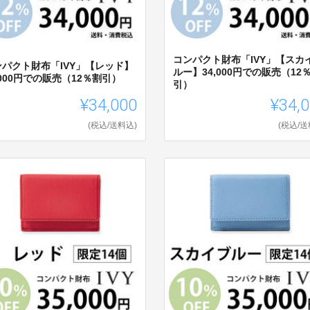
コンパクト財布「IVY」【スカ
ンパクト財布「IVY」【レッド】
ルー】34,000円での販売（12
,000円での販売（12％割引）
引）
¥34,000
¥34,
(税込/送料込)
(税込/送