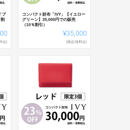
イブ
コンパクト財布「IVY」【イエロー
％割
グリーン】35,000円での販売
（10％割引）
000
¥35,000
料込)
(税込/送料込)