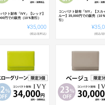
コンパクト財布「IVY」【スカ
ンパクト財布「IVY」【レッド】
ルー】35,000円での販売（10
,000円での販売（10％割引）
引）
¥35,000
¥35,
(税込/送料込)
(税込/送