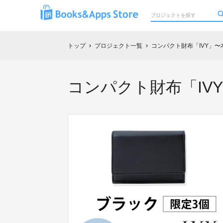
トップ
プロジェクト一覧
コンパクト財布「IVY」
chevron_right
chevron_right
コンパクト財布「IVY