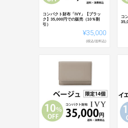
コンパクト財布「IVY」【ブラッ
コ
ク】35,000円での販売（10％割
35
引）
¥35,000
(税込/送料込)