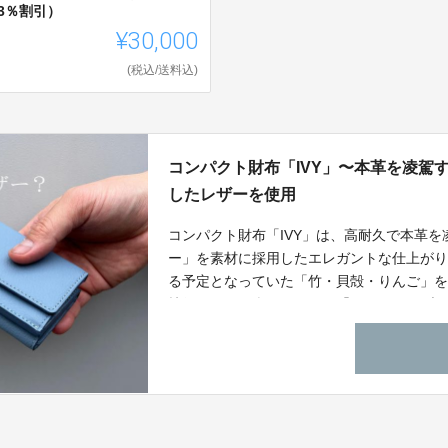
3％割引）
¥30,000
(税込/送料込)
コンパクト財布「IVY」〜本革を凌駕
したレザーを使用
コンパクト財布「IVY」は、高耐久で本革
ー」を素材に採用したエレガントな仕上がり
る予定となっていた「竹・貝殻・りんご」
技術によって楽しみながら「サステイナブ