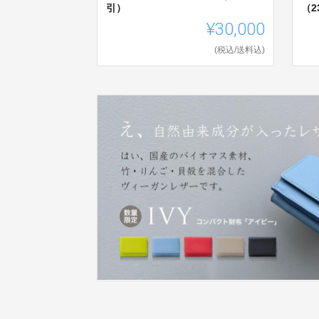
引）
（2
¥30,000
(税込/送料込)