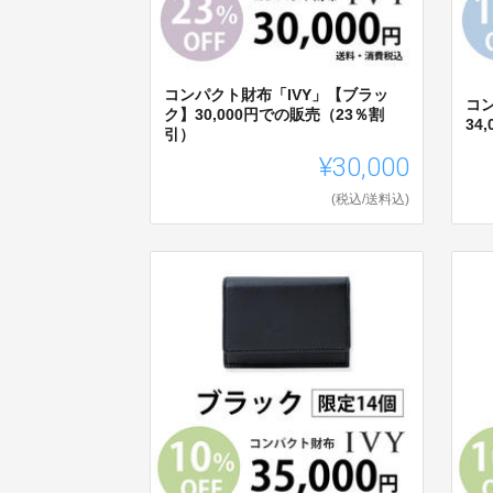
コンパクト財布「IVY」【ブラッ
コ
ク】30,000円での販売（23％割
34
引）
¥30,000
(税込/送料込)