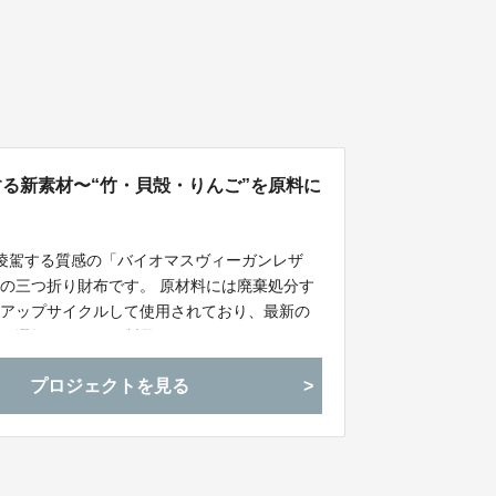
する新素材〜“竹・貝殻・りんご”を原料に
を凌駕する質感の「バイオマスヴィーガンレザ
の三つ折り財布です。 原材料には廃棄処分す
をアップサイクルして使用されており、最新の
ルな選択」ができる製品です。
プロジェクトを見る