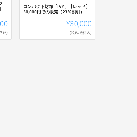
ジ
コンパクト財布「IVY」【レッド】
割
30,000円での販売（23％割引）
000
¥30,000
料込)
(税込/送料込)