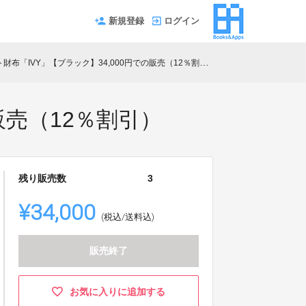
新規登録
ログイン
財布「IVY」【ブラック】34,000円での販売（12％割引）
販売（12％割引）
残り販売数
3
¥34,000
(税込/送料込)
販売終了
お気に入りに追加する