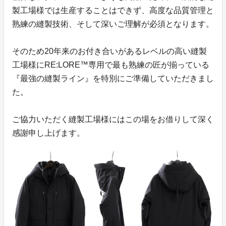
製工場様では生産することはできず、高度な品質管理と
熟練の縫製技術、そして深いご理解が必須となります。
そのため20年来のお付き合いがあるレベルの高い縫製
工場様にRE:LORE™専用で最も熟練の匠が揃っている
『最強の縫製ライン』を特別にご準備していただきまし
た。
ご協力いただく縫製工場様にはこの場をお借りして深く
感謝申し上げます。