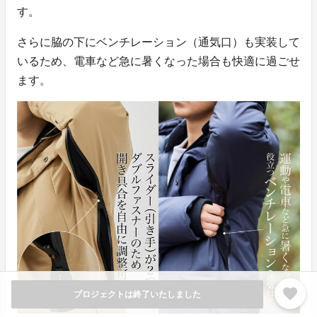
す。
さらに脇の下にベンチレーション（通気口）も実装して
いるため、電車など急に暑くなった場合も快適に過ごせ
ます。
favorite
プロジェクトは終了いたしました