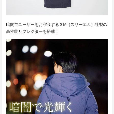
暗闇でユーザーをお守りする３M（スリーエム）社製の
高性能リフレクターを搭載！