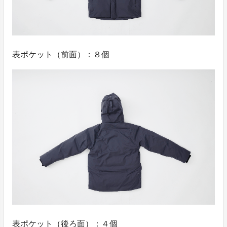
表ポケット（前面）：８個
表ポケット（後ろ面）：４個