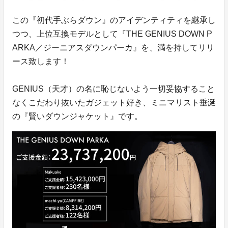
この『初代手ぶらダウン』のアイデンティティを継承し
つつ、上位互換モデルとして『THE GENIUS DOWN P
ARKA／ジーニアスダウンパーカ』を、満を持してリリ
ース致します！
GENIUS（天才）の名に恥じないよう一切妥協すること
なくこだわり抜いたガジェット好き、ミニマリスト垂涎
の『賢いダウンジャケット』です。