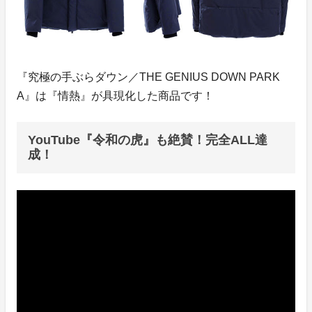
『究極の手ぶらダウン／THE GENIUS DOWN PARK
A』は『情熱』が具現化した商品です！
YouTube『令和の虎』も絶賛！完全ALL達
成！