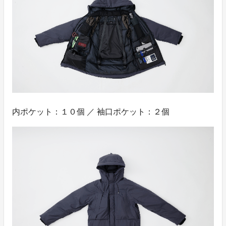
内ポケット：１０個 ／ 袖口ポケット：２個