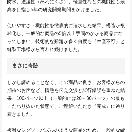
防水、透湿性（蒸れにくさ）、軽量性などの機能性も最
高を目指し5年の研究開発期間をかけました。
使いやすさ・機能性を徹底的に追求した結果、構造が複
雑化し、一般的な商品の5倍以上手間のかかる商品にな
ってしまい、技術的な難題が多く何度も『生産不可』と
縫製工場様から言われ続けました。
まさに奇跡
しかし諦めることなく、この商品の良さ、お客様からの
期待のお声など、情熱を伝え交渉と試行錯誤を重ねた結
果、100パーツ以上（一般的には20～30パーツ）の最も
こだわり抜いた状態で、ご理解いただき『完成』に辿り
着きました。
複雑なジグソーパズルのような商品のため、一般的な縫