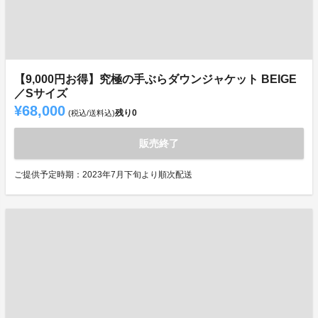
【9,000円お得】究極の手ぶらダウンジャケット BEIGE
／Sサイズ
¥68,000
残り
0
(税込/送料込)
販売終了
ご提供予定時期：2023年7月下旬より順次配送