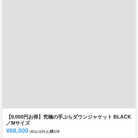
【9,000円お得】究極の手ぶらダウンジャケット BLACK
／Mサイズ
¥68,000
残り
0
(税込/送料込)