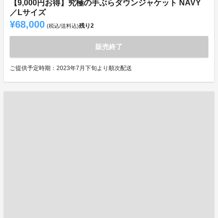
【9,000円お得】究極の手ぶらダウンジャケット NAVY
／Lサイズ
¥68,000
残り
2
(税込/送料込)
販売終了
ご提供予定時期：2023年7月下旬より順次配送