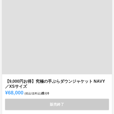
【9,000円お得】究極の手ぶらダウンジャケット NAVY
／XSサイズ
¥68,000
残り
0
(税込/送料込)
販売終了