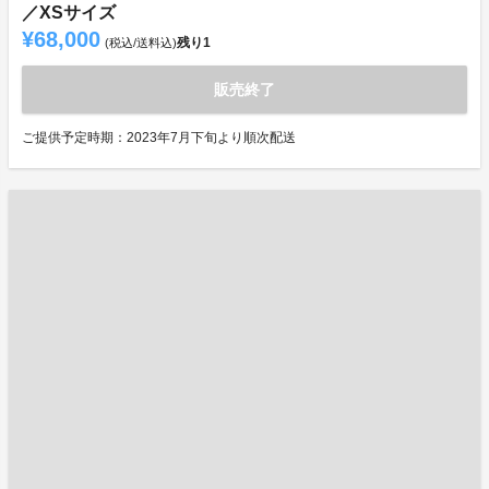
／XSサイズ
¥68,000
残り
1
(税込/送料込)
販売終了
ご提供予定時期：2023年7月下旬より順次配送