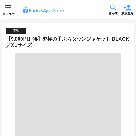
さがす
新規登録
メニュー
商品
【9,000円お得】究極の手ぶらダウンジャケット BLACK
／XLサイズ