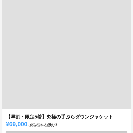
【早割・限定5着】究極の手ぶらダウンジャケット
¥69,000
残り
3
(税込/送料込)