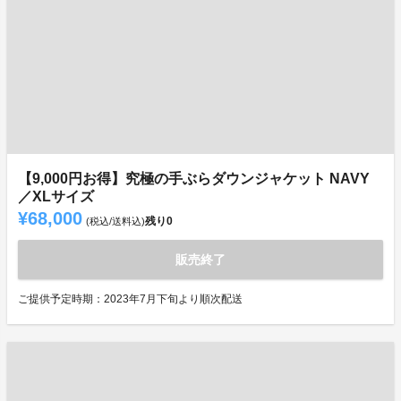
【9,000円お得】究極の手ぶらダウンジャケット NAVY
／XLサイズ
¥68,000
残り
0
(税込/送料込)
販売終了
ご提供予定時期：2023年7月下旬より順次配送