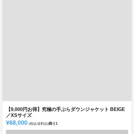
【9,000円お得】究極の手ぶらダウンジャケット BEIGE
／XSサイズ
¥68,000
残り
1
(税込/送料込)