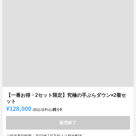
【一番お得・2セット限定】究極の手ぶらダウン×2着セ
ット
¥128,000
残り
0
(税込/送料込)
販売終了