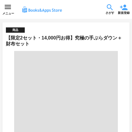
さがす
新規登録
メニュー
商品
【限定2セット・14,000円お得】究極の手ぶらダウン＋
財布セット