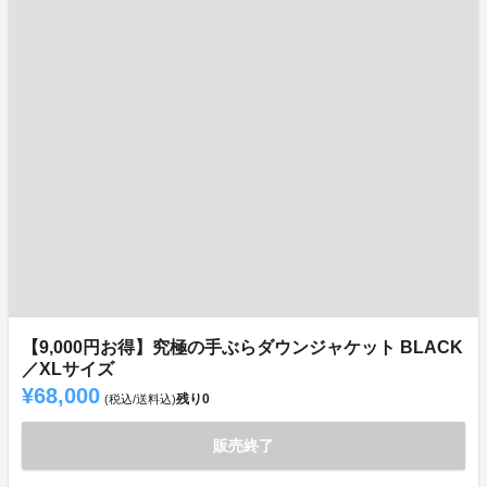
【9,000円お得】究極の手ぶらダウンジャケット BLACK
／XLサイズ
¥68,000
残り
0
(税込/送料込)
販売終了