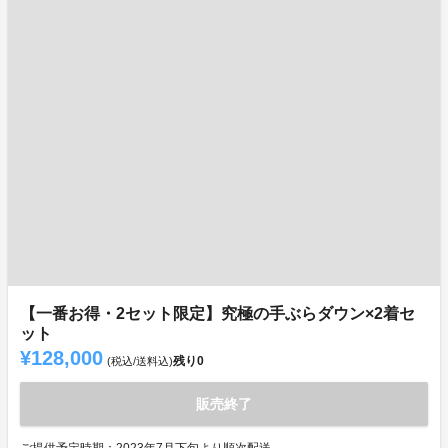
【一番お得・2セット限定】究極の手ぶらダウン×2着セ
ット
¥128,000
残り
0
(税込/送料込)
販売終了