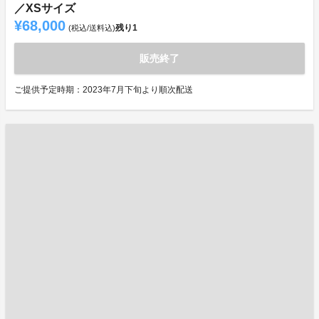
／XSサイズ
¥68,000
残り
1
(税込/送料込)
販売終了
ご提供予定時期：2023年7月下旬より順次配送