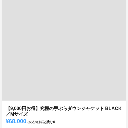
【9,000円お得】究極の手ぶらダウンジャケット BLACK
／Mサイズ
¥68,000
残り
0
(税込/送料込)