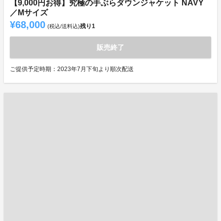
【9,000円お得】究極の手ぶらダウンジャケット NAVY
／Mサイズ
¥68,000
残り
1
(税込/送料込)
販売終了
ご提供予定時期：2023年7月下旬より順次配送