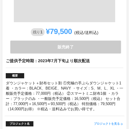
¥79,500
1
残り
(税込/送料込)
販売終了
ご提供予定時期：2023年7月下旬より順次配送
概要
ダウンジャケット＋財布セット割 ①究極の手ぶらダウンジャケット1
着 ・カラー：BLACK、BEIGE、NAVY ・サイズ：S、M、L、XL ・一
般販売予定価格：77,000円（税込） ②スマートミニ財布1個 ・カラ
ー：ブラックのみ ・一般販売予定価格：16,500円（税込） セット合
計：77,000円＋16,500円＝93,500円（税込） 特別価格：79,500円
（14,000円お得） ※税込・送料込みでお買い得です。
プロジェクト名
プロジェクトを見る
arrow_forward