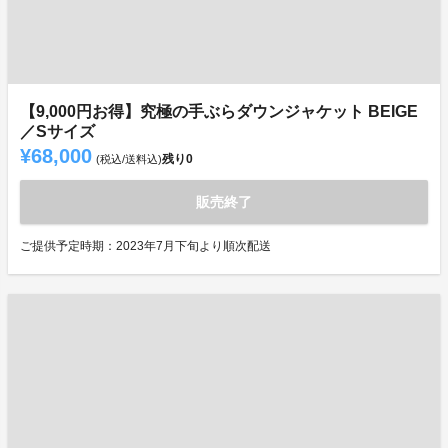
【9,000円お得】究極の手ぶらダウンジャケット BEIGE
／Sサイズ
¥68,000
残り
0
(税込/送料込)
販売終了
ご提供予定時期：2023年7月下旬より順次配送