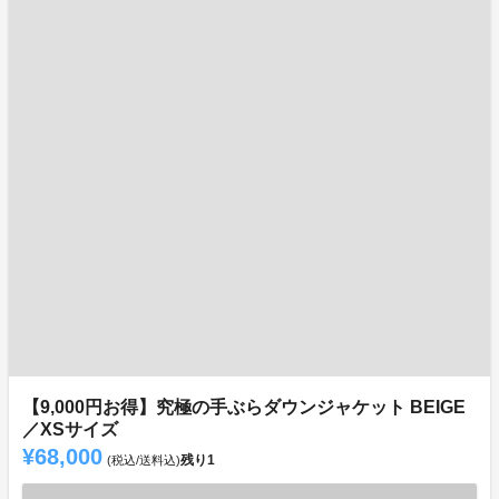
【9,000円お得】究極の手ぶらダウンジャケット BEIGE
／XSサイズ
¥68,000
残り
1
(税込/送料込)