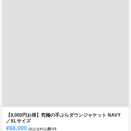
【9,000円お得】究極の手ぶらダウンジャケット NAVY
／XLサイズ
¥68,000
残り
0
(税込/送料込)