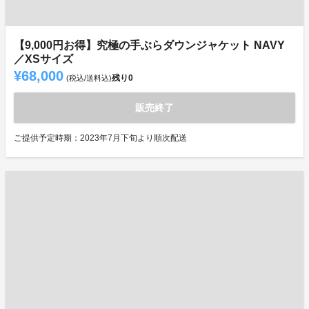
【9,000円お得】究極の手ぶらダウンジャケット NAVY
／XSサイズ
¥68,000
残り
0
(税込/送料込)
販売終了
ご提供予定時期：2023年7月下旬より順次配送