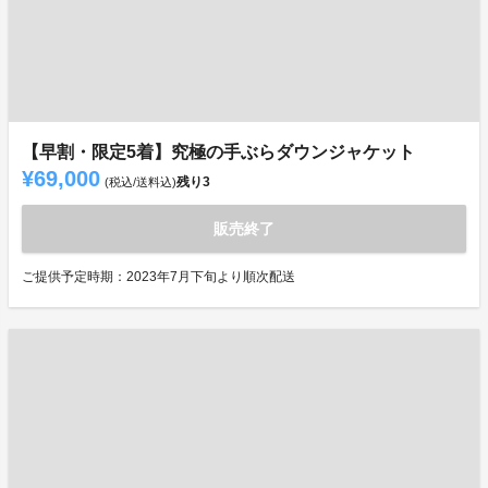
【早割・限定5着】究極の手ぶらダウンジャケット
¥69,000
残り
3
(税込/送料込)
販売終了
ご提供予定時期：2023年7月下旬より順次配送