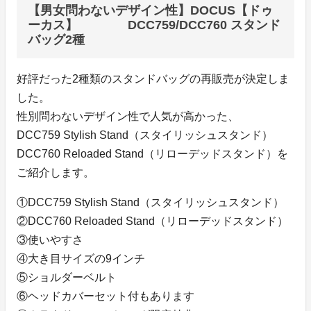
【男女問わないデザイン性】DOCUS【ドゥ
ーカス】 DCC759/DCC760 スタンド
バッグ2種
好評だった2種類のスタンドバッグの再販売が決定しま
した。
性別問わないデザイン性で人気が高かった、
DCC759 Stylish Stand（スタイリッシュスタンド）
DCC760 Reloaded Stand（リローデッドスタンド）を
ご紹介します。
①DCC759 Stylish Stand（スタイリッシュスタンド）
②DCC760 Reloaded Stand（リローデッドスタンド）
③使いやすさ
④大き目サイズの9インチ
⑤ショルダーベルト
⑥ヘッドカバーセット付もあります