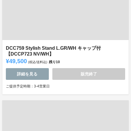
DCC759 Stylish Stand L.GR/WH キャップ付
【DCCP723 NV/WH】
¥49,500
残り
10
(税込/送料込)
詳細を見る
販売終了
ご提供予定時期：3-4営業日