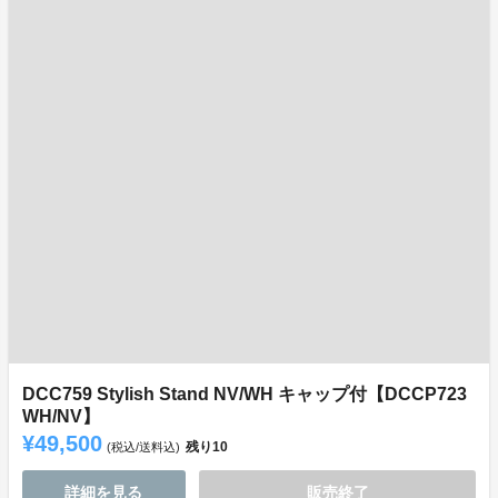
DCC759 Stylish Stand NV/WH キャップ付【DCCP723
WH/NV】
¥49,500
残り
10
(税込/送料込)
詳細を見る
販売終了