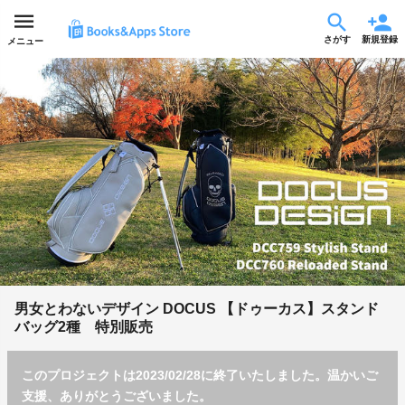
さがす
新規登録
メニュー
男女とわないデザイン DOCUS 【ドゥーカス】スタンド
バッグ2種 特別販売
このプロジェクトは2023/02/28に終了いたしました。温かいご
支援、ありがとうございました。