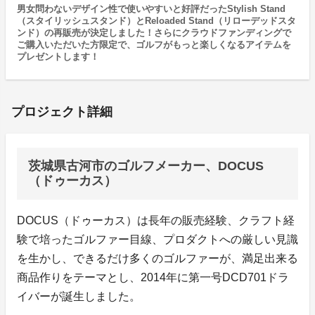
男女問わないデザイン性で使いやすいと好評だったStylish Stand
（スタイリッシュスタンド）とReloaded Stand（リローデッドスタ
ンド）の再販売が決定しました！さらにクラウドファンディングで
ご購入いただいた方限定で、ゴルフがもっと楽しくなるアイテムを
プレゼントします！
プロジェクト詳細
茨城県古河市のゴルフメーカー、DOCUS
（ドゥーカス）
DOCUS（ドゥーカス）は長年の販売経験、クラフト経
験で培ったゴルファー目線、プロダクトへの厳しい見識
を生かし、できるだけ多くのゴルファーが、満足出来る
商品作りをテーマとし、2014年に第一号DCD701ドラ
イバーが誕生しました。