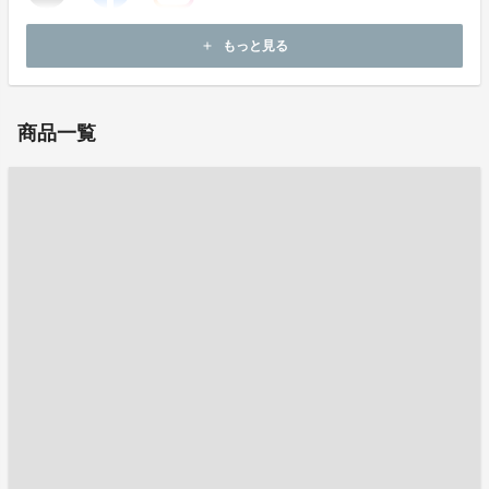
ホームページ：
https://www.docus-golf.com/
もっと見る
add
お問い合わせ：
corrs4677@gmail.com
商品一覧