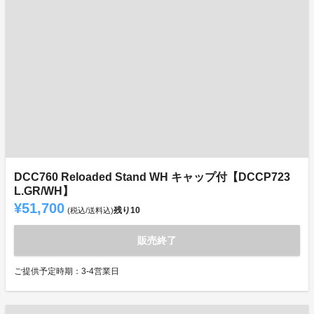
DCC760 Reloaded Stand WH キャップ付【DCCP723
L.GR/WH】
¥51,700
残り
10
(税込/送料込)
販売終了
ご提供予定時期：3-4営業日