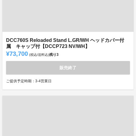
DCC760S Reloaded Stand L.GR/WH ヘッドカバー付
属 キャップ付【DCCP723 NV/WH】
¥73,700
残り
3
(税込/送料込)
販売終了
ご提供予定時期：3-4営業日