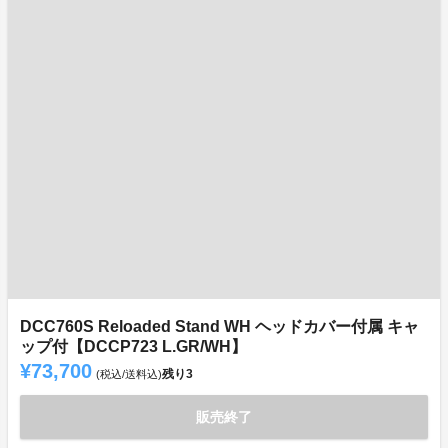
DCC760S Reloaded Stand WH ヘッドカバー付属 キャ
ップ付【DCCP723 L.GR/WH】
¥73,700
残り
3
(税込/送料込)
販売終了