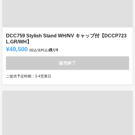
DCC759 Stylish Stand WH/NV キャップ付【DCCP723
L.GR/WH】
¥49,500
残り
9
(税込/送料込)
販売終了
ご提供予定時期：3-4営業日