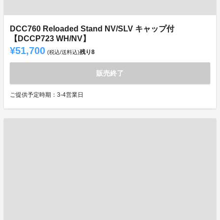
DCC760 Reloaded Stand NV/SLV キャップ付
【DCCP723 WH/NV】
¥51,700
残り
8
(税込/送料込)
販売終了
ご提供予定時期：3-4営業日