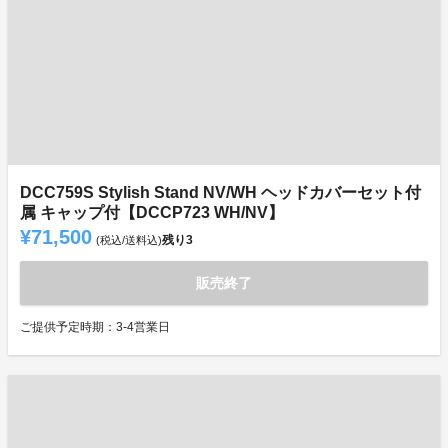
DCC759S Stylish Stand NV/WH ヘッドカバーセット付
属 キャップ付【DCCP723 WH/NV】
¥71,500
残り
3
(税込/送料込)
販売終了
ご提供予定時期：3-4営業日