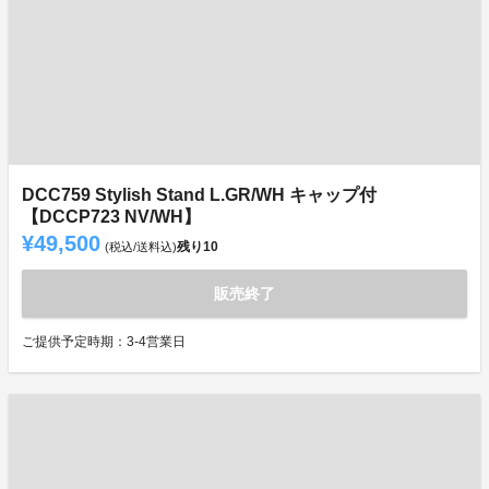
DCC759 Stylish Stand L.GR/WH キャップ付
【DCCP723 NV/WH】
¥49,500
残り
10
(税込/送料込)
販売終了
ご提供予定時期：3-4営業日