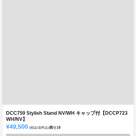
DCC759 Stylish Stand NV/WH キャップ付【DCCP723
WH/NV】
¥49,500
残り
10
(税込/送料込)