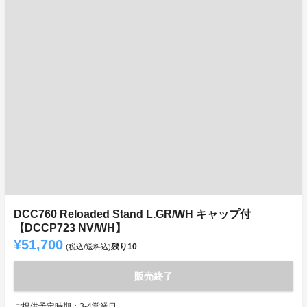
DCC760 Reloaded Stand L.GR/WH キャップ付
【DCCP723 NV/WH】
¥51,700
残り
10
(税込/送料込)
販売終了
ご提供予定時期：3-4営業日