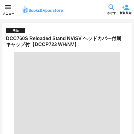
さがす
新規登録
メニュー
商品
DCC760S Reloaded Stand NV/SV ヘッドカバー付属
キャップ付【DCCP723 WH/NV】