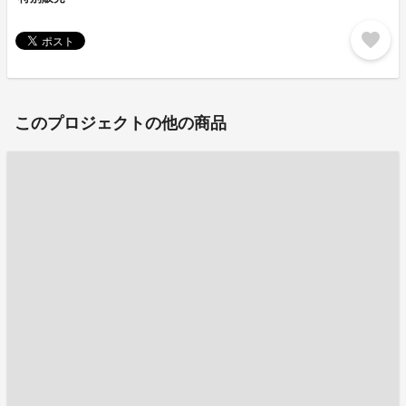
favorite
このプロジェクトの他の商品