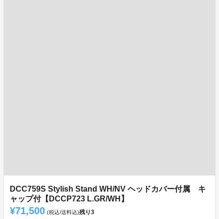
DCC759S Stylish Stand WH/NV ヘッドカバー付属 キ
ャップ付【DCCP723 L.GR/WH】
¥71,500
残り
3
(税込/送料込)