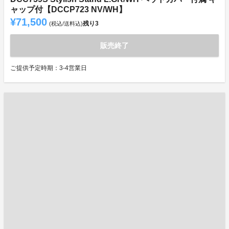
ャップ付【DCCP723 NV/WH】
¥71,500
残り
3
(税込/送料込)
販売終了
ご提供予定時期：3-4営業日