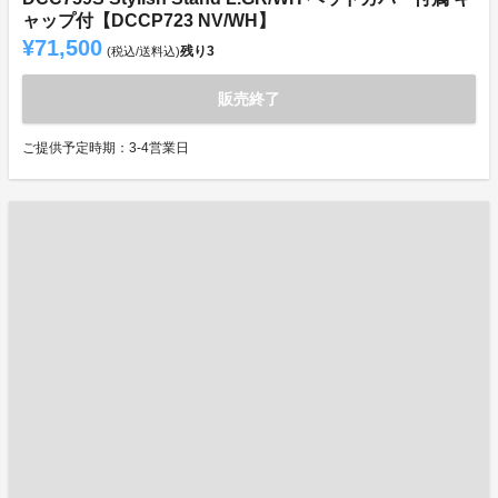
ャップ付【DCCP723 NV/WH】
¥71,500
残り
3
(税込/送料込)
販売終了
ご提供予定時期：3-4営業日