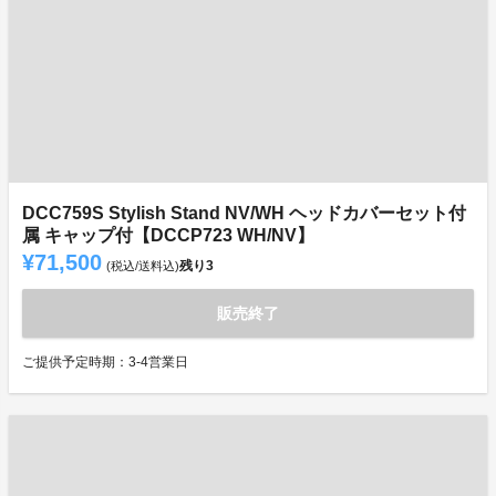
DCC759S Stylish Stand NV/WH ヘッドカバーセット付
属 キャップ付【DCCP723 WH/NV】
¥71,500
残り
3
(税込/送料込)
販売終了
ご提供予定時期：3-4営業日