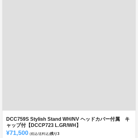
DCC759S Stylish Stand WH/NV ヘッドカバー付属 キ
ャップ付【DCCP723 L.GR/WH】
¥71,500
残り
3
(税込/送料込)