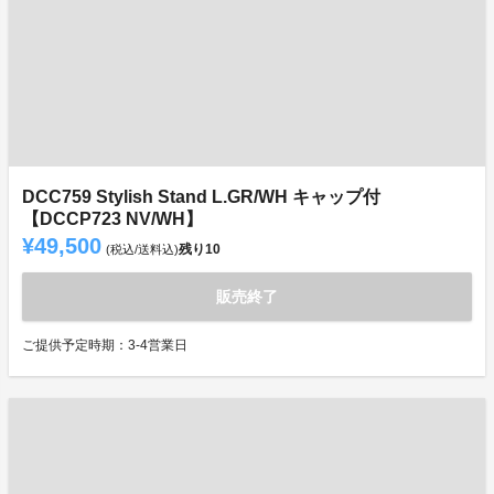
DCC759 Stylish Stand L.GR/WH キャップ付
【DCCP723 NV/WH】
¥49,500
残り
10
(税込/送料込)
販売終了
ご提供予定時期：3-4営業日