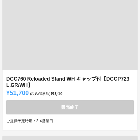
DCC760 Reloaded Stand WH キャップ付【DCCP723
L.GR/WH】
¥51,700
残り
10
(税込/送料込)
販売終了
ご提供予定時期：3-4営業日