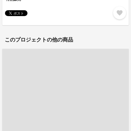
favorite
このプロジェクトの他の商品