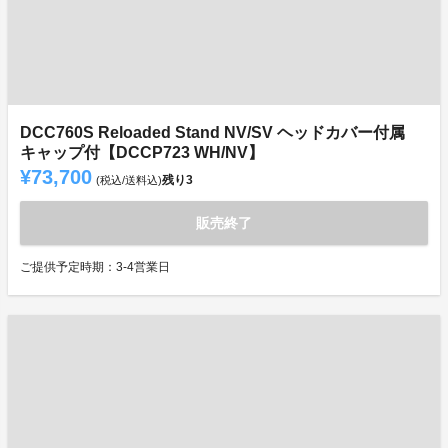
DCC760S Reloaded Stand NV/SV ヘッドカバー付属
キャップ付【DCCP723 WH/NV】
¥73,700
残り
3
(税込/送料込)
販売終了
ご提供予定時期：3-4営業日