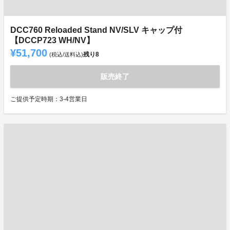
DCC760 Reloaded Stand NV/SLV キャップ付
【DCCP723 WH/NV】
¥51,700
残り
8
(税込/送料込)
販売終了
ご提供予定時期：3-4営業日