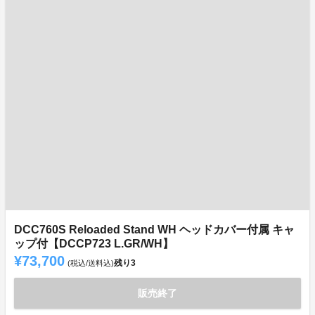
DCC760S Reloaded Stand WH ヘッドカバー付属 キャ
ップ付【DCCP723 L.GR/WH】
¥73,700
残り
3
(税込/送料込)
販売終了