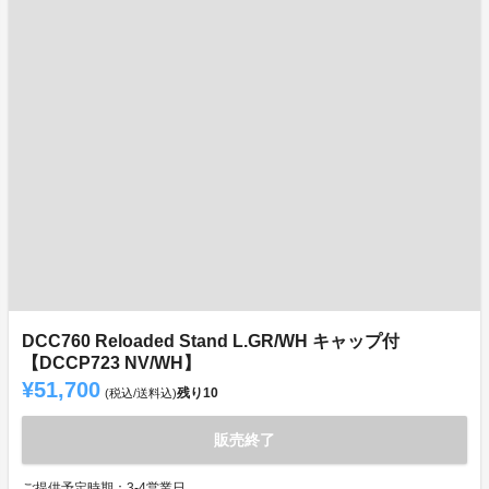
DCC760 Reloaded Stand L.GR/WH キャップ付
【DCCP723 NV/WH】
¥51,700
残り
10
(税込/送料込)
販売終了
ご提供予定時期：3-4営業日