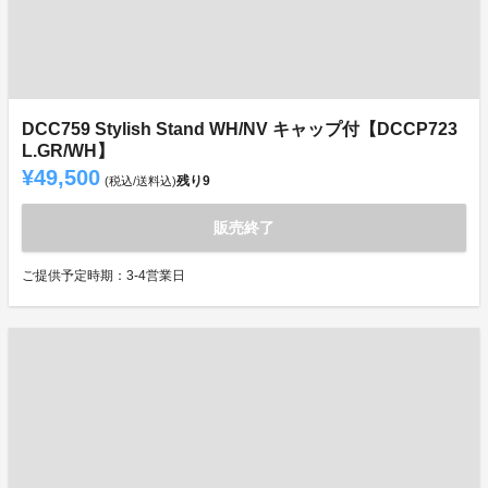
DCC759 Stylish Stand WH/NV キャップ付【DCCP723
L.GR/WH】
¥49,500
残り
9
(税込/送料込)
販売終了
ご提供予定時期：3-4営業日