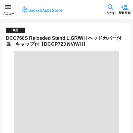
さがす
新規登録
メニュー
商品
DCC760S Reloaded Stand L.GR/WH ヘッドカバー付
属 キャップ付【DCCP723 NV/WH】