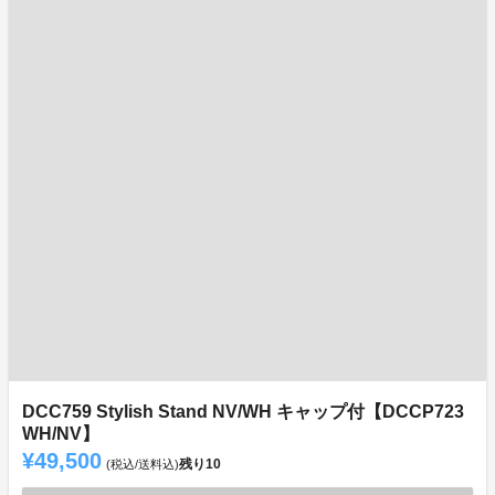
DCC759 Stylish Stand NV/WH キャップ付【DCCP723
WH/NV】
¥49,500
残り
10
(税込/送料込)