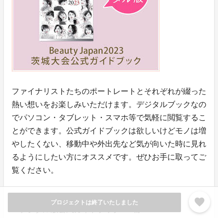
ファイナリストたちのポートレートとそれぞれが綴った
熱い想いをお楽しみいただけます。デジタルブックなの
でパソコン・タブレット・スマホ等で気軽に閲覧するこ
とができます。公式ガイドブックは欲しいけどモノは増
やしたくない、移動中や外出先など気が向いた時に見れ
るようにしたい方にオススメです。ぜひお手に取ってご
覧ください。
◉リターン内容
favorite
プロジェクトは終了いたしました
・デジタル版公式ガイドブック × 1冊