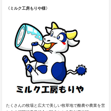
〈ミルク工房もりや様〉
たくさんの牧場と広大で美しい牧草地で酪農や農業を営