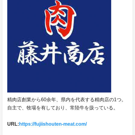
精肉店創業から60余年、県内を代表する精肉店の1つ。
自主で、牧場を有しており、常陸牛を扱っている。
URL:
https://fujiishouten-meat.com/