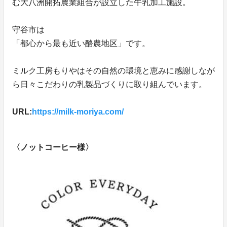
む大八洲開拓農業組合が設立した牛乳加工施設。
守谷市は
「都心から最も近い酪農地区」です。
ミルク工房もりやはその自然の環境と恵みに感謝しなが
ら日々こだわりの乳製品づくりに取り組んでいます。
URL:
https://milk-moriya.com/
〈ノットコーヒー様〉