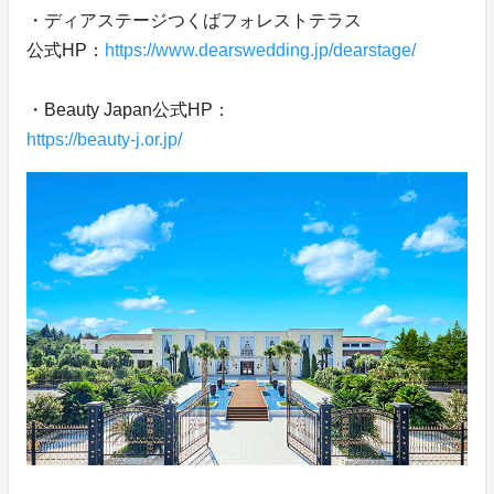
・ディアステージつくばフォレストテラス
公式HP：
https://www.dearswedding.jp/dearstage/
・Beauty Japan公式HP：
https://beauty-j.or.jp/