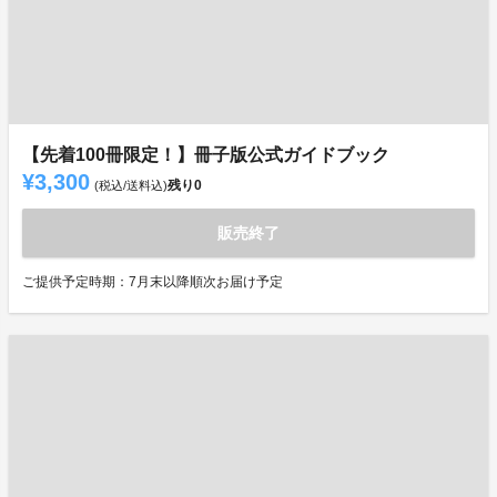
【先着100冊限定！】冊子版公式ガイドブック
¥3,300
残り
0
(税込/送料込)
販売終了
ご提供予定時期：7月末以降順次お届け予定