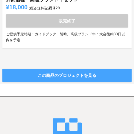
¥18,000
残り
29
(税込/送料込)
販売終了
ご提供予定時期：ガイドブック：随時。高級ブランド牛：大会後約30日以
内を予定
この商品のプロジェクトを見る