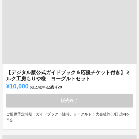
【デジタル版公式ガイドブック＆応援チケット付き】ミ
ルク工房もりや様 ヨーグルトセット
¥10,000
残り
29
(税込/送料込)
販売終了
ご提供予定時期：ガイドブック：随時。ヨーグルト：大会後約30日以内を
予定