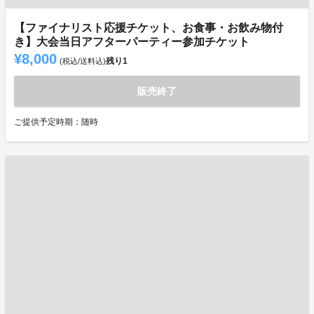
【ファイナリスト応援チケット、お食事・お飲み物付
き】大会当日アフターパーティー参加チケット
¥8,000
残り
1
(税込/送料込)
販売終了
ご提供予定時期：随時