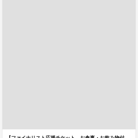
【ファイナリスト応援チケット、お食事・お飲み物付