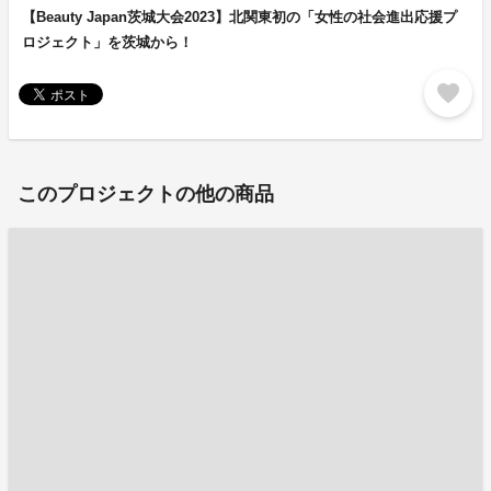
【Beauty Japan茨城大会2023】北関東初の「女性の社会進出応援プ
ロジェクト」を茨城から！
favorite
このプロジェクトの他の商品