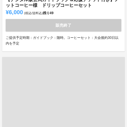
ットコーヒー様 ドリップコーヒーセット
¥6,000
残り
49
(税込/送料込)
販売終了
ご提供予定時期：ガイドブック：随時。コーヒーセット：大会後約30日以
内を予定