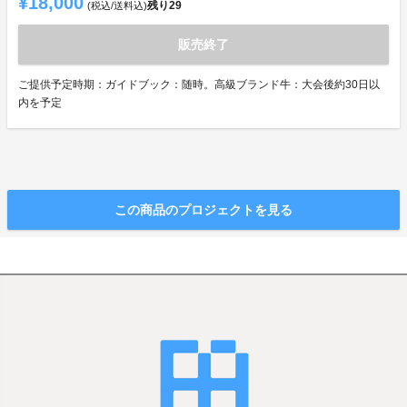
¥18,000
残り
29
(税込/送料込)
販売終了
ご提供予定時期：ガイドブック：随時。高級ブランド牛：大会後約30日以
内を予定
この商品のプロジェクトを見る