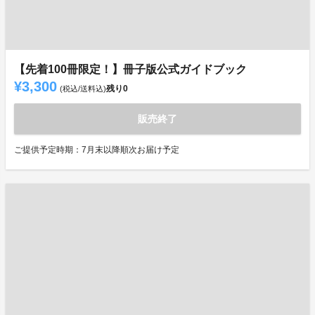
【先着100冊限定！】冊子版公式ガイドブック
¥3,300
残り
0
(税込/送料込)
販売終了
ご提供予定時期：7月末以降順次お届け予定