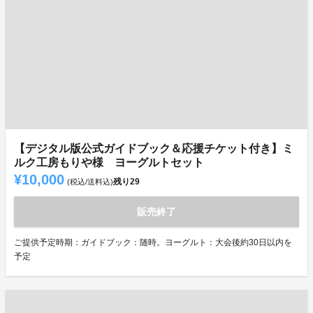
【デジタル版公式ガイドブック＆応援チケット付き】ミ
ルク工房もりや様 ヨーグルトセット
¥10,000
残り
29
(税込/送料込)
販売終了
ご提供予定時期：ガイドブック：随時。ヨーグルト：大会後約30日以内を
予定