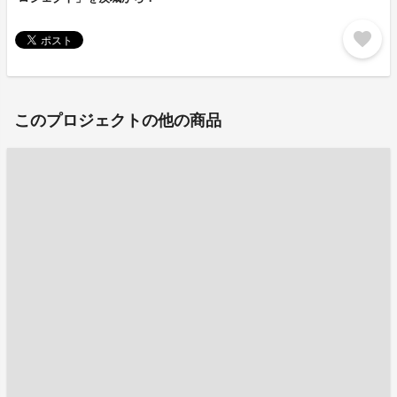
favorite
このプロジェクトの他の商品