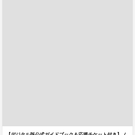
【デジタル版公式ガイドブック＆応援チケット付き】ノ