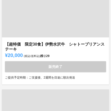
【超特価 限定30食】伊勢水沢牛 シャトーブリアンス
テーキ
¥20,000
残り
29
(税込/送料込)
販売終了
ご提供予定時期：ご支援後、2週間を目途に順次発送