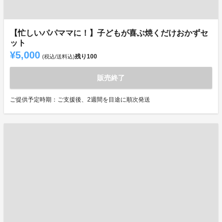
【忙しいパパママに！】子どもが喜ぶ焼くだけおかずセ
ット
¥5,000
残り
100
(税込/送料込)
販売終了
ご提供予定時期：ご支援後、2週間を目途に順次発送