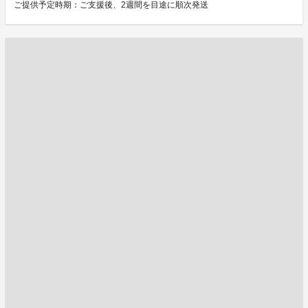
ご提供予定時期：ご支援後、2週間を目途に順次発送