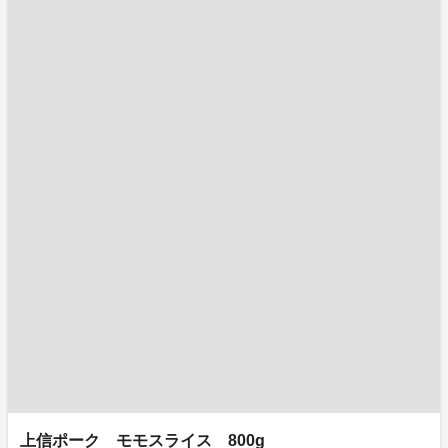
上信ポーク モモスライス 800g