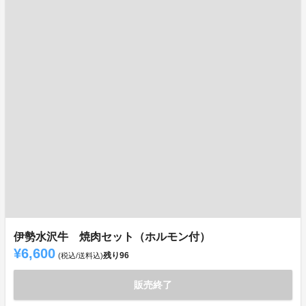
伊勢水沢牛 焼肉セット（ホルモン付）
¥6,600
残り
96
(税込/送料込)
販売終了