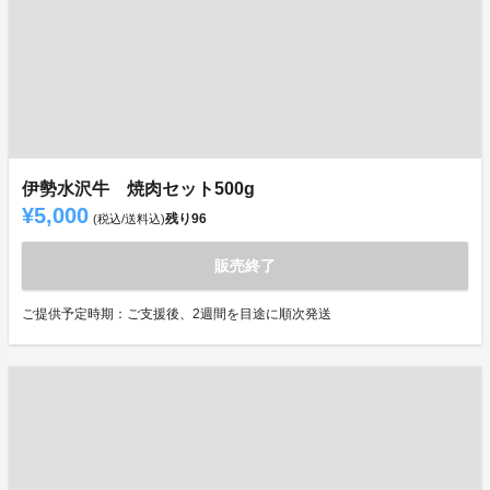
伊勢水沢牛 焼肉セット500g
¥5,000
残り
96
(税込/送料込)
販売終了
ご提供予定時期：ご支援後、2週間を目途に順次発送