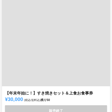
【年末年始に！】すき焼きセット＆上食お食事券
¥30,000
残り
50
(税込/送料込)
販売終了