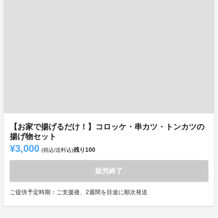
【お家で揚げるだけ！】コロッケ・串カツ・トンカツの
揚げ物セット
¥3,000
残り
100
(税込/送料込)
販売終了
ご提供予定時期：ご支援後、2週間を目途に順次発送