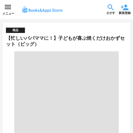
さがす
新規登録
メニュー
商品
【忙しいパパママに！】子どもが喜ぶ焼くだけおかずセ
ット（ビッグ）