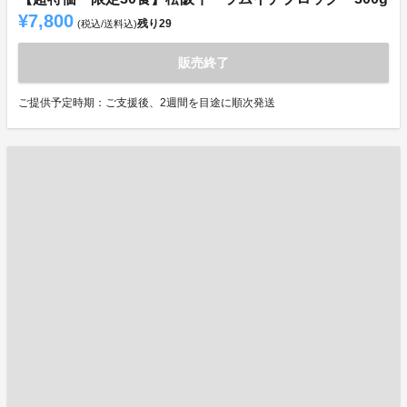
¥7,800
残り
29
(税込/送料込)
販売終了
ご提供予定時期：ご支援後、2週間を目途に順次発送