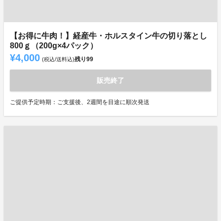
【お得に牛肉！】経産牛・ホルスタイン牛の切り落とし
800ｇ（200g×4パック）
¥4,000
残り
99
(税込/送料込)
販売終了
ご提供予定時期：ご支援後、2週間を目途に順次発送