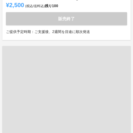
¥2,500
残り
100
(税込/送料込)
販売終了
ご提供予定時期：ご支援後、2週間を目途に順次発送