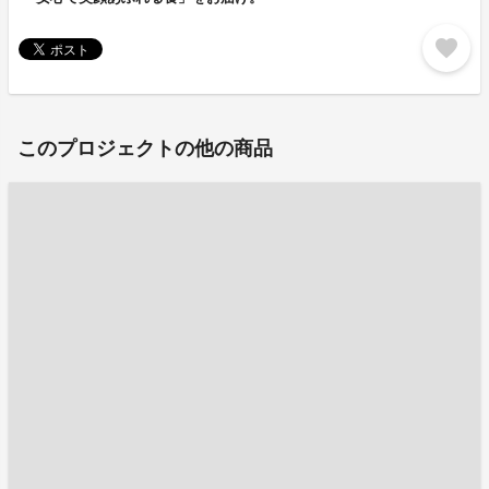
favorite
このプロジェクトの他の商品