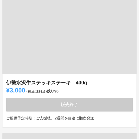
伊勢水沢牛ステッキステーキ 400g
¥3,000
残り
96
(税込/送料込)
販売終了
ご提供予定時期：ご支援後、2週間を目途に順次発送