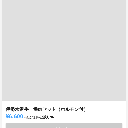
伊勢水沢牛 焼肉セット（ホルモン付）
¥6,600
残り
96
(税込/送料込)