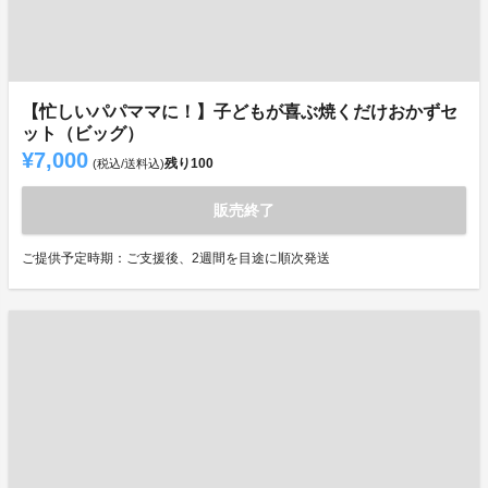
【忙しいパパママに！】子どもが喜ぶ焼くだけおかずセ
ット（ビッグ）
¥7,000
残り
100
(税込/送料込)
販売終了
ご提供予定時期：ご支援後、2週間を目途に順次発送