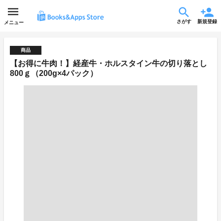
さがす
新規登録
メニュー
商品
【お得に牛肉！】経産牛・ホルスタイン牛の切り落とし
800ｇ（200g×4パック）