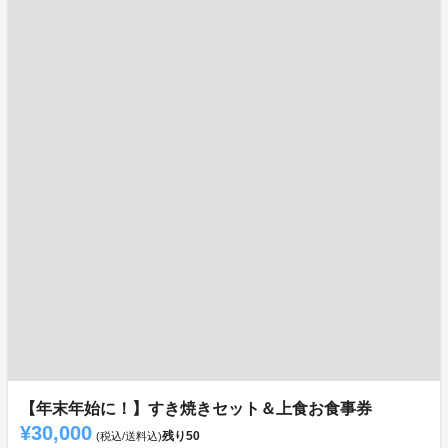
【年末年始に！】すき焼きセット＆上食お食事券
¥30,000
残り
50
(税込/送料込)