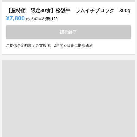
【超特価 限定30食】松阪牛 ラムイチブロック 300g
¥7,800
残り
29
(税込/送料込)
販売終了
ご提供予定時期：ご支援後、2週間を目途に順次発送