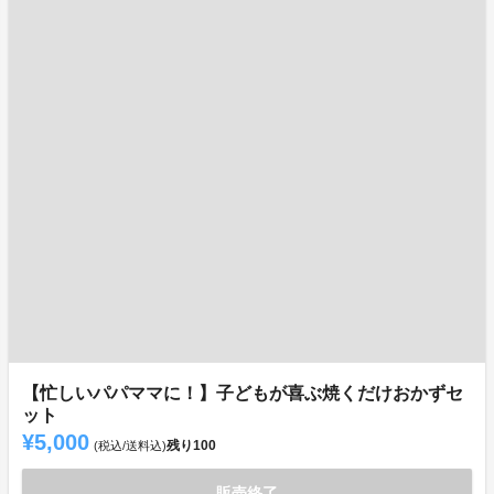
【忙しいパパママに！】子どもが喜ぶ焼くだけおかずセ
ット
¥5,000
残り
100
(税込/送料込)
販売終了