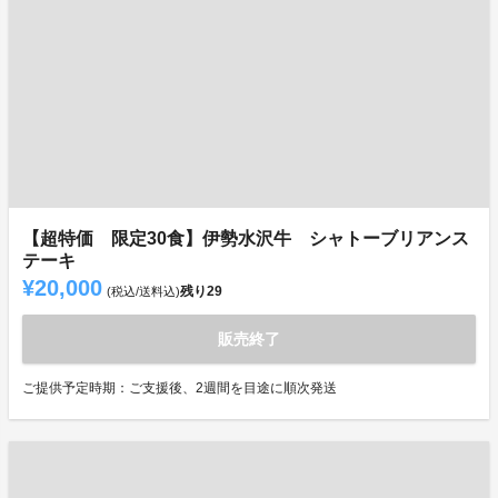
【超特価 限定30食】伊勢水沢牛 シャトーブリアンス
テーキ
¥20,000
残り
29
(税込/送料込)
販売終了
ご提供予定時期：ご支援後、2週間を目途に順次発送