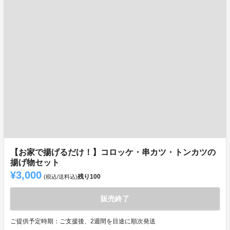
【お家で揚げるだけ！】コロッケ・串カツ・トンカツの
揚げ物セット
¥3,000
残り
100
(税込/送料込)
販売終了
ご提供予定時期：ご支援後、2週間を目途に順次発送