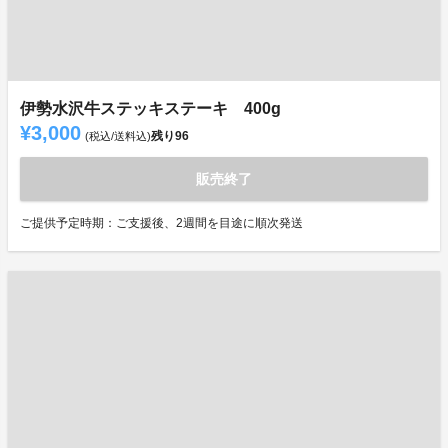
伊勢水沢牛ステッキステーキ 400g
¥3,000
残り
96
(税込/送料込)
販売終了
ご提供予定時期：ご支援後、2週間を目途に順次発送