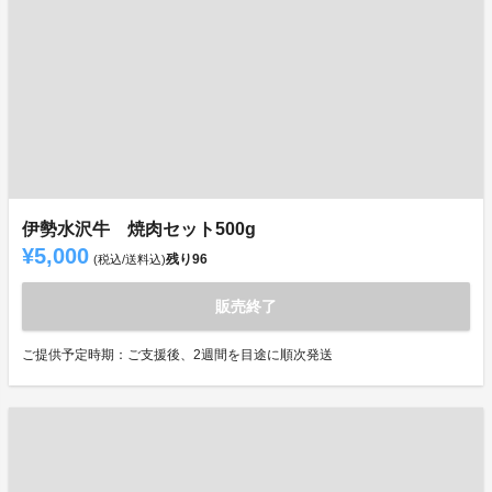
伊勢水沢牛 焼肉セット500g
¥5,000
残り
96
(税込/送料込)
販売終了
ご提供予定時期：ご支援後、2週間を目途に順次発送