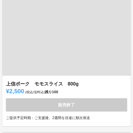
上信ポーク モモスライス 800g
¥2,500
残り
100
(税込/送料込)
販売終了
ご提供予定時期：ご支援後、2週間を目途に順次発送