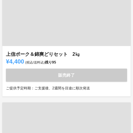
上信ポーク＆錦爽どりセット 2㎏
¥4,400
残り
95
(税込/送料込)
販売終了
ご提供予定時期：ご支援後、2週間を目途に順次発送