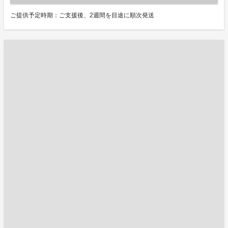
ご提供予定時期：ご支援後、2週間を目途に順次発送