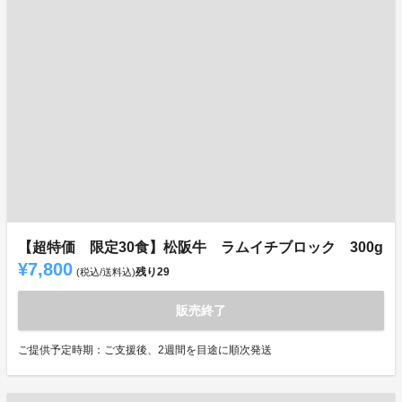
【超特価 限定30食】松阪牛 ラムイチブロック 300g
¥7,800
残り
29
(税込/送料込)
販売終了
ご提供予定時期：ご支援後、2週間を目途に順次発送