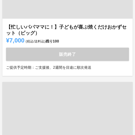
【忙しいパパママに！】子どもが喜ぶ焼くだけおかずセ
ット（ビッグ）
¥7,000
残り
100
(税込/送料込)
販売終了
ご提供予定時期：ご支援後、2週間を目途に順次発送