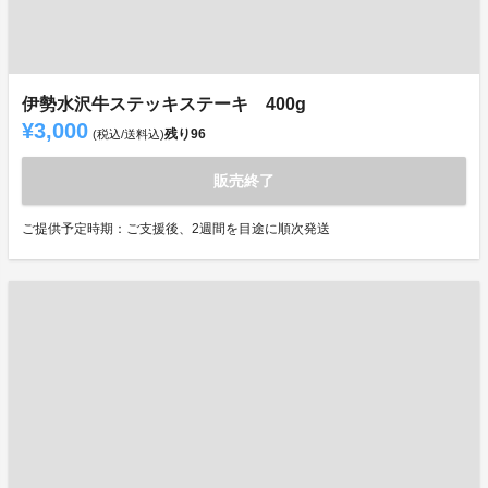
伊勢水沢牛ステッキステーキ 400g
¥3,000
残り
96
(税込/送料込)
販売終了
ご提供予定時期：ご支援後、2週間を目途に順次発送