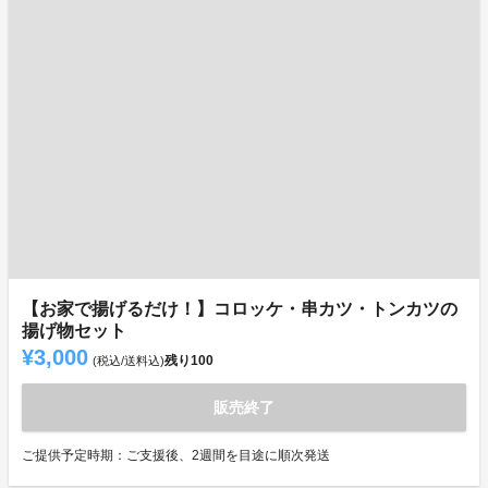
【お家で揚げるだけ！】コロッケ・串カツ・トンカツの
揚げ物セット
¥3,000
残り
100
(税込/送料込)
販売終了
ご提供予定時期：ご支援後、2週間を目途に順次発送