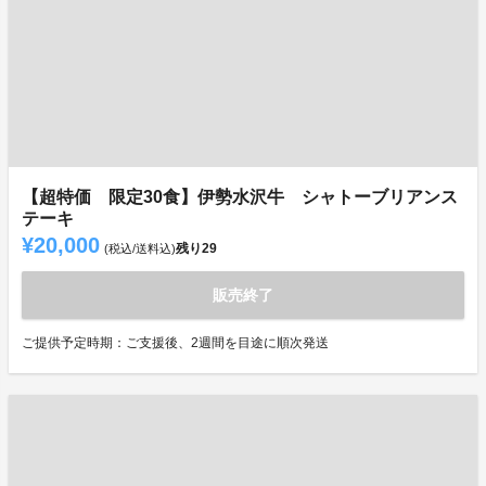
【超特価 限定30食】伊勢水沢牛 シャトーブリアンス
テーキ
¥20,000
残り
29
(税込/送料込)
販売終了
ご提供予定時期：ご支援後、2週間を目途に順次発送