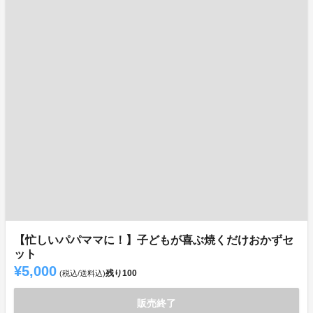
【忙しいパパママに！】子どもが喜ぶ焼くだけおかずセ
ット
¥5,000
残り
100
(税込/送料込)
販売終了