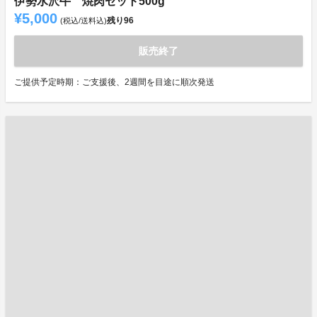
伊勢水沢牛 焼肉セット500g
¥5,000
残り
96
(税込/送料込)
販売終了
ご提供予定時期：ご支援後、2週間を目途に順次発送