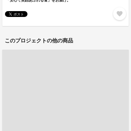
「安心で笑顔あふれる食」をお届け。
favorite
このプロジェクトの他の商品