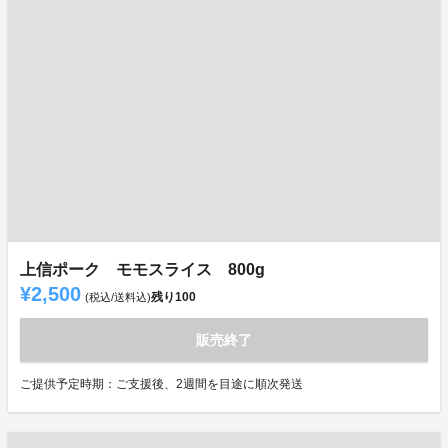
上信ポーク モモスライス 800g
¥2,500
残り
100
(税込/送料込)
販売終了
ご提供予定時期：ご支援後、2週間を目途に順次発送