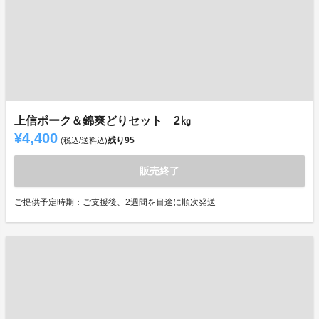
上信ポーク＆錦爽どりセット 2㎏
¥4,400
残り
95
(税込/送料込)
販売終了
ご提供予定時期：ご支援後、2週間を目途に順次発送