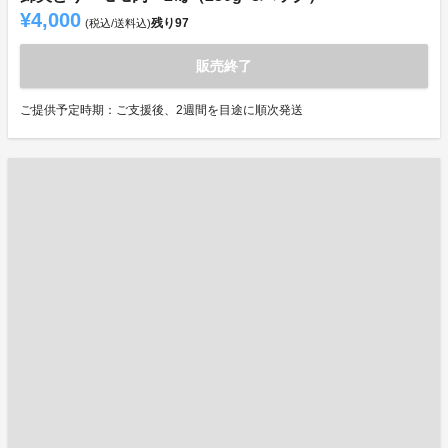
¥4,000
残り
97
(税込/送料込)
販売終了
ご提供予定時期：ご支援後、2週間を目途に順次発送