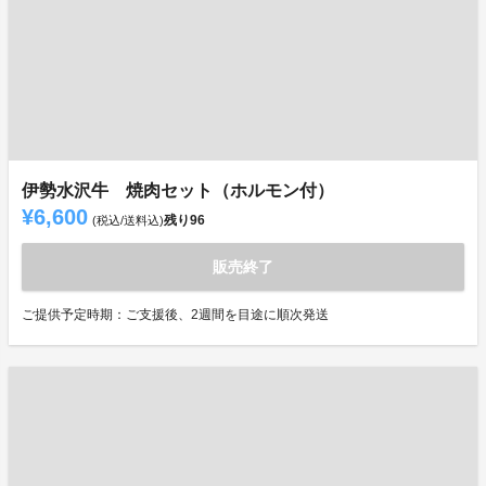
伊勢水沢牛 焼肉セット（ホルモン付）
¥6,600
残り
96
(税込/送料込)
販売終了
ご提供予定時期：ご支援後、2週間を目途に順次発送