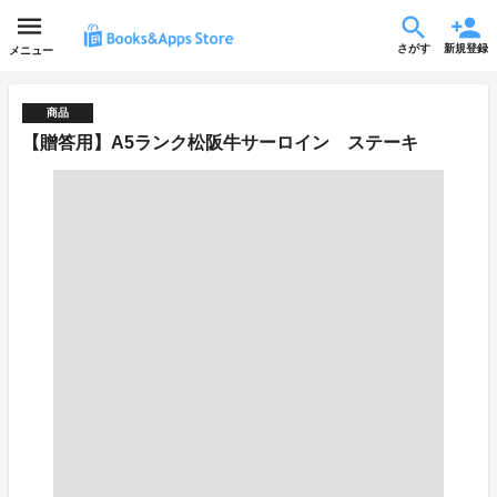
さがす
新規登録
メニュー
商品
【贈答用】A5ランク松阪牛サーロイン ステーキ