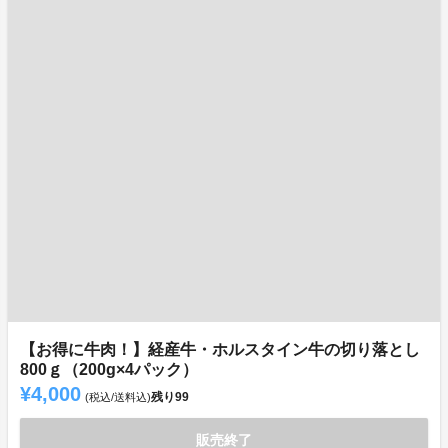
【お得に牛肉！】経産牛・ホルスタイン牛の切り落とし
800ｇ（200g×4パック）
¥4,000
残り
99
(税込/送料込)
販売終了