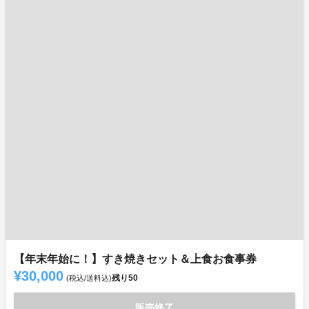
【年末年始に！】すき焼きセット＆上食お食事券
¥30,000
残り
50
(税込/送料込)
販売終了