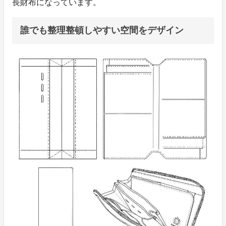
長財布になっています。
誰でも整理整頓しやすい空間をデザイン