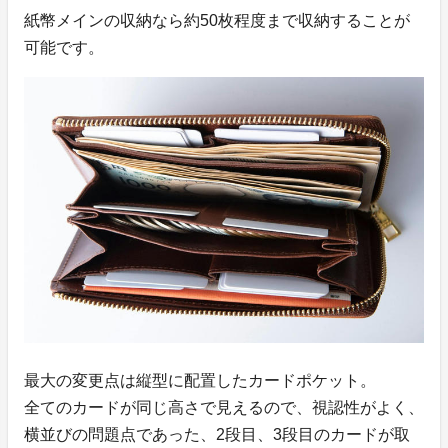
紙幣メインの収納なら約50枚程度まで収納することが
可能です。
最大の変更点は縦型に配置したカードポケット。
全てのカードが同じ高さで見えるので、視認性がよく、
横並びの問題点であった、2段目、3段目のカードが取