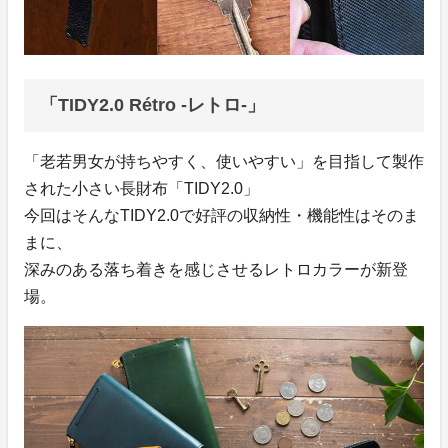
「TIDY2.0 Rétro -レトロ-」
「老若男女が持ちやすく、使いやすい」を目指して製作
された小さい長財布「TIDY2.0」
今回はそんなTIDY2.0で好評の収納性・機能性はそのま
まに、
深みのある落ち着きを感じさせるレトロカラーが新登
場。