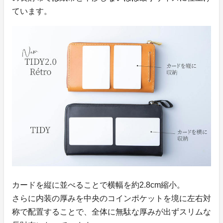
ています。
カードを縦に並べることで横幅を約2.8cm縮小。
さらに内装の厚みを中央のコインポケットを境に左右対
称で配置することで、全体に無駄な厚みが出ずスリムな