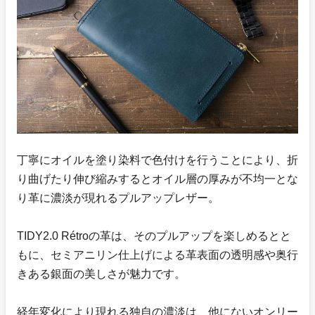
丁寧にオイルを塗り染料で色付けを行うことにより、折
り曲げたり伸び縮みするとオイル層の厚みが不均一とな
り革に濃淡が現れるプルアップレザー。
TIDY2.0 Rétroの革は、そのプルアップを楽しめるとと
もに、セミアニリン仕上げによる革表面の透明感や奥行
きある銀面の美しさが魅力です。
経年変化により現れる独自の濃淡は、他にないオンリー