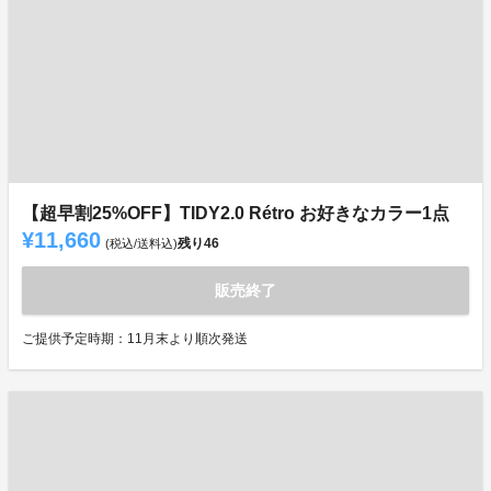
【超早割25%OFF】TIDY2.0 Rétro お好きなカラー1点
¥11,660
残り
46
(税込/送料込)
販売終了
ご提供予定時期：11月末より順次発送