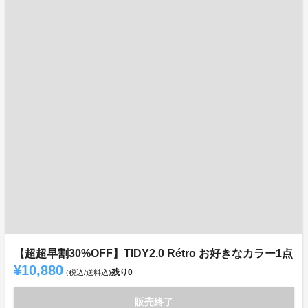
【超超早割30%OFF】TIDY2.0 Rétro お好きなカラー1点
¥10,880
残り
0
(税込/送料込)
販売終了