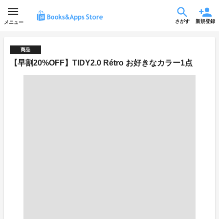
さがす
新規登録
メニュー
商品
【早割20%OFF】TIDY2.0 Rétro お好きなカラー1点