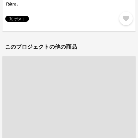
Rétro」
favorite
このプロジェクトの他の商品