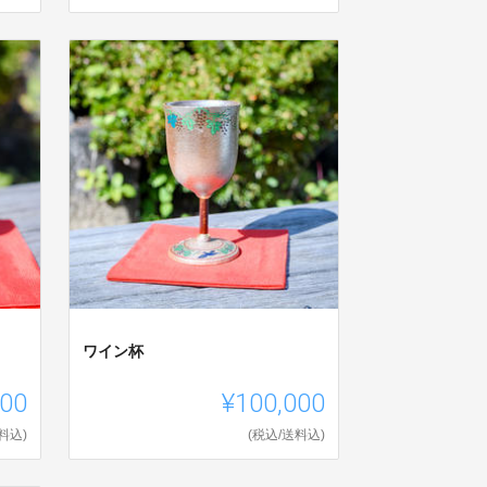
ワイン杯
000
¥100,000
料込)
(税込/送料込)