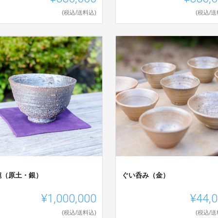
(税込/送料込)
(税込/送
碗（原土・銀）
ぐい呑み（金）
¥1,000,000
¥44,
(税込/送料込)
(税込/送