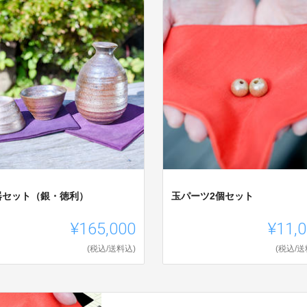
器セット（銀・徳利）
玉パーツ2個セット
¥165,000
¥11,
(税込/送料込)
(税込/送