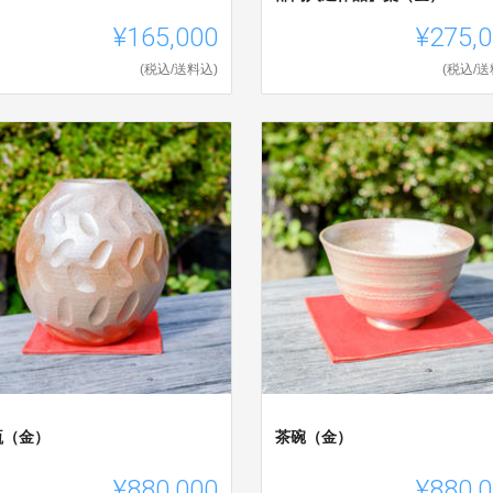
¥165,000
¥275,
(税込/送料込)
(税込/送
瓶（金）
茶碗（金）
¥880,000
¥880,