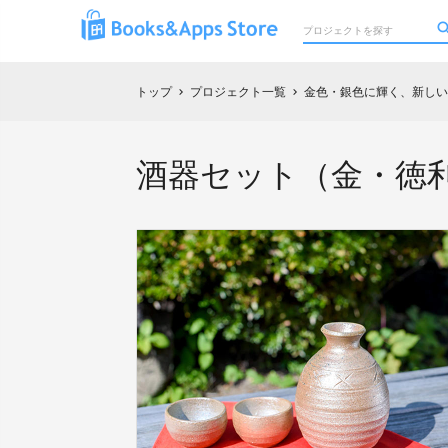
トップ
プロジェクト一覧
金色・銀色に輝く、新しい
chevron_right
chevron_right
酒器セット（金・徳