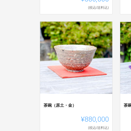
(税込/送料込)
茶碗（原土・金）
茶
¥880,000
(税込/送料込)