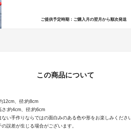
ご提供予定時期：ご購入月の翌月から順次発送
この商品について
12cm、径:約8cm
:約4cm、径:約6cm
はない手作りならではの面白みのある色や形をお楽しみくださ
干の誤差が生じる場合がございます。