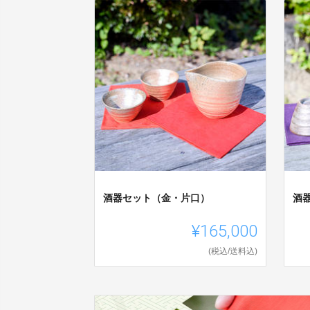
酒器セット（金・片口）
酒
¥165,000
(税込/送料込)