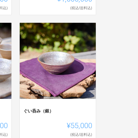
料込)
(税込/送料込)
ぐい呑み（銀）
000
¥55,000
料込)
(税込/送料込)