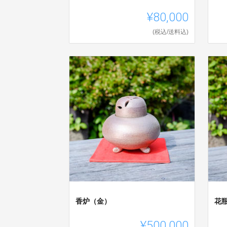
¥80,000
(税込/送料込)
香炉（金）
花
¥500,000