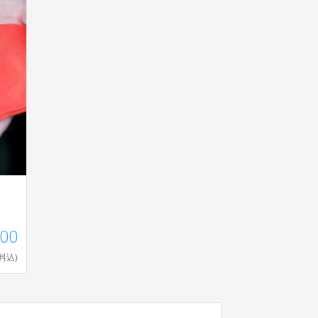
000
料込)