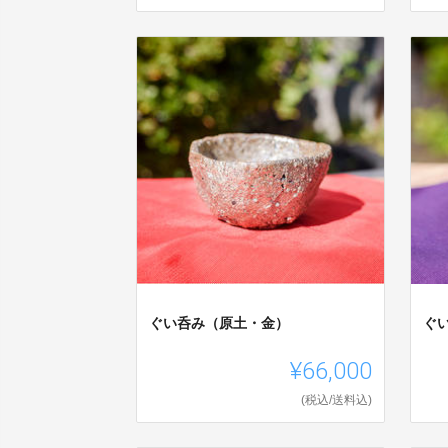
ぐい呑み（原土・金）
ぐ
¥66,000
(税込/送料込)