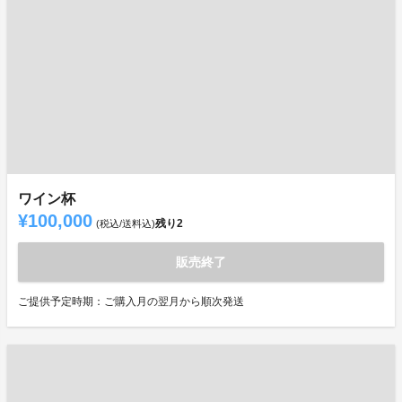
ワイン杯
¥100,000
残り
2
(税込/送料込)
販売終了
ご提供予定時期：ご購入月の翌月から順次発送