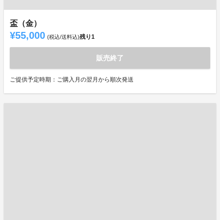
盃（金）
¥55,000
残り
1
(税込/送料込)
販売終了
ご提供予定時期：ご購入月の翌月から順次発送