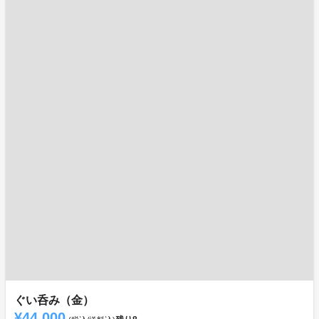
ぐい呑み（金）
¥44,000