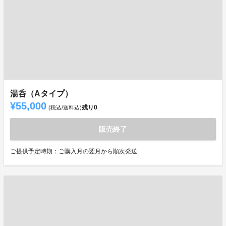
湯呑（Aタイプ）
¥55,000
残り
0
(税込/送料込)
販売終了
ご提供予定時期：ご購入月の翌月から順次発送