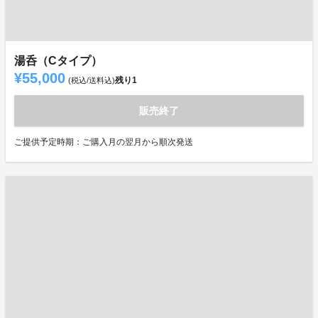
湯呑（Cタイプ）
¥55,000
残り
1
(税込/送料込)
販売終了
ご提供予定時期：ご購入月の翌月から順次発送