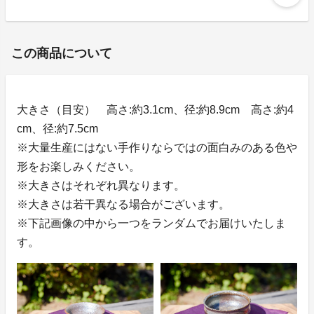
この商品について
大きさ（目安） 高さ:約3.1cm、径:約8.9cm 高さ:約4
cm、径:約7.5cm
※大量生産にはない手作りならではの面白みのある色や
形をお楽しみください。
※大きさはそれぞれ異なります。
※大きさは若干異なる場合がございます。
※下記画像の中から一つをランダムでお届けいたしま
す。