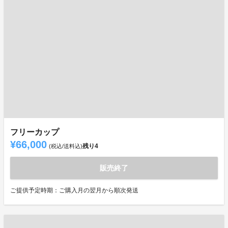
フリーカップ
¥66,000
残り
4
(税込/送料込)
販売終了
ご提供予定時期：ご購入月の翌月から順次発送