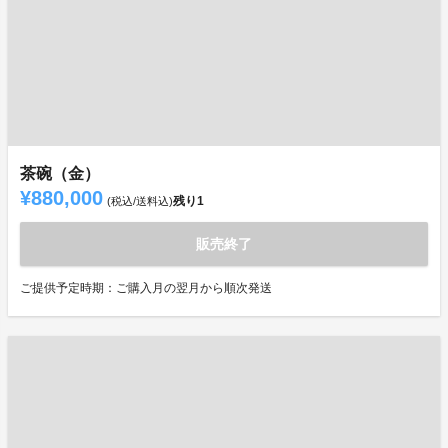
茶碗（金）
¥880,000
残り
1
(税込/送料込)
販売終了
ご提供予定時期：ご購入月の翌月から順次発送