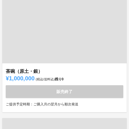
茶碗（原土・銀）
¥1,000,000
残り
0
(税込/送料込)
販売終了
ご提供予定時期：ご購入月の翌月から順次発送