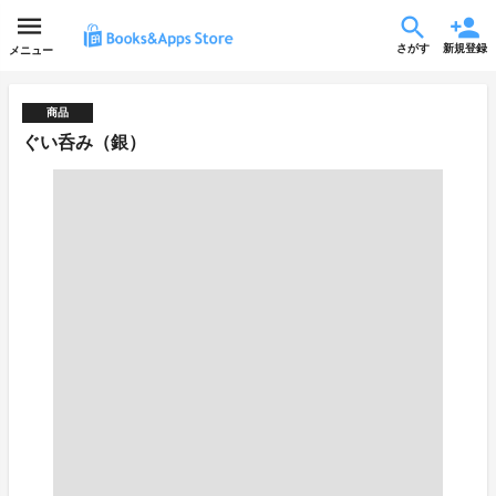
さがす
新規登録
メニュー
商品
ぐい呑み（銀）