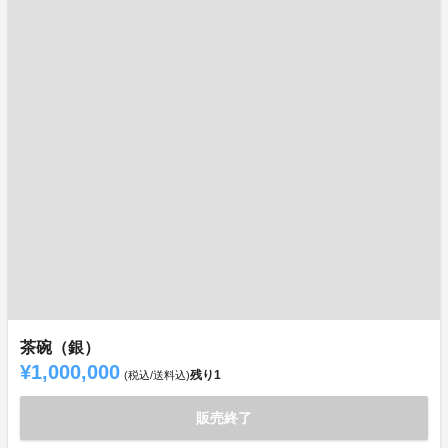
茶碗（銀）
¥1,000,000
残り
1
(税込/送料込)
販売終了