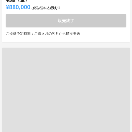
¥880,000
残り
1
(税込/送料込)
販売終了
ご提供予定時期：ご購入月の翌月から順次発送