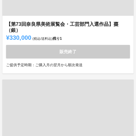
【第73回奈良県美術展覧会・工芸部門入選作品】棗
（銀）
¥330,000
残り
1
(税込/送料込)
販売終了
ご提供予定時期：ご購入月の翌月から順次発送