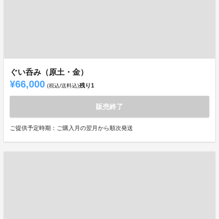
ぐい呑み（原土・金）
¥66,000
残り
1
(税込/送料込)
販売終了
ご提供予定時期：ご購入月の翌月から順次発送