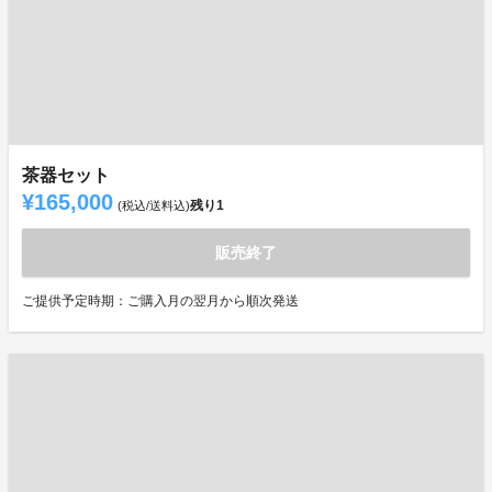
茶器セット
¥165,000
残り
1
(税込/送料込)
販売終了
ご提供予定時期：ご購入月の翌月から順次発送