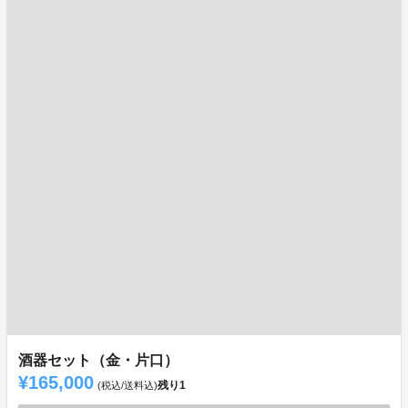
酒器セット（金・片口）
¥165,000
残り
1
(税込/送料込)