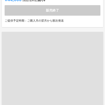
残り
8
(税込/送料込)
販売終了
ご提供予定時期：ご購入月の翌月から順次発送