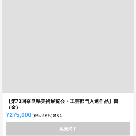
【第73回奈良県美術展覧会・工芸部門入選作品】棗
（金）
¥275,000
残り
1
(税込/送料込)
販売終了