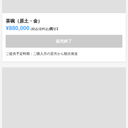
茶碗（原土・金）
¥880,000
残り
1
(税込/送料込)
販売終了
ご提供予定時期：ご購入月の翌月から順次発送