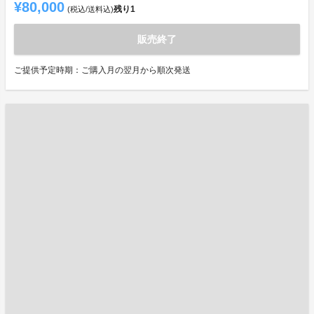
¥80,000
残り
1
(税込/送料込)
販売終了
ご提供予定時期：ご購入月の翌月から順次発送