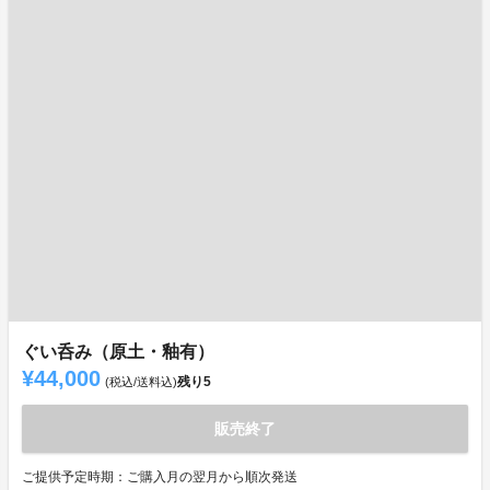
ぐい呑み（原土・釉有）
¥44,000
残り
5
(税込/送料込)
販売終了
ご提供予定時期：ご購入月の翌月から順次発送