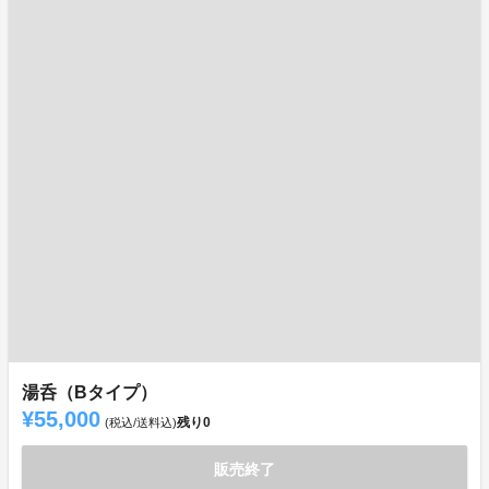
湯呑（Bタイプ）
¥55,000
残り
0
(税込/送料込)
販売終了