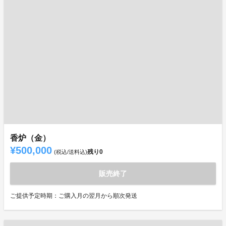
香炉（金）
¥500,000
残り
0
(税込/送料込)
販売終了
ご提供予定時期：ご購入月の翌月から順次発送