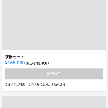
茶器セット
¥165,000
残り
1
(税込/送料込)
販売終了
ご提供予定時期：ご購入月の翌月から順次発送