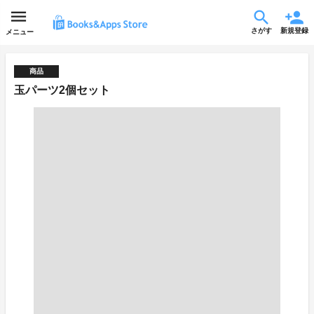
さがす
新規登録
メニュー
商品
玉パーツ2個セット