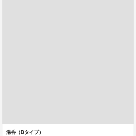
湯呑（Bタイプ）