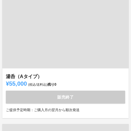
湯呑（Aタイプ）
¥55,000
残り
0
(税込/送料込)
販売終了
ご提供予定時期：ご購入月の翌月から順次発送