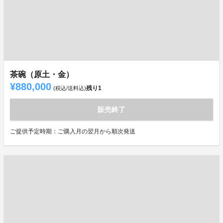
茶碗（原土・金）
¥880,000
残り
1
(税込/送料込)
販売終了
ご提供予定時期：ご購入月の翌月から順次発送