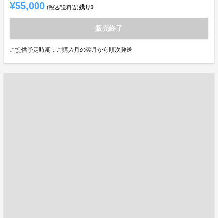
¥55,000
残り
0
(税込/送料込)
販売終了
ご提供予定時期：ご購入月の翌月から順次発送