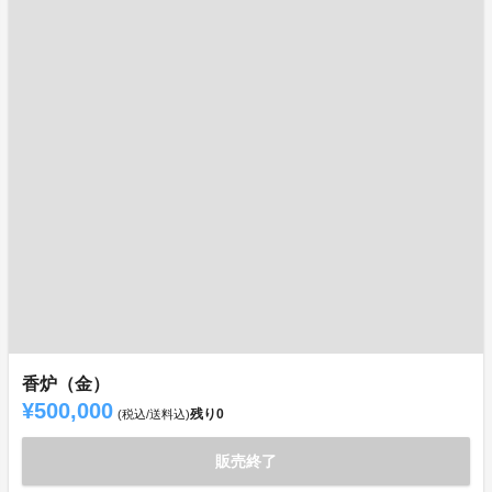
香炉（金）
¥500,000
残り
0
(税込/送料込)
販売終了