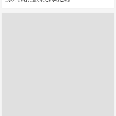
ご提供予定時期：ご購入月の翌月から順次発送