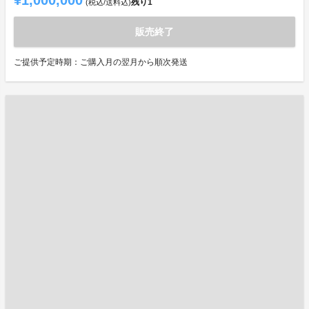
¥1,000,000
残り
1
(税込/送料込)
販売終了
ご提供予定時期：ご購入月の翌月から順次発送