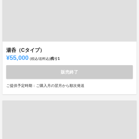
湯呑（Cタイプ）
¥55,000
残り
1
(税込/送料込)
販売終了
ご提供予定時期：ご購入月の翌月から順次発送