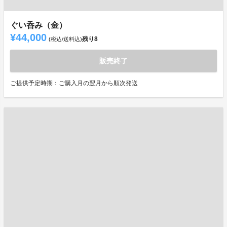
ぐい呑み（金）
¥44,000
残り
8
(税込/送料込)
販売終了
ご提供予定時期：ご購入月の翌月から順次発送