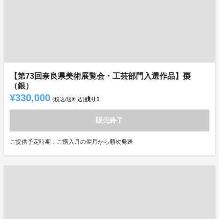
【第73回奈良県美術展覧会・工芸部門入選作品】棗
（銀）
¥330,000
残り
1
(税込/送料込)
販売終了
ご提供予定時期：ご購入月の翌月から順次発送