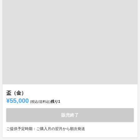
盃（金）
¥55,000
残り
1
(税込/送料込)
販売終了
ご提供予定時期：ご購入月の翌月から順次発送