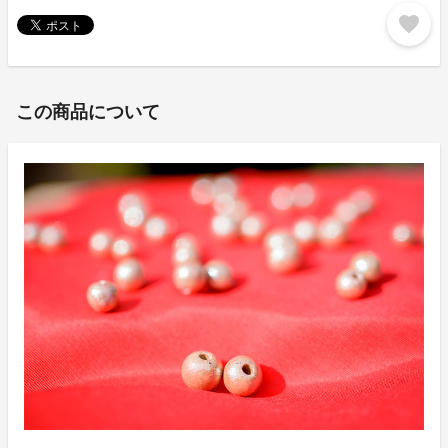
favorite
この商品について