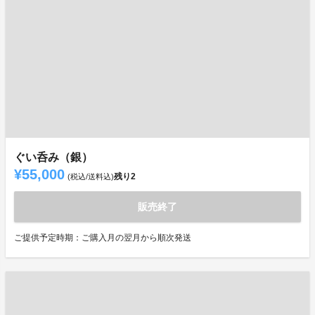
ぐい呑み（銀）
¥55,000
残り
2
(税込/送料込)
販売終了
ご提供予定時期：ご購入月の翌月から順次発送