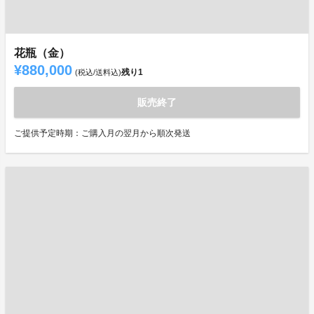
花瓶（金）
¥880,000
残り
1
(税込/送料込)
販売終了
ご提供予定時期：ご購入月の翌月から順次発送