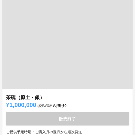
茶碗（原土・銀）
¥1,000,000
残り
0
(税込/送料込)
販売終了
ご提供予定時期：ご購入月の翌月から順次発送