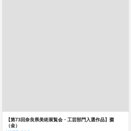
【第73回奈良県美術展覧会・工芸部門入選作品】棗
（金）