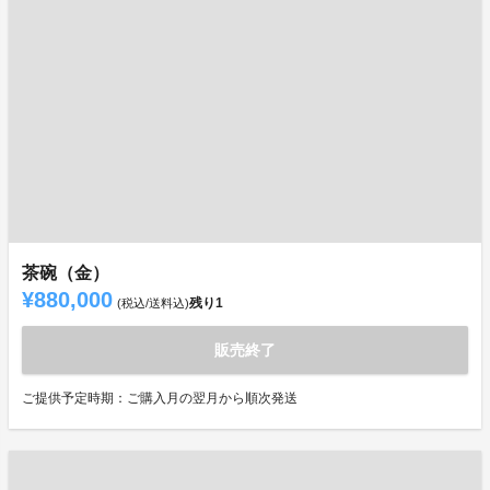
茶碗（金）
¥880,000
残り
1
(税込/送料込)
販売終了
ご提供予定時期：ご購入月の翌月から順次発送