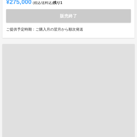
¥275,000
残り
1
(税込/送料込)
販売終了
ご提供予定時期：ご購入月の翌月から順次発送