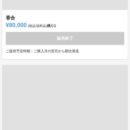
香合
¥80,000
残り
1
(税込/送料込)
販売終了
ご提供予定時期：ご購入月の翌月から順次発送