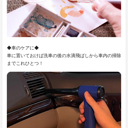
◆車のケアに◆
車に置いておけば洗車の後の水滴飛ばしから車内の掃除
までこれひとつ！