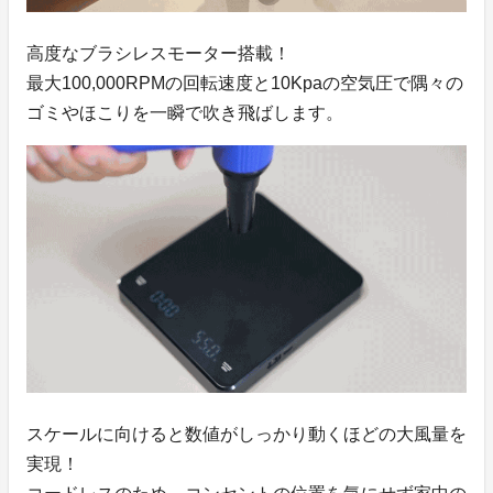
高度なブラシレスモーター搭載！
最大100,000RPMの回転速度と10Kpaの空気圧で隅々の
ゴミやほこりを一瞬で吹き飛ばします。
スケールに向けると数値がしっかり動くほどの大風量を
実現！