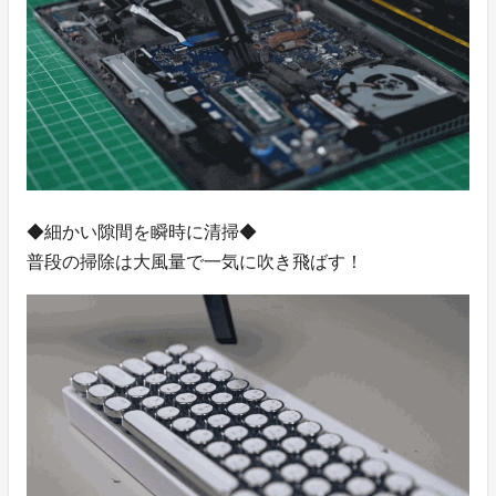
◆細かい隙間を瞬時に清掃◆
普段の掃除は大風量で一気に吹き飛ばす！