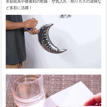
水彩絵具や接着剤の乾燥・空気入れ・削りカスの清掃な
ど多彩に活躍！