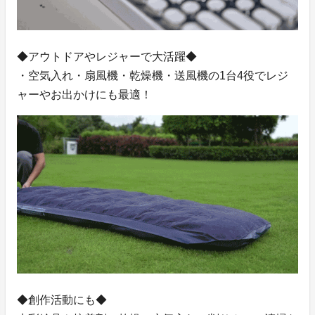
◆アウトドアやレジャーで大活躍◆
・空気入れ・扇風機・乾燥機・送風機の1台4役でレジ
ャーやお出かけにも最適！
◆創作活動にも◆