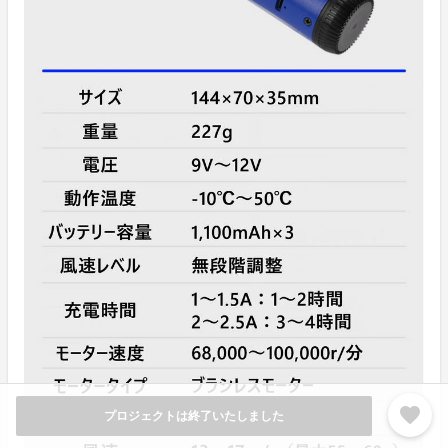
favorite
プロジェクトは終了いたしました