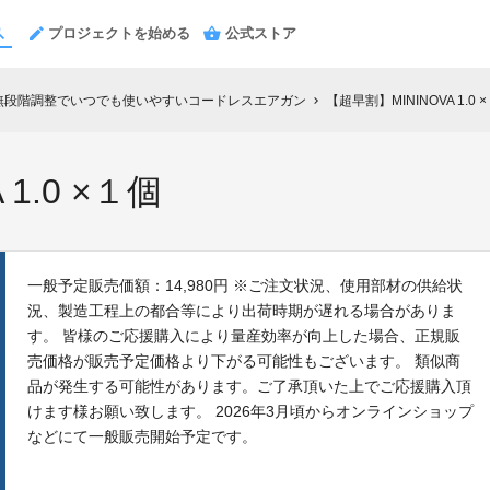
プロジェクトを始める
公式ストア
＆無段階調整でいつでも使いやすいコードレスエアガン
【超早割】MININOVA 1.0 
chevron_right
1.0 ×１個
一般予定販売価額：14,980円 ※ご注文状況、使用部材の供給状
況、製造工程上の都合等により出荷時期が遅れる場合がありま
す。 皆様のご応援購入により量産効率が向上した場合、正規販
売価格が販売予定価格より下がる可能性もございます。 類似商
品が発生する可能性があります。ご了承頂いた上でご応援購入頂
けます様お願い致します。 2026年3月頃からオンラインショップ
などにて一般販売開始予定です。