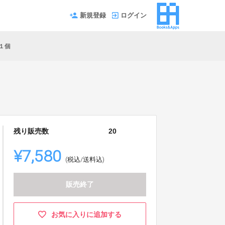
新規登録
ログイン
×１個
残り販売数
20
¥7,580
(税込/送料込)
販売終了
お気に入りに追加する