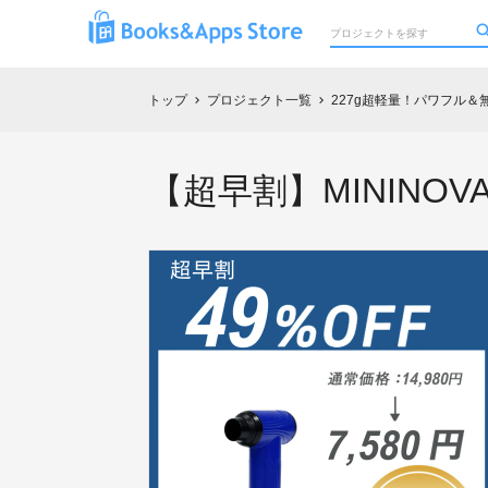
トップ
プロジェクト一覧
227g超軽量！パワフル
chevron_right
chevron_right
【超早割】MININOVA 