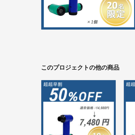
このプロジェクトの他の商品