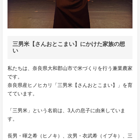
三男米【さんおとこまい】にかけた家族の想
い
私たちは、奈良県大和郡山市で米づくりを行う兼業農家
です。
奈良県産ヒノヒカリ「三男米【さんおとこまい】」を育
てています。
「三男米」という名前は、3人の息子に由来していま
す。
長男・暉之希（ヒノキ）、次男・衣武希（イブキ）、三