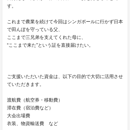
す。
これまで農業を続けて今回はシンガポールに行かず日本
で田んぼを守っている父、
ここまで三兄弟を支えてくれた母に、
“ここまで来た”という証を直接届けたい。
ご支援いただいた資金は、以下の目的で大切に活用させ
ていただきます。
渡航費（航空券・移動費）
滞在費（宿泊費など）
大会出場費
衣装、物資輸送費 など