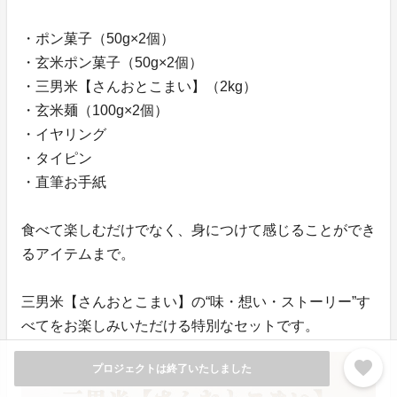
・ポン菓子（50g×2個）
・玄米ポン菓子（50g×2個）
・三男米【さんおとこまい】（2kg）
・玄米麺（100g×2個）
・イヤリング
・タイピン
・直筆お手紙
食べて楽しむだけでなく、身につけて感じることができ
るアイテムまで。
三男米【さんおとこまい】の“味・想い・ストーリー”す
べてをお楽しみいただける特別なセットです。
favorite
プロジェクトは終了いたしました