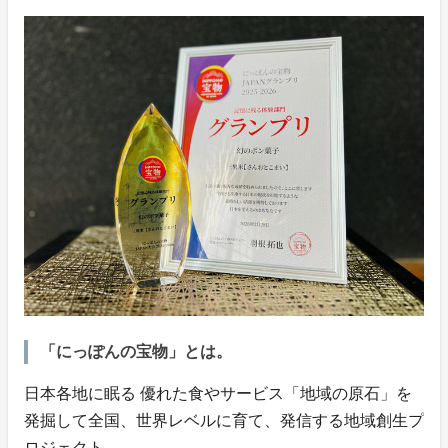
「にっぽんの宝物」とは。
日本各地に眠る 優れた食やサービス「地域の原石」を
発掘して全国、世界レベルに育て、発信する地域創生プ
ロジェクト。