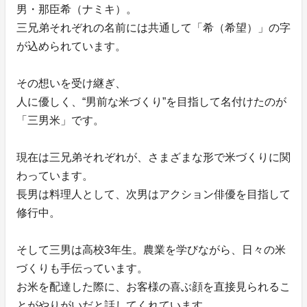
男・那臣希（ナミキ）。
三兄弟それぞれの名前には共通して「希（希望）」の字
が込められています。
その想いを受け継ぎ、
人に優しく、“男前な米づくり”を目指して名付けたのが
「三男米」です。
現在は三兄弟それぞれが、さまざまな形で米づくりに関
わっています。
長男は料理人として、次男はアクション俳優を目指して
修行中。
そして三男は高校3年生。農業を学びながら、日々の米
づくりも手伝っています。
お米を配達した際に、お客様の喜ぶ顔を直接見られるこ
とがやりがいだと話してくれています。