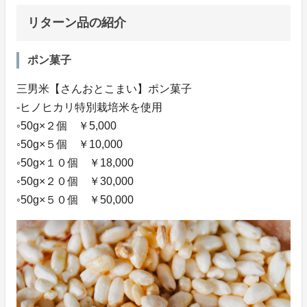
リターン品の紹介
ポン菓子
三男米【さんおとこまい】ポン菓子
‐ヒノヒカリ特別栽培米を使用
◦50g×２個 ￥5,000
◦50g×５個 ￥10,000
◦50g×１０個 ￥18,000
◦50g×２０個 ￥30,000
◦50g×５０個 ￥50,000