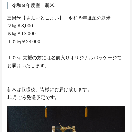
令和８年度産 新米
三男米【さんおとこまい】 令和８年度産の新米
２㎏￥8,000
５㎏￥13,000
１０㎏￥23,000
１０kg 支援の方には名前入りオリジナルパッケージで
お届けいたします。
新米は収穫後、皆様にお届け致します。
11月ごろ発送予定です。