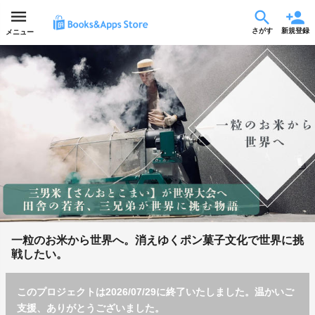
さがす
新規登録
メニュー
一粒のお米から世界へ。消えゆくポン菓子文化で世界に挑
戦したい。
このプロジェクトは2026/07/29に終了いたしました。温かいご
支援、ありがとうございました。