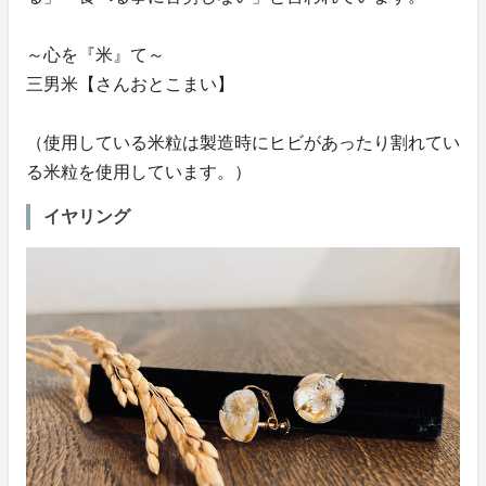
～心を『米』て～
三男米【さんおとこまい】
（使用している米粒は製造時にヒビがあったり割れてい
る米粒を使用しています。）
イヤリング