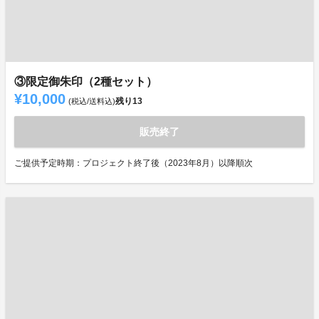
③限定御朱印（2種セット）
¥10,000
残り
13
(税込/送料込)
販売終了
ご提供予定時期：プロジェクト終了後（2023年8月）以降順次