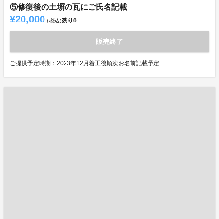
⑤修復後の土塀の瓦にご氏名記載
¥20,000
残り
0
(税込)
販売終了
ご提供予定時期：2023年12月着工後順次お名前記載予定