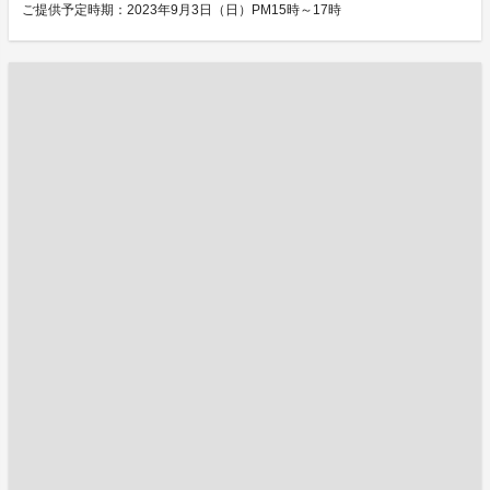
ご提供予定時期：2023年9月3日（日）PM15時～17時