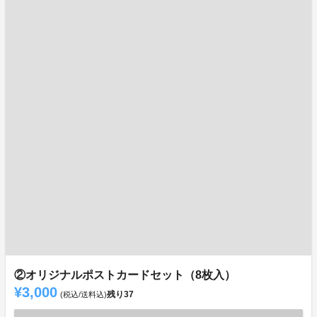
②オリジナルポストカードセット（8枚入）
¥3,000
残り
37
(税込/送料込)