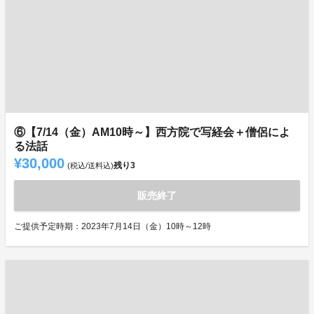
⑥【7/14（金）AM10時～】西方院で写経会＋僧侶によ
る法話
¥30,000
残り
3
(税込/送料込)
販売終了
ご提供予定時期：2023年7月14日（金）10時～12時