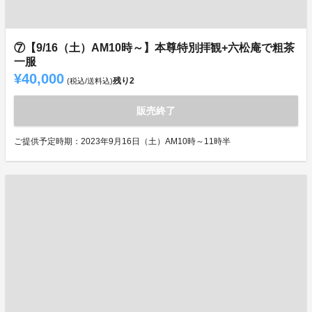
⑦【9/16（土）AM10時～】本尊特別拝観+六松庵で粗茶
一服
¥40,000
残り
2
(税込/送料込)
販売終了
ご提供予定時期：2023年9月16日（土）AM10時～11時半