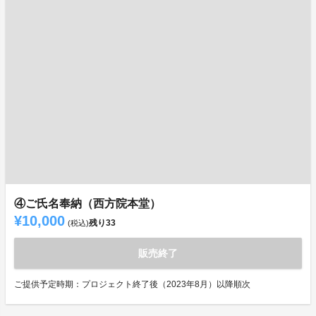
④ご氏名奉納（西方院本堂）
¥10,000
残り
33
(税込)
販売終了
ご提供予定時期：プロジェクト終了後（2023年8月）以降順次