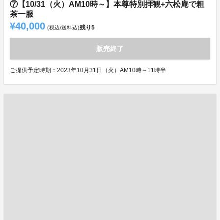
⑦【10/31（火）AM10時～】本尊特別拝観+六松庵で粗
茶一服
¥40,000
残り
5
(税込/送料込)
販売終了
ご提供予定時期：2023年10月31日（火）AM10時～11時半