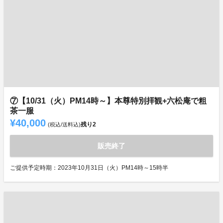
⑦【10/31（火）PM14時～】本尊特別拝観+六松庵で粗
茶一服
¥40,000
残り
2
(税込/送料込)
販売終了
ご提供予定時期：2023年10月31日（火）PM14時～15時半