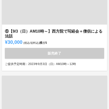
⑥【9/3（日）AM10時～】西方院で写経会＋僧侶による
法話
¥30,000
残り
5
(税込/送料込)
販売終了
ご提供予定時期：2023年9月3日（日）AM10時～12時