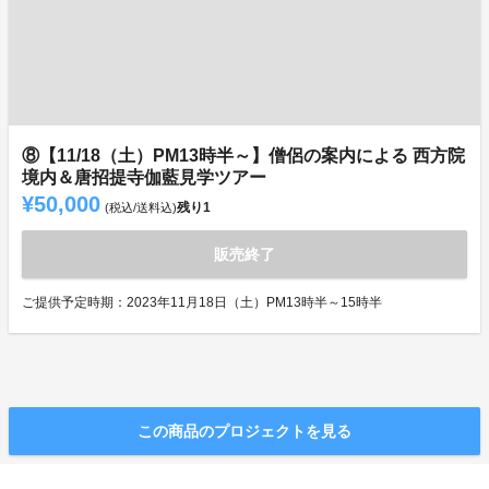
⑧【11/18（土）PM13時半～】僧侶の案内による 西方院
境内＆唐招提寺伽藍見学ツアー
¥50,000
残り
1
(税込/送料込)
販売終了
ご提供予定時期：2023年11月18日（土）PM13時半～15時半
この商品のプロジェクトを見る