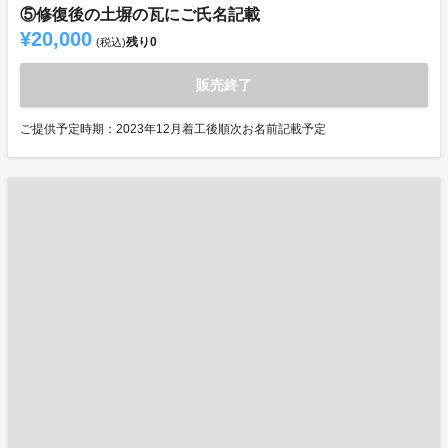
⑤修復後の土塀の瓦にご氏名記載
¥20,000
残り
0
(税込)
販売終了
ご提供予定時期：2023年12月着工後順次お名前記載予定