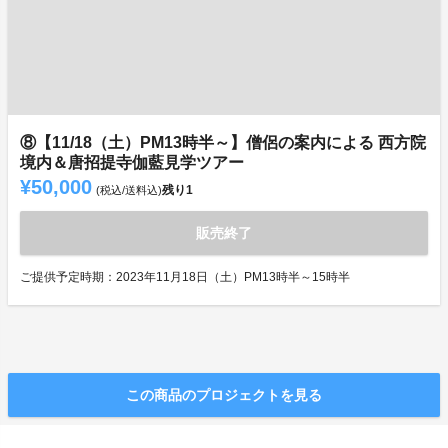
⑧【11/18（土）PM13時半～】僧侶の案内による 西方院
境内＆唐招提寺伽藍見学ツアー
¥50,000
残り
1
(税込/送料込)
販売終了
ご提供予定時期：2023年11月18日（土）PM13時半～15時半
この商品のプロジェクトを見る