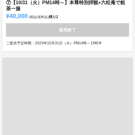
⑦【10/31（火）PM14時～】本尊特別拝観+六松庵で粗
茶一服
¥40,000
残り
2
(税込/送料込)
販売終了
ご提供予定時期：2023年10月31日（火）PM14時～15時半