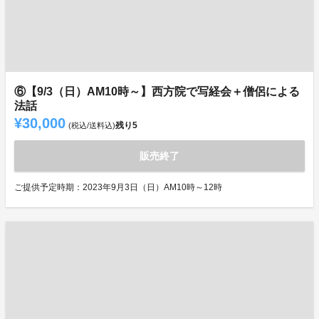
⑥【9/3（日）AM10時～】西方院で写経会＋僧侶による
法話
¥30,000
残り
5
(税込/送料込)
販売終了
ご提供予定時期：2023年9月3日（日）AM10時～12時