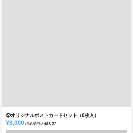
②オリジナルポストカードセット（8枚入）
¥3,000
残り
37
(税込/送料込)