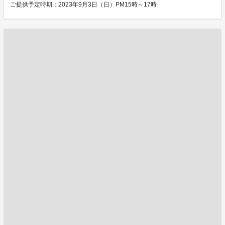
ご提供予定時期：2023年9月3日（日）PM15時～17時