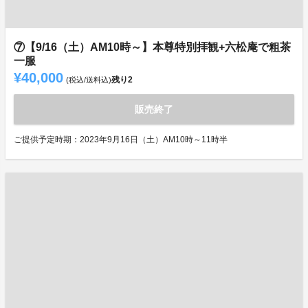
⑦【9/16（土）AM10時～】本尊特別拝観+六松庵で粗茶
一服
¥40,000
残り
2
(税込/送料込)
販売終了
ご提供予定時期：2023年9月16日（土）AM10時～11時半