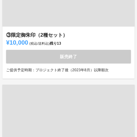
③限定御朱印（2種セット）
¥10,000
残り
13
(税込/送料込)
販売終了
ご提供予定時期：プロジェクト終了後（2023年8月）以降順次