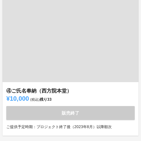
④ご氏名奉納（西方院本堂）
¥10,000
残り
33
(税込)
販売終了
ご提供予定時期：プロジェクト終了後（2023年8月）以降順次