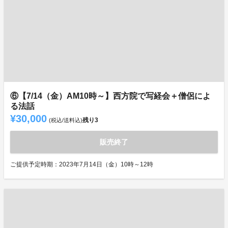
⑥【7/14（金）AM10時～】西方院で写経会＋僧侶によ
る法話
¥30,000
残り
3
(税込/送料込)
販売終了
ご提供予定時期：2023年7月14日（金）10時～12時