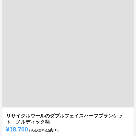
リサイクルウールのダブルフェイスハーフブランケッ
ト ノルディック柄
¥18,700
残り
5
(税込/送料込)