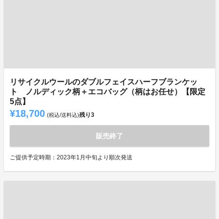
リサイクルウールのダブルフェイスハーフブランケッ
ト ノルディック柄＋エコバッグ（柄はお任せ）【限定
5点】
¥18,700
残り
3
(税込/送料込)
販売終了
ご提供予定時期：2023年1月中旬より順次発送