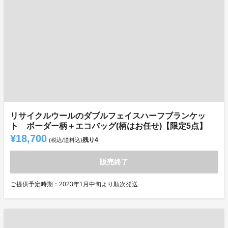
リサイクルウールのダブルフェイスハーフブランケッ
ト ボーダー柄＋エコバッグ(柄はお任せ)【限定5点】
¥18,700
残り
4
(税込/送料込)
販売終了
ご提供予定時期：2023年1月中旬より順次発送