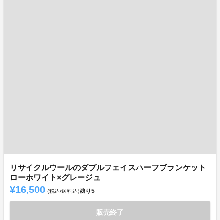
リサイクルウールのダブルフェイスハーフブランケット
ローホワイト×グレージュ
¥16,500
残り
5
(税込/送料込)
販売終了