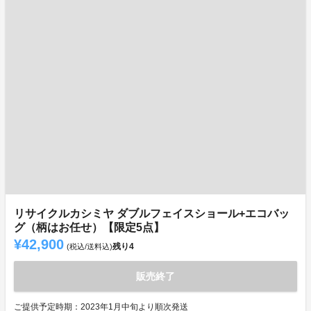
リサイクルカシミヤ ダブルフェイスショール+エコバッ
グ（柄はお任せ）【限定5点】
¥42,900
残り
4
(税込/送料込)
販売終了
ご提供予定時期：2023年1月中旬より順次発送