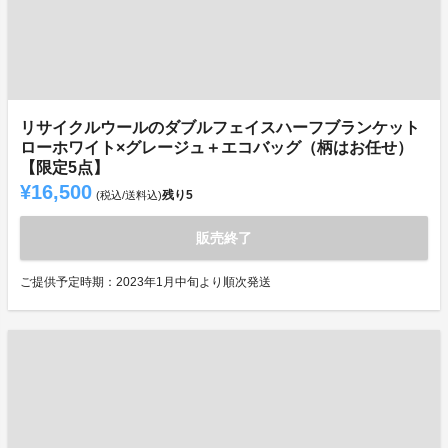
リサイクルウールのダブルフェイスハーフブランケット
ローホワイト×グレージュ＋エコバッグ（柄はお任せ）
【限定5点】
¥16,500
残り
5
(税込/送料込)
販売終了
ご提供予定時期：2023年1月中旬より順次発送