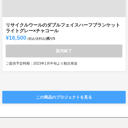
リサイクルウールのダブルフェイスハーフブランケット
ライトグレー×チャコール
¥16,500
残り
5
(税込/送料込)
販売終了
ご提供予定時期：2023年1月中旬より順次発送
この商品のプロジェクトを見る