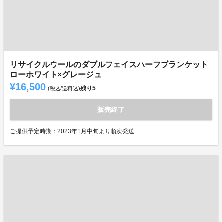
リサイクルウールのダブルフェイスハーフブランケット
ローホワイト×グレージュ
¥16,500
残り
5
(税込/送料込)
販売終了
ご提供予定時期：2023年1月中旬より順次発送