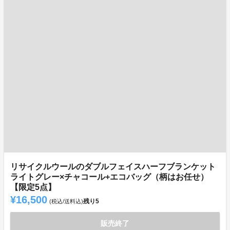
リサイクルウールのダブルフェイスハーフブランケット
ライトグレー×チャコール+エコバッグ（柄はお任せ）
【限定5点】
¥16,500
残り
5
(税込/送料込)
販売終了