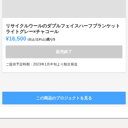
リサイクルウールのダブルフェイスハーフブランケット
ライトグレー×チャコール
¥16,500
残り
5
(税込/送料込)
販売終了
ご提供予定時期：2023年1月中旬より順次発送
この商品のプロジェクトを見る