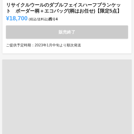
リサイクルウールのダブルフェイスハーフブランケッ
ト ボーダー柄＋エコバッグ(柄はお任せ)【限定5点】
¥18,700
残り
4
(税込/送料込)
販売終了
ご提供予定時期：2023年1月中旬より順次発送