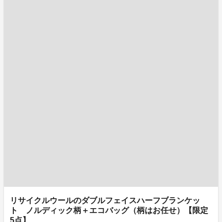
リサイクルウールのダブルフェイスハーフブランケッ
ト ノルディック柄＋エコバッグ（柄はお任せ）【限定
5点】