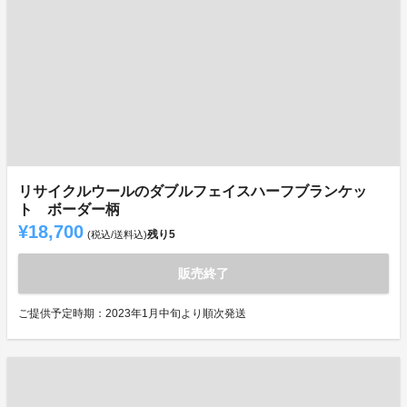
リサイクルウールのダブルフェイスハーフブランケッ
ト ボーダー柄
¥18,700
残り
5
(税込/送料込)
販売終了
ご提供予定時期：2023年1月中旬より順次発送