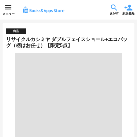
さがす
新規登録
メニュー
商品
リサイクルカシミヤ ダブルフェイスショール+エコバッ
グ（柄はお任せ）【限定5点】