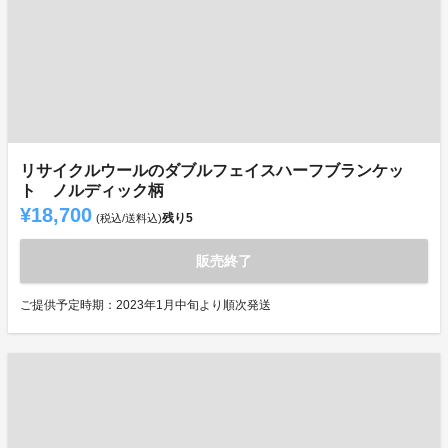
リサイクルウールのダブルフェイスハーフブランケッ
ト ノルディック柄
¥18,700
残り
5
(税込/送料込)
販売終了
ご提供予定時期：2023年1月中旬より順次発送