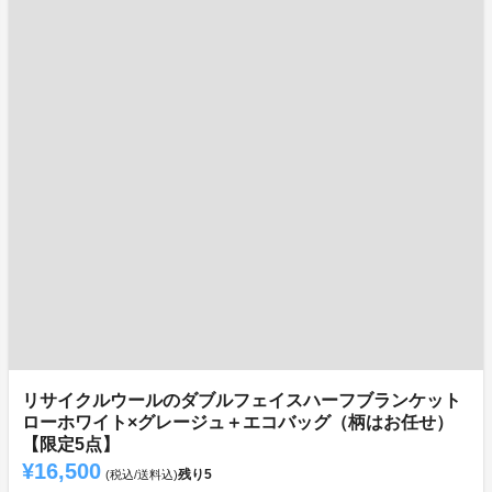
リサイクルウールのダブルフェイスハーフブランケット
ローホワイト×グレージュ＋エコバッグ（柄はお任せ）
【限定5点】
¥16,500
残り
5
(税込/送料込)