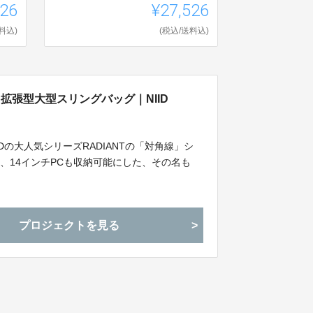
526
¥27,526
料込)
(税込/送料込)
拡張型大型スリングバッグ｜NIID
Dの大人気シリーズRADIANTの「対角線」シ
、14インチPCも収納可能にした、その名も
プロジェクトを見る