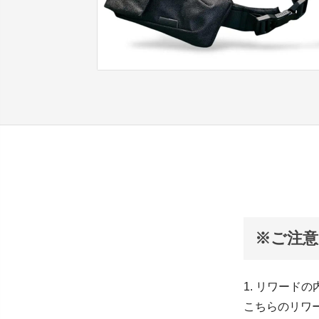
※ご注意
1. リワー
こちらのリワ