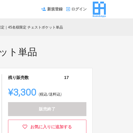
新規登録
ログイン
定｜45名様限定 チェストポケット単品
ケット単品
残り販売数
17
¥3,300
(税込/送料込)
販売終了
お気に入りに追加する