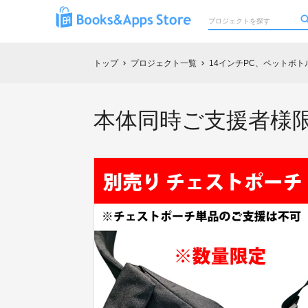
トップ
プロジェクト一覧
14インチPC、ペットボトル
chevron_right
chevron_right
本体同時ご支援者様限