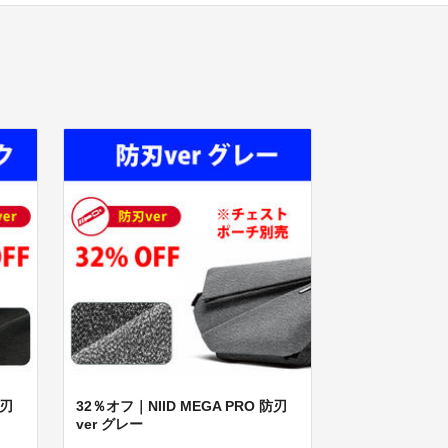
防刃
32％オフ｜NIID MEGA PRO 防刃
ver グレー