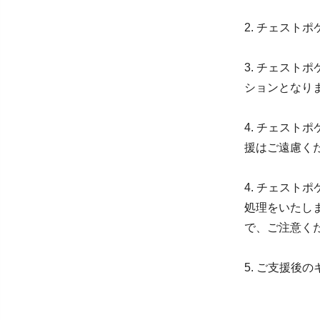
2. チェス
3. チェス
ションとなり
4. チェス
援はご遠慮く
4. チェス
処理をいたし
で、ご注意く
5. ご支援