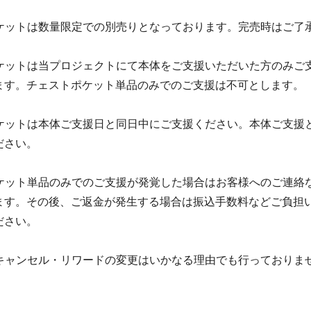
トポケットは数量限定での別売りとなっております。完売時はご了
トポケットは当プロジェクトにて本体をご支援いただいた方のみご
ます。チェストポケット単品のみでのご支援は不可とします。
トポケットは本体ご支援日と同日中にご支援ください。本体ご支援
ださい。
トポケット単品のみでのご支援が発覚した場合はお客様へのご連絡
ます。その後、ご返金が発生する場合は振込手数料などご負担
ださい。
後のキャンセル・リワードの変更はいかなる理由でも行っておりま