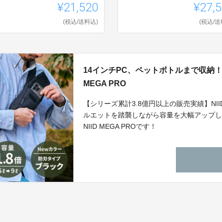
¥21,520
¥27,
(税込/送料込)
(税込/送
14インチPC、ペットボトルまで収納！
MEGA PRO
【シリーズ累計3.8億円以上の販売実績】NII
ルエットを踏襲しながら容量を大幅アップし
NIID MEGA PROです！