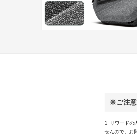
※ご注意
1. リワー
せんので、お