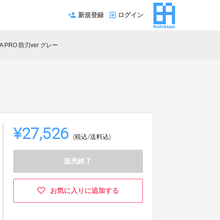
新規登録
ログイン
A PRO 防刃ver グレー
¥27,526
(税込/送料込)
販売終了
お気に入りに追加する