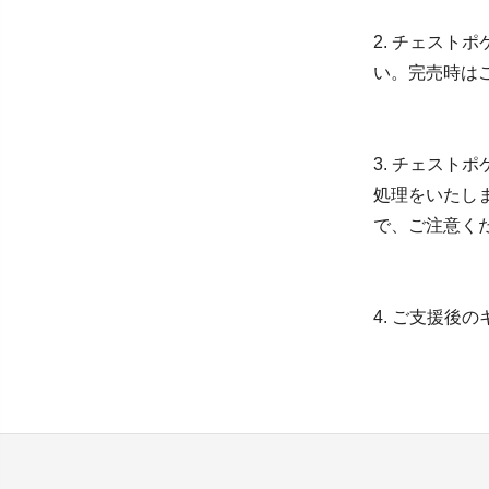
2. チェス
い。完売時は
3. チェス
処理をいたし
で、ご注意く
4. ご支援