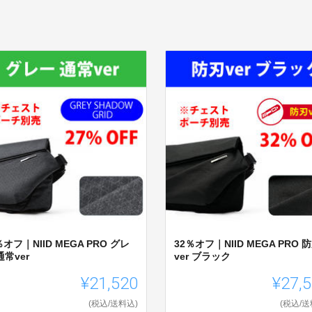
％オフ｜NIID MEGA PRO グレ
32％オフ｜NIID MEGA PRO 
通常ver
ver ブラック
¥21,520
¥27,
(税込/送料込)
(税込/送