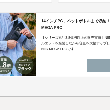
14インチPC、ペットボトルまで収納！
MEGA PRO
【シリーズ累計3.8億円以上の販売実績】NII
ルエットを踏襲しながら容量を大幅アップし
NIID MEGA PROです！