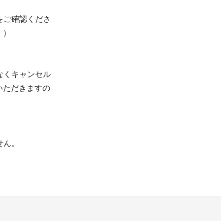
をご確認くださ
。）
なくキャンセル
いただきますの
せん。