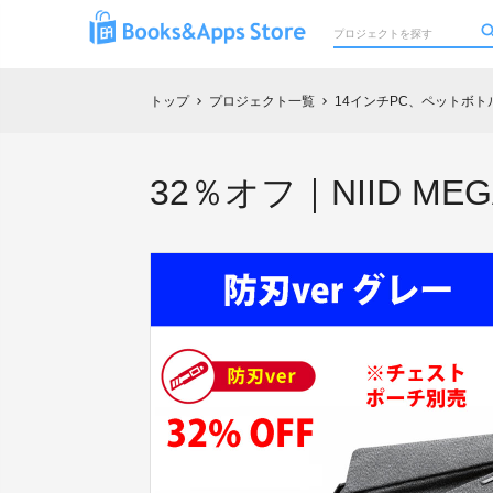
トップ
プロジェクト一覧
14インチPC、ペットボトル
chevron_right
chevron_right
32％オフ｜NIID MEG