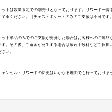
トポケットは数量限定での別売りとなっております。リワード一覧
ご了承ください。（チェストポケットのみのご支援は不可です
トポケット単品のみでのご支援が発覚した場合はお客様へのご連絡
ます。その後、ご返金が発生する場合は振込手数料などご負担
ださい。
後のキャンセル・リワードの変更はいかなる理由でも行っておりま