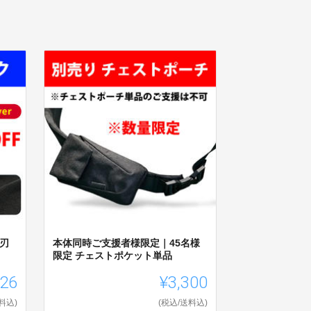
防刃
本体同時ご支援者様限定｜45名様
限定 チェストポケット単品
526
¥3,300
料込)
(税込/送料込)