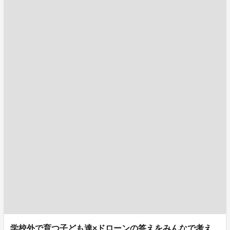
学校外で育つ子ども達×ドローンの答えをみんなで考え