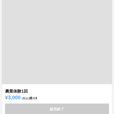
農業体験1回
¥3,000
残り
8
(税込)
販売終了