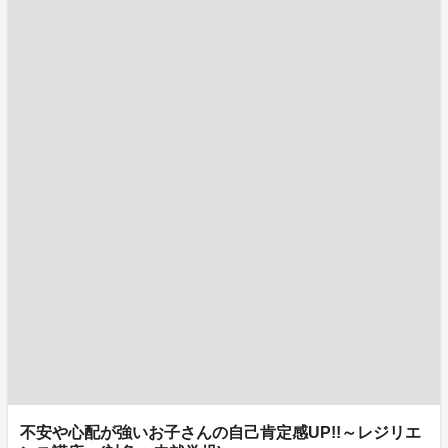
不安や心配が強いお子さんの自己肯定感UP!!～レジリエ