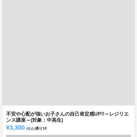
不安や心配が強いお子さんの自己肯定感UP!!～レジリエ
ンス講座～(対象：中高生)
¥3,300
残り
10
(税込)