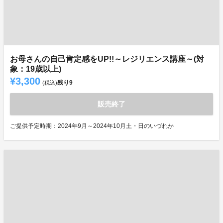
お母さんの自己肯定感をUP!!～レジリエンス講座～(対
象：19歳以上)
¥3,300
残り
9
(税込)
販売終了
ご提供予定時期：2024年9月～2024年10月土・日のいづれか