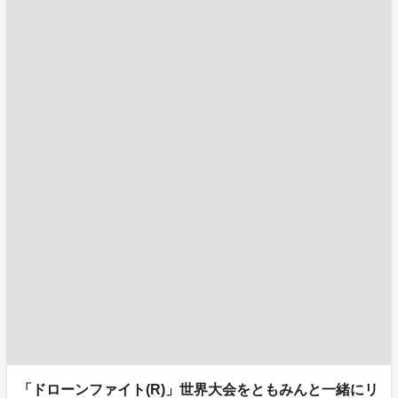
「ドローンファイト(R)」世界大会をともみんと一緒にリ