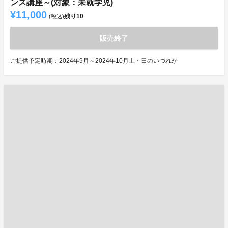
ンス講座～(対象：未就学児)
¥11,000
残り
10
(税込)
販売終了
ご提供予定時期：2024年9月～2024年10月土・日のいづれか