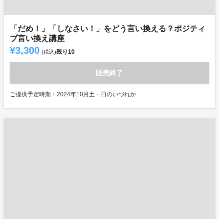
「だめ！」「しなさい！」をどう言い換える？ポジティ
ブ言い換え講座
¥3,300
残り
10
(税込)
販売終了
ご提供予定時期：2024年10月土・日のいづれか