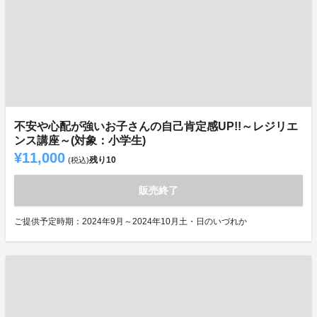
不安や心配が強いお子さんの自己肯定感UP!!～レジリエ
ンス講座～(対象：小学生)
¥11,000
残り
10
(税込)
販売終了
ご提供予定時期：2024年9月～2024年10月土・日のいづれか