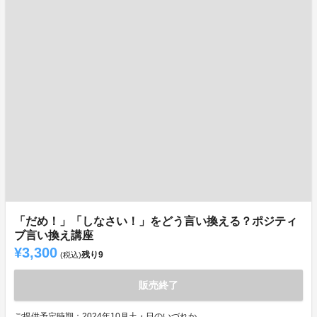
「だめ！」「しなさい！」をどう言い換える？ポジティ
ブ言い換え講座
¥3,300
残り
9
(税込)
販売終了
ご提供予定時期：2024年10月土・日のいづれか