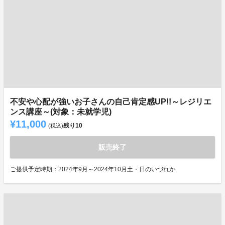
不安や心配が強いお子さんの自己肯定感UP!!～レジリエ
ンス講座～(対象：未就学児)
¥11,000
残り
10
(税込)
販売終了
ご提供予定時期：2024年9月～2024年10月土・日のいづれか