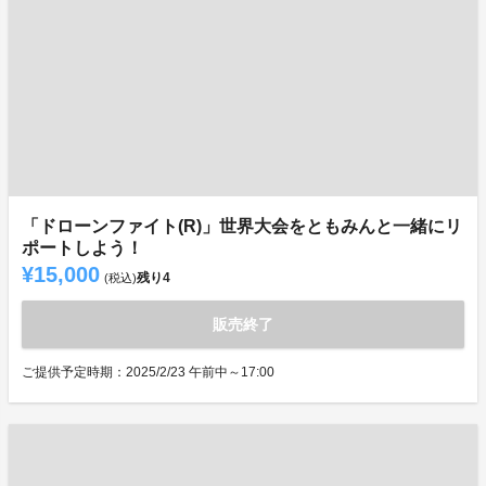
「ドローンファイト(R)」世界大会をともみんと一緒にリ
ポートしよう！
¥15,000
残り
4
(税込)
販売終了
ご提供予定時期：2025/2/23 午前中～17:00