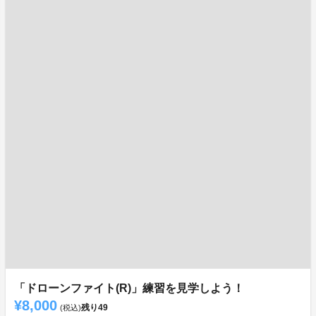
「ドローンファイト(R)」練習を見学しよう！
¥8,000
残り
49
(税込)