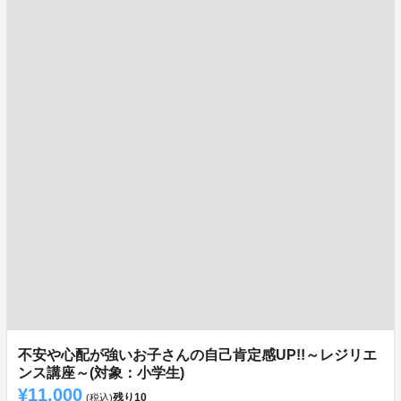
不安や心配が強いお子さんの自己肯定感UP!!～レジリエ
ンス講座～(対象：小学生)
¥11,000
残り
10
(税込)