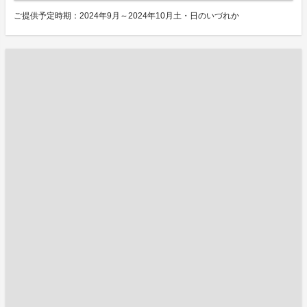
ご提供予定時期：2024年9月～2024年10月土・日のいづれか