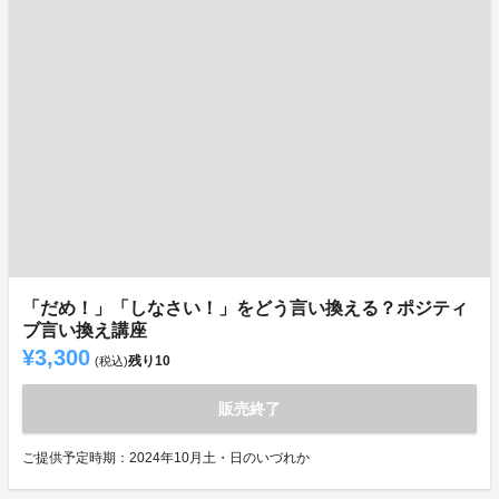
「だめ！」「しなさい！」をどう言い換える？ポジティ
ブ言い換え講座
¥3,300
残り
10
(税込)
販売終了
ご提供予定時期：2024年10月土・日のいづれか