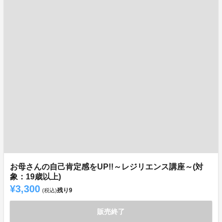
お母さんの自己肯定感をUP!!～レジリエンス講座～(対
象：19歳以上)
¥3,300
残り
9
(税込)
販売終了