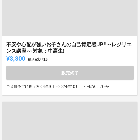
不安や心配が強いお子さんの自己肯定感UP!!～レジリエ
ンス講座～(対象：中高生)
¥3,300
残り
10
(税込)
販売終了
ご提供予定時期：2024年9月～2024年10月土・日のいづれか