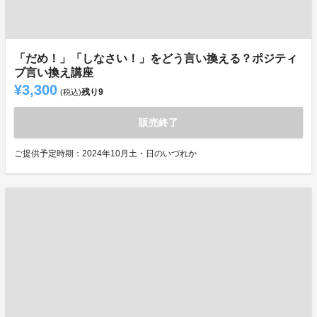
「だめ！」「しなさい！」をどう言い換える？ポジティ
ブ言い換え講座
¥3,300
残り
9
(税込)
販売終了
ご提供予定時期：2024年10月土・日のいづれか