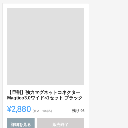
【早割】強力マグネットコネクター
Magtico3.0ワイド×1セット ブラック
¥2,880
残り
96
(税込・送料込)
詳細を見る
販売終了