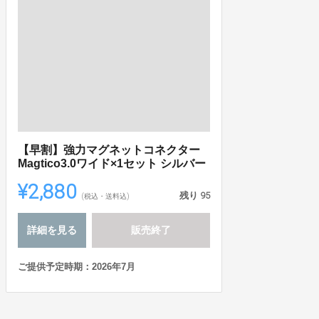
【早割】強力マグネットコネクター
Magtico3.0ワイド×1セット シルバー
¥2,880
残り
95
(税込・送料込)
詳細を見る
販売終了
ご提供予定時期：2026年7月