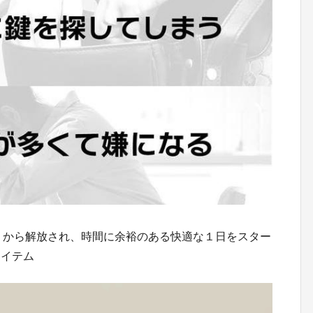
探し物」から解放され、時間に余裕のある快適な１日をスター
アイテム