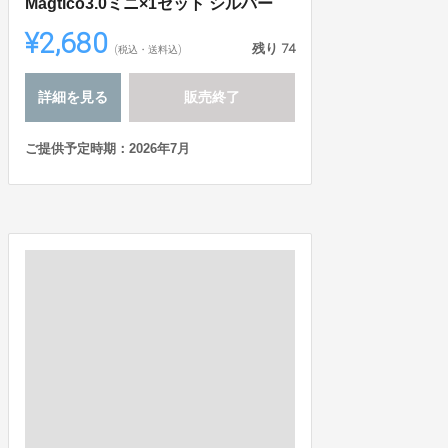
Magtico3.0ミニ×1セット シルバー
¥2,680
残り
74
(税込・送料込)
詳細を見る
販売終了
ご提供予定時期：2026年7月