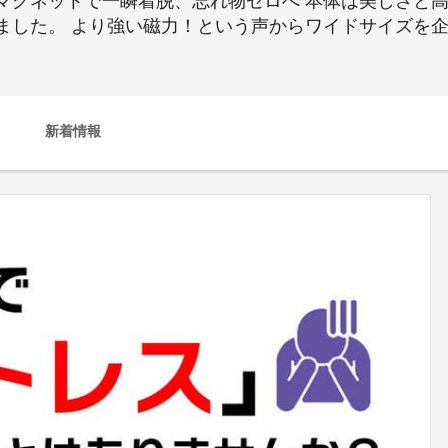
マグネットで一瞬着脱、忘れ物ゼロへ 本体は美しさと
ました。 より強い磁力！という声からワイドサイズを
新着情報