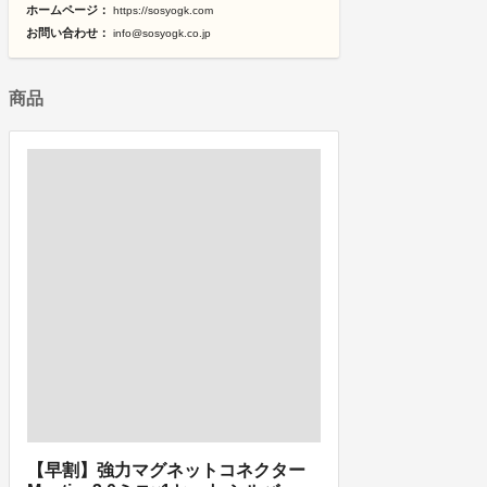
ホームページ：
https://sosyogk.com
お問い合わせ：
info@sosyogk.co.jp
商品
【早割】強力マグネットコネクター