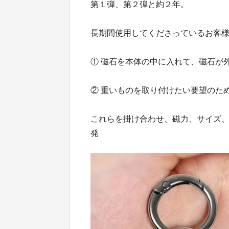
第１弾、第２弾と約２年。
長期間使用してくださっているお客
① 磁石を本体の中に入れて、磁石が
② 重いものを取り付けたい要望のた
これらを掛け合わせ、磁力、サイズ
発