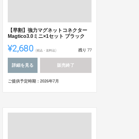
【早割】強力マグネットコネクター
Magtico3.0ミニ×1セット ブラック
¥2,680
残り
77
(税込・送料込)
詳細を見る
販売終了
ご提供予定時期：2026年7月