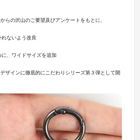
様からの沢山のご要望及びアンケートをもとに、
外れないよう改良
めに、ワイドサイズを追加
、デザインに徹底的にこだわりシリーズ第３弾として開