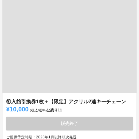
⑩入館引換券1枚＋【限定】アクリル2連キーチェーン
¥10,000
残り
11
(税込/送料込)
販売終了
ご提供予定時期：2023年1月以降順次発送