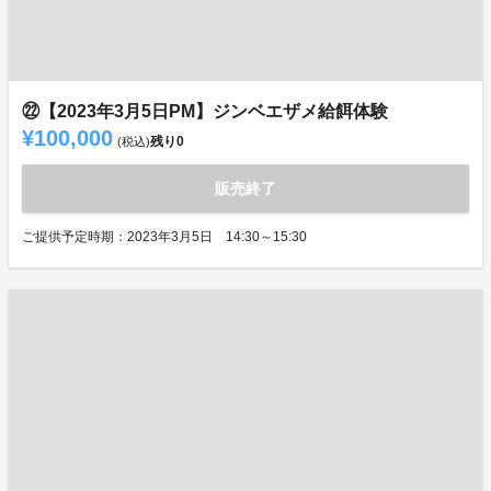
㉒【2023年3月5日PM】ジンベエザメ給餌体験
¥100,000
残り
0
(税込)
販売終了
ご提供予定時期：2023年3月5日 14:30～15:30