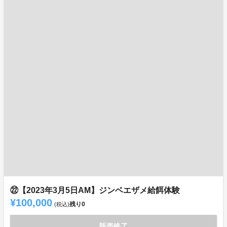
㉒【2023年3月5日AM】ジンベエザメ給餌体験
¥100,000
残り
0
(税込)
販売終了