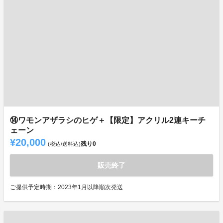
⑭ワモンアザラシのヒゲ＋【限定】アクリル2連キーチ
ェーン
¥20,000
残り
0
(税込/送料込)
販売終了
ご提供予定時期：2023年1月以降順次発送