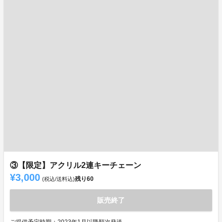
③【限定】アクリル2連キーチェーン
¥3,000
残り
60
(税込/送料込)
販売終了