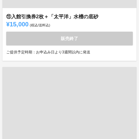
⑪入館引換券2枚＋「太平洋」水槽の底砂
¥15,000
(税込/送料込)
販売終了
ご提供予定時期：お申込み日より3週間以内に発送