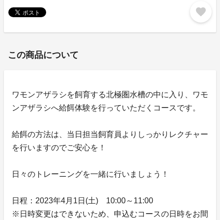
favorite
この商品について
ワモンアザラシを飼育する北極圏水槽の中に入り、ワモ
ンアザラシへ給餌体験を行っていただくコースです。
給餌の方法は、当日担当飼育員よりしっかりレクチャー
を行いますのでご安心を！
日々のトレーニングを一緒に行いましょう！
日程：2023年4月1日(土) 10:00～11:00
※日時変更はできないため、申込むコースの日時をお間