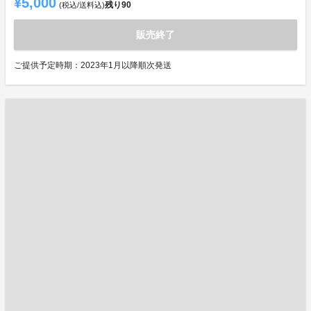
¥5,000
残り
90
(税込/送料込)
販売終了
ご提供予定時期：2023年1月以降順次発送