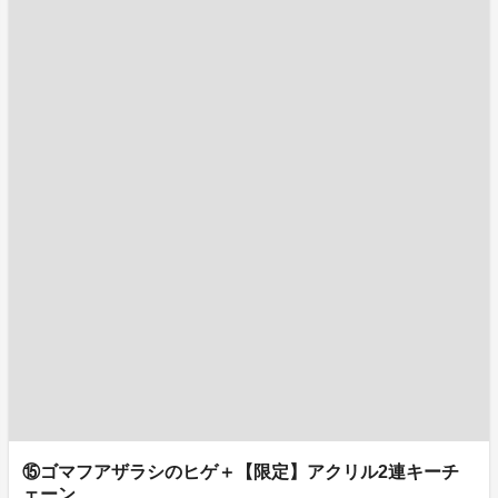
⑮ゴマフアザラシのヒゲ＋【限定】アクリル2連キーチ
ェーン