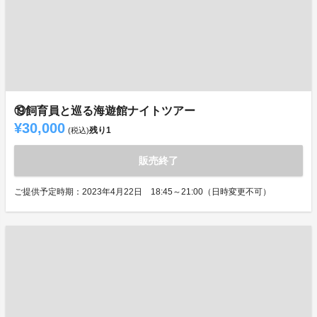
⑲飼育員と巡る海遊館ナイトツアー
¥30,000
残り
1
(税込)
販売終了
ご提供予定時期：2023年4月22日 18:45～21:00（日時変更不可）