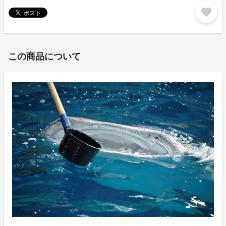
favorite
この商品について