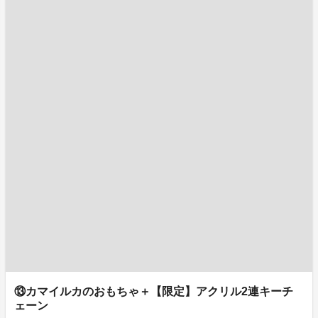
⑬カマイルカのおもちゃ＋【限定】アクリル2連キーチ
ェーン