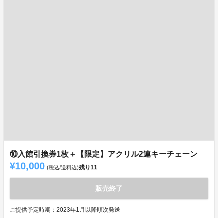
⑩入館引換券1枚＋【限定】アクリル2連キーチェーン
¥10,000
残り
11
(税込/送料込)
販売終了
ご提供予定時期：2023年1月以降順次発送