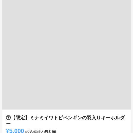
⑦【限定】ミナミイワトビペンギンの羽入りキーホルダ
ー
¥5,000
残り
90
(税込/送料込)