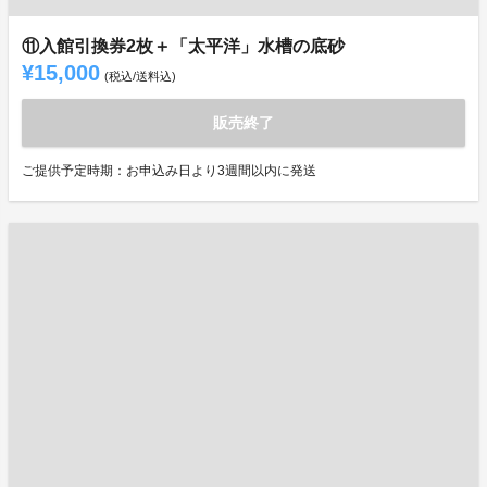
⑪入館引換券2枚＋「太平洋」水槽の底砂
¥15,000
(税込/送料込)
販売終了
ご提供予定時期：お申込み日より3週間以内に発送