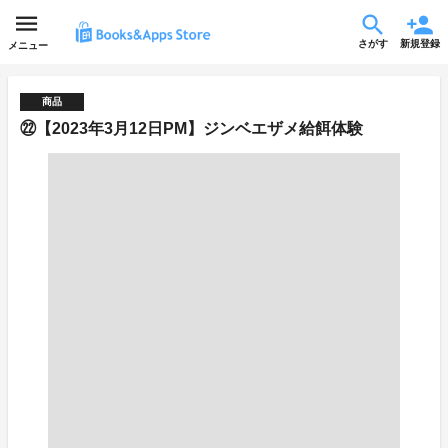
さがす
新規登録
メニュー
商品
㉒【2023年3月12日PM】ジンベエザメ給餌体験