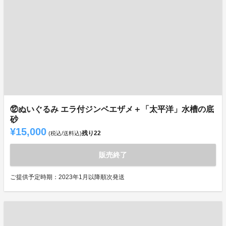
⑫ぬいぐるみ エラ付ジンベエザメ＋「太平洋」水槽の底
砂
¥15,000
残り
22
(税込/送料込)
販売終了
ご提供予定時期：2023年1月以降順次発送