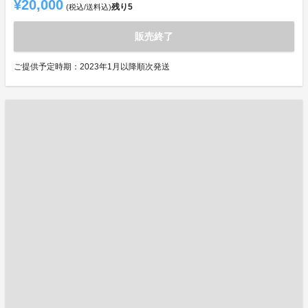
¥20,000
残り
5
(税込/送料込)
販売終了
ご提供予定時期：2023年1月以降順次発送