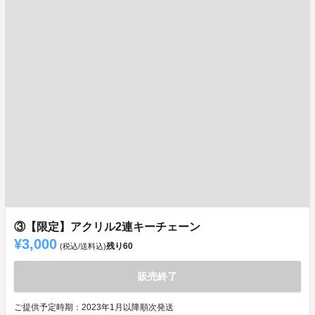
③【限定】アクリル2連キーチェーン
¥3,000
残り
60
(税込/送料込)
販売終了
ご提供予定時期：2023年1月以降順次発送