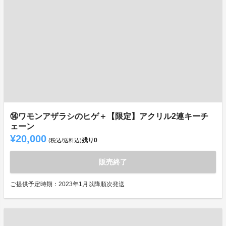
⑭ワモンアザラシのヒゲ＋【限定】アクリル2連キーチ
ェーン
¥20,000
残り
0
(税込/送料込)
販売終了
ご提供予定時期：2023年1月以降順次発送