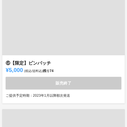
⑥【限定】ピンバッチ
¥5,000
残り
74
(税込/送料込)
販売終了
ご提供予定時期：2023年1月以降順次発送