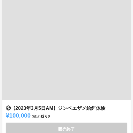
㉒【2023年3月5日AM】ジンベエザメ給餌体験
¥100,000
残り
0
(税込)
販売終了