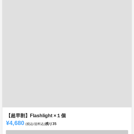
【超早割】Flashlight ×１個
¥4,680
残り
35
(税込/送料込)