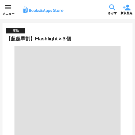
さがす
新規登録
メニュー
商品
【超超早割】Flashlight ×３個