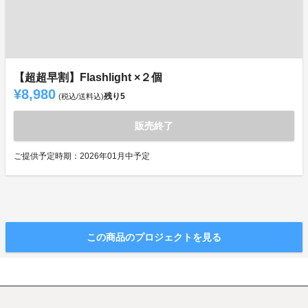
【超超早割】Flashlight ×２個
¥8,980
残り
5
(税込/送料込)
販売終了
ご提供予定時期：2026年01月中予定
この商品のプロジェクトを見る