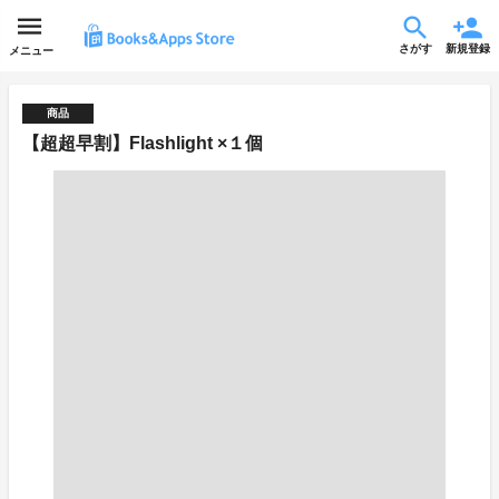
さがす
新規登録
メニュー
商品
【超超早割】Flashlight ×１個