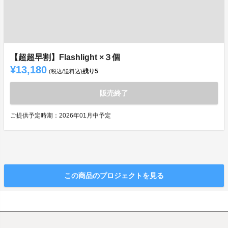
【超超早割】Flashlight ×３個
¥13,180
残り
5
(税込/送料込)
販売終了
ご提供予定時期：2026年01月中予定
この商品のプロジェクトを見る