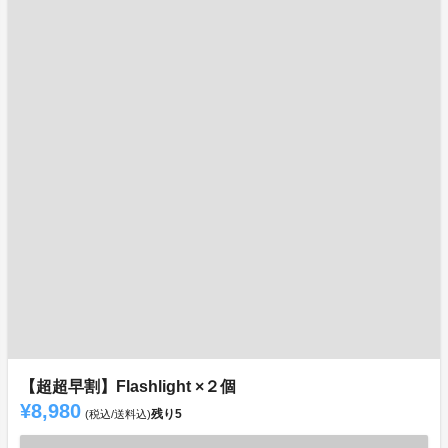
【超超早割】Flashlight ×２個
¥8,980
残り
5
(税込/送料込)