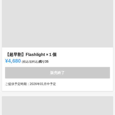
【超早割】Flashlight ×１個
¥4,680
残り
35
(税込/送料込)
販売終了
ご提供予定時期：2026年01月中予定