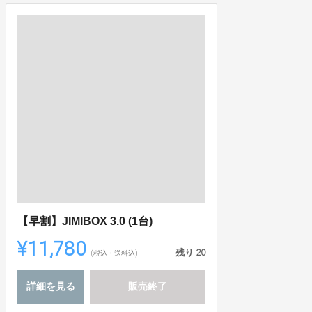
【早割】JIMIBOX 3.0 (1台)
¥11,780
残り
20
(税込・送料込)
詳細を見る
販売終了