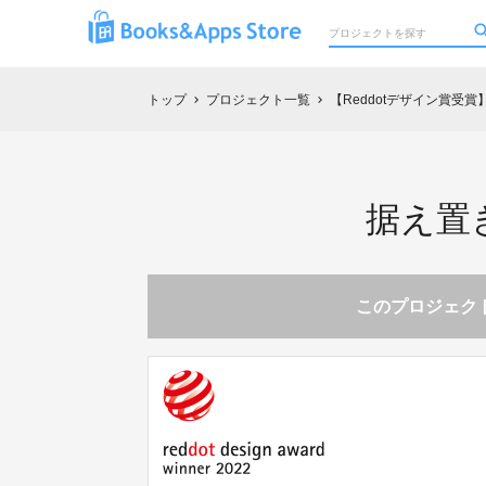
トップ
プロジェクト一覧
【Reddotデザイン賞受賞
chevron_right
chevron_right
据え置き
このプロジェクト