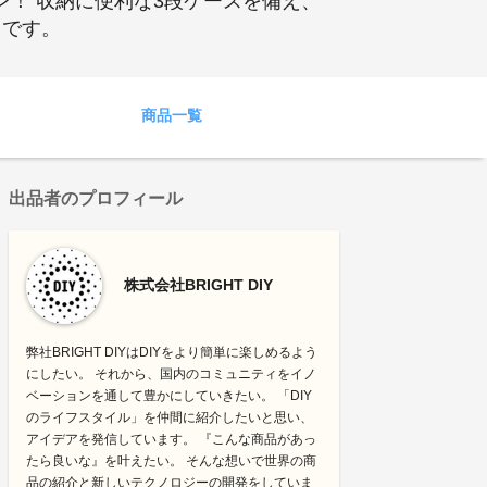
ン！ 収納に便利な3段ケースを備え、
スです。
商品一覧
出品者のプロフィール
株式会社BRIGHT DIY
弊社BRIGHT DIYはDIYをより簡単に楽しめるよう
にしたい。 それから、国内のコミュニティをイノ
ベーションを通して豊かにしていきたい。 「DIY
のライフスタイル」を仲間に紹介したいと思い、
アイデアを発信しています。 『こんな商品があっ
たら良いな』を叶えたい。 そんな想いで世界の商
品の紹介と新しいテクノロジーの開発をしていま