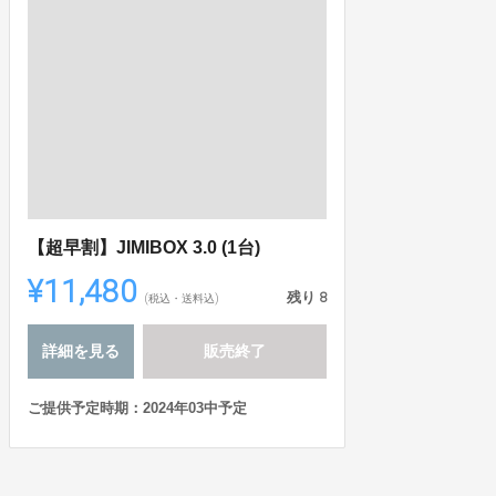
【超早割】JIMIBOX 3.0 (1台)
¥11,480
残り
8
(税込・送料込)
詳細を見る
販売終了
ご提供予定時期：2024年03中予定