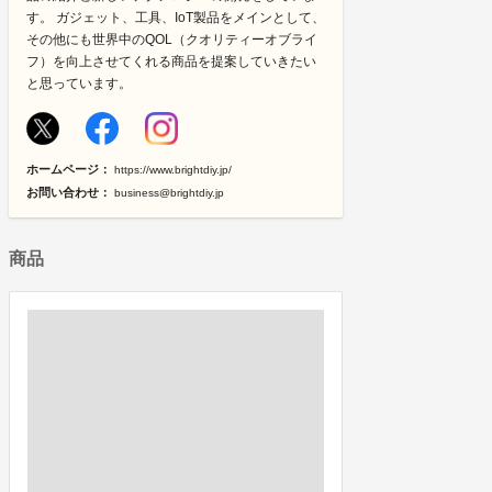
す。 ガジェット、工具、IoT製品をメインとして、
その他にも世界中のQOL（クオリティーオブライ
フ）を向上させてくれる商品を提案していきたい
と思っています。
ホームページ：
https://www.brightdiy.jp/
お問い合わせ：
business@brightdiy.jp
商品