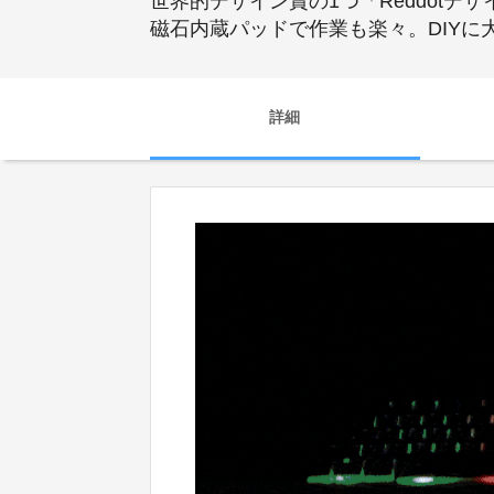
世界的デザイン賞の1つ「Reddot
磁石内蔵パッドで作業も楽々。DIYに
詳細