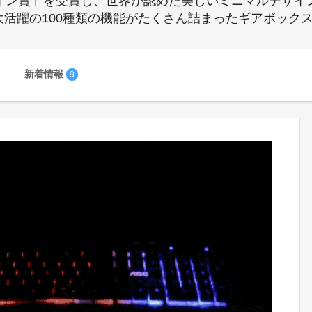
デザイン賞」を受賞し、世界が認めた美しいミニマルデザイ
大活躍の100種類の機能がたくさん詰まったギアボック
新着情報
9