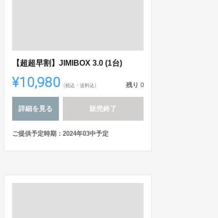
【超超早割】JIMIBOX 3.0 (1台)
¥10,980
残り
0
(税込・送料込)
詳細を見る
販売終了
ご提供予定時期：2024年03中予定