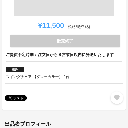
¥11,500
(税込/送料込)
販売終了
ご提供予定時期：注文日から３営業日以内に発送いたします
概要
スイングチェア 【グレーカラー】 1台
favorite
出品者プロフィール