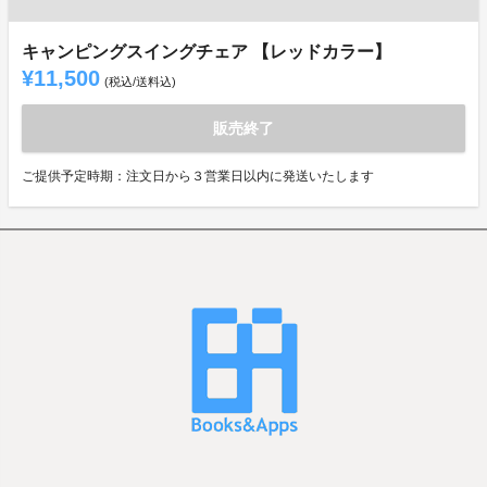
キャンピングスイングチェア 【レッドカラー】
¥11,500
(税込/送料込)
販売終了
ご提供予定時期：注文日から３営業日以内に発送いたします