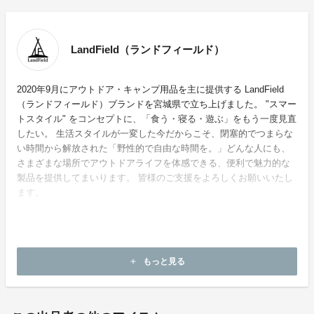
LandField（ランドフィールド）
2020年9月にアウトドア・キャンプ用品を主に提供する LandField
（ランドフィールド）ブランドを宮城県で立ち上げました。 "スマー
トスタイル" をコンセプトに、「食う・寝る・遊ぶ」をもう一度見直
したい。 生活スタイルが一変した今だからこそ、閉塞的でつまらな
い時間から解放された「野性的で自由な時間を。」どんな人にも、
さまざまな場所でアウトドアライフを体感できる、便利で魅力的な
製品を提供してまいります。 皆様のご支援をよろしくお願いいたし
ます。
ホームページ：
https://www.landfield-web.com
もっと見る
add
お問い合わせ：
cf-info@landfield-web.com