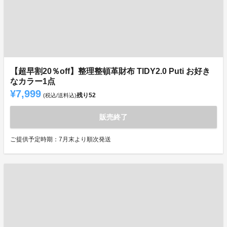
【超早割20％off】整理整頓革財布 TIDY2.0 Puti お好き
なカラー1点
¥7,999
残り
52
(税込/送料込)
販売終了
ご提供予定時期：7月末より順次発送