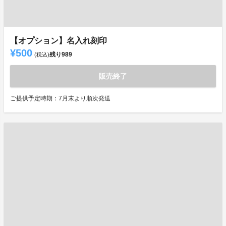
【オプション】名入れ刻印
¥500
残り
989
(税込)
販売終了
ご提供予定時期：7月末より順次発送