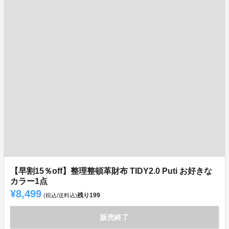
【早割15％off】整理整頓革財布 TIDY2.0 Puti お好きな
カラー1点
¥8,499
残り
199
(税込/送料込)
販売終了