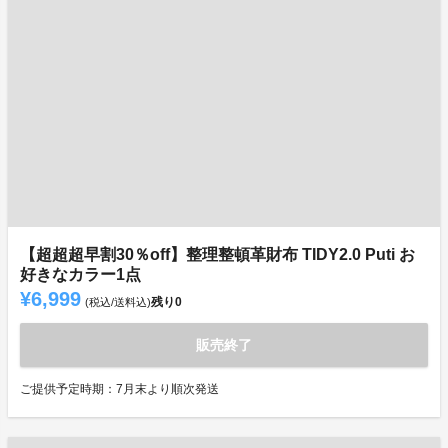
【超超超早割30％off】整理整頓革財布 TIDY2.0 Puti お
好きなカラー1点
¥6,999
残り
0
(税込/送料込)
販売終了
ご提供予定時期：7月末より順次発送