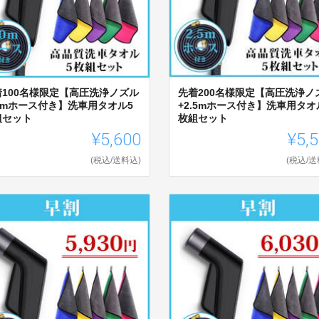
着100名様限定【高圧洗浄ノズル
先着200名様限定【高圧洗浄ノ
10mホース付き】洗車用タオル5
+2.5mホース付き】洗車用タオ
組セット
枚組セット
¥5,600
¥5,
(税込/送料込)
(税込/送