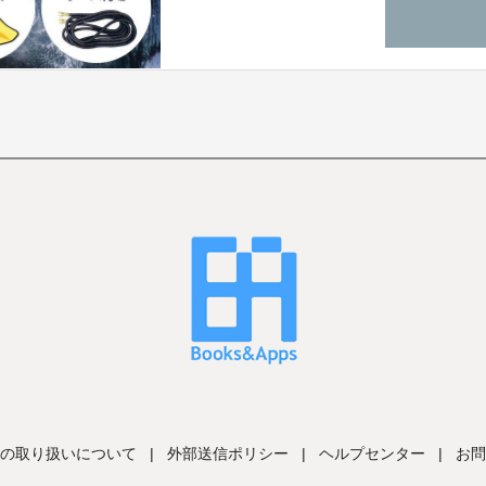
の取り扱いについて
|
外部送信ポリシー
|
ヘルプセンター
|
お問