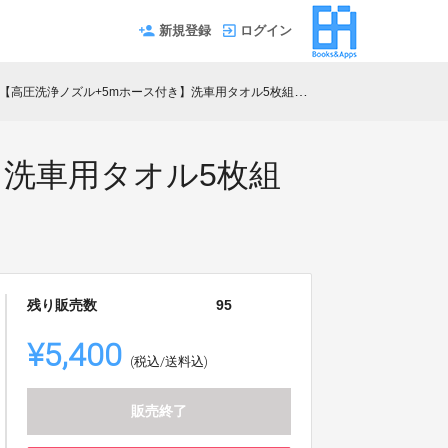
新規登録
ログイン
【高圧洗浄ノズル+5mホース付き】洗車用タオル5枚組セット
】洗車用タオル5枚組
残り販売数
95
¥5,400
(税込/送料込)
販売終了