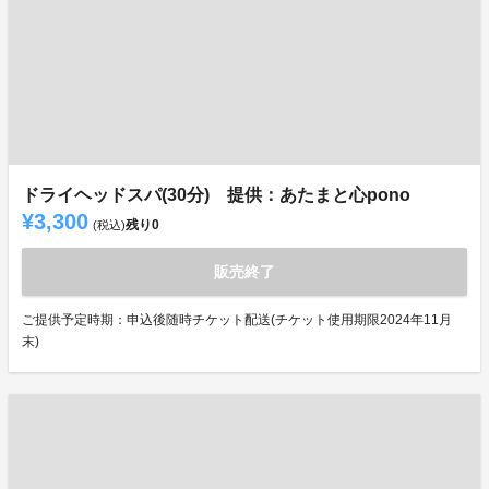
ドライヘッドスパ(30分) 提供：あたまと心pono
¥3,300
残り
0
(税込)
販売終了
ご提供予定時期：申込後随時チケット配送(チケット使用期限2024年11月
末)