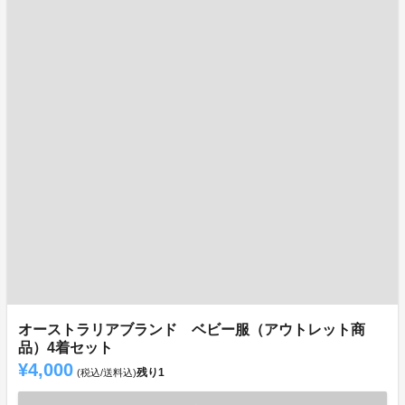
オーストラリアブランド ベビー服（アウトレット商
品）4着セット
¥4,000
残り
1
(税込/送料込)