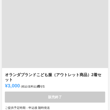
オランダブランドこども服（アウトレット商品）2着セ
ット
¥3,000
残り
1
(税込/送料込)
販売終了
ご提供予定時期：申込後 随時発送