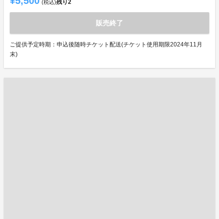
¥5,500
残り
2
(税込)
販売終了
ご提供予定時期：申込後随時チケット配送(チケット使用期限2024年11月
末)