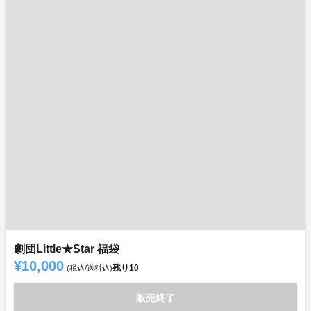
劇団Little★Star 福袋
¥10,000
残り
10
(税込/送料込)
販売終了