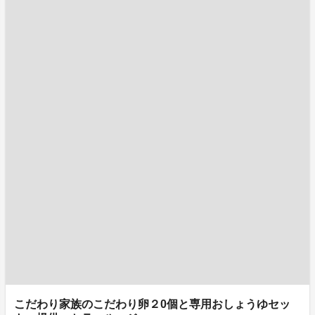
こだわり家族のこだわり卵２0個と専用おしょうゆセッ