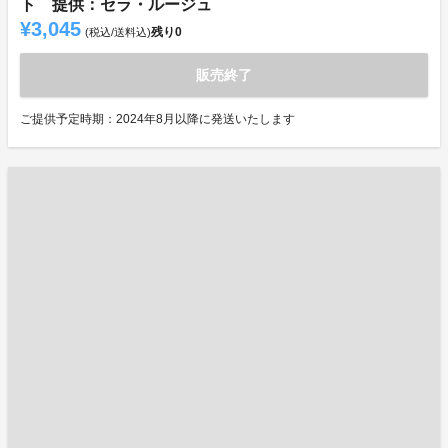
ト 提供：セラ・ルージュ
¥3,045
残り
0
(税込/送料込)
販売終了
ご提供予定時期：2024年8月以降に発送いたします