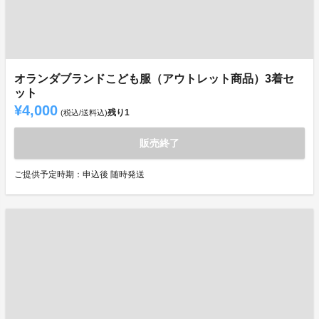
オランダブランドこども服（アウトレット商品）3着セ
ット
¥4,000
残り
1
(税込/送料込)
販売終了
ご提供予定時期：申込後 随時発送