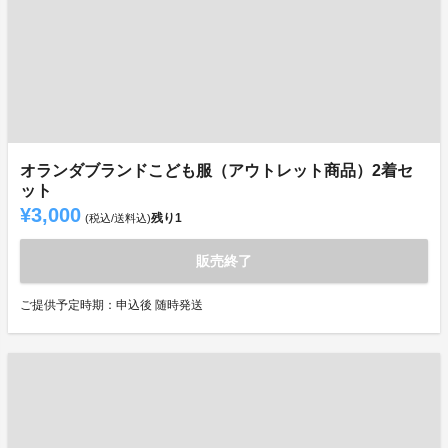
オランダブランドこども服（アウトレット商品）2着セ
ット
¥3,000
残り
1
(税込/送料込)
販売終了
ご提供予定時期：申込後 随時発送