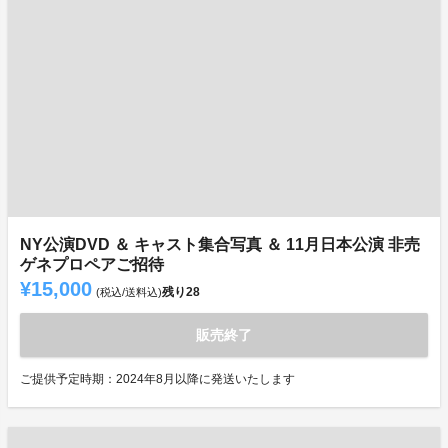
NY公演DVD ＆ キャスト集合写真 ＆ 11月日本公演 非売
ゲネプロペアご招待
¥15,000
残り
28
(税込/送料込)
販売終了
ご提供予定時期：2024年8月以降に発送いたします