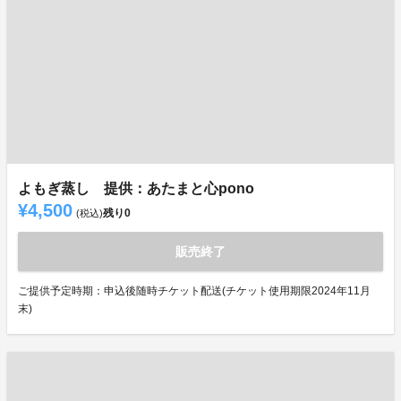
よもぎ蒸し 提供：あたまと心pono
¥4,500
残り
0
(税込)
販売終了
ご提供予定時期：申込後随時チケット配送(チケット使用期限2024年11月
末)