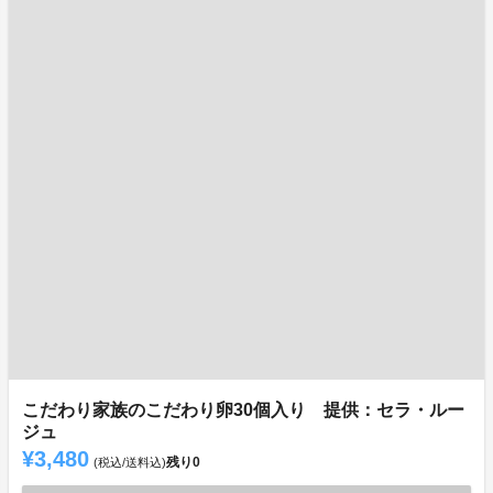
こだわり家族のこだわり卵30個入り 提供：セラ・ルー
ジュ
¥3,480
残り
0
(税込/送料込)