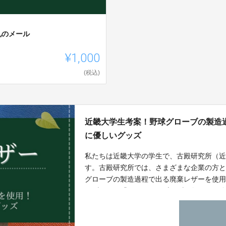
礼のメール
¥1,000
(税込)
近畿大学生考案！野球グローブの製造
に優しいグッズ
私たちは近畿大学の学生で、古殿研究所（
す。古殿研究所では、さまざまな企業の方
グローブの製造過程で出る廃棄レザーを使
のブランド「Pothos.」を立ち上げまし
い込むほど味わい深く、温かみのあるグッ