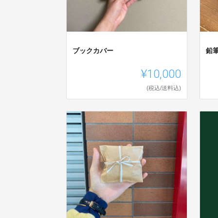
ブックカバー
鉛
¥10,000
(税込/送料込)