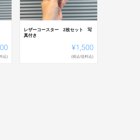
レザーコースター 2枚セット 写
真付き
200
¥1,500
料込)
(税込/送料込)