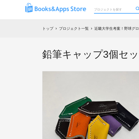
トップ
プロジェクト一覧
近畿大学生考案！野球グロ
chevron_right
chevron_right
鉛筆キャップ3個セ