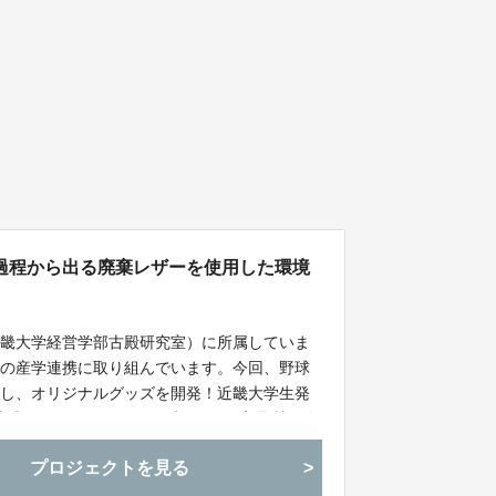
過程から出る廃棄レザーを使用した環境
近畿大学経営学部古殿研究室）に所属していま
との産学連携に取り組んでいます。今回、野球
用し、オリジナルグッズを開発！近畿大学生発
た。地球にやさしくサステナブル、かつ高品質で使
ズをお届けします。
プロジェクトを見る