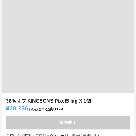
38％オフ KINGSONS PixelSling X 1個
¥20,256
残り
199
(税込/送料込)
販売終了
ご提供予定時期：プロジェクトページ、冒頭に記載します。