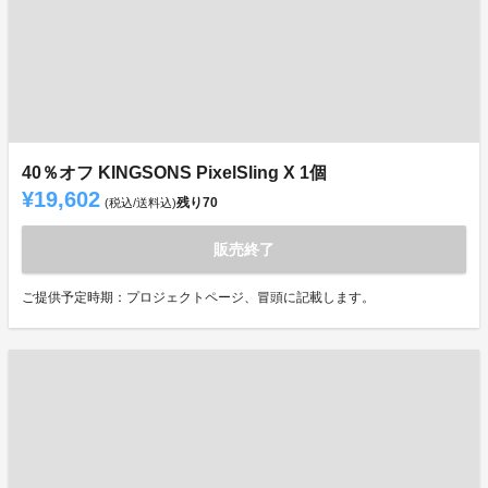
40％オフ KINGSONS PixelSling X 1個
¥19,602
残り
70
(税込/送料込)
販売終了
ご提供予定時期：プロジェクトページ、冒頭に記載します。