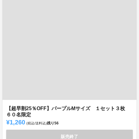
【超早割25％OFF】パープルMサイズ １セット３枚
６０名限定
¥1,260
残り
56
(税込/送料込)
販売終了