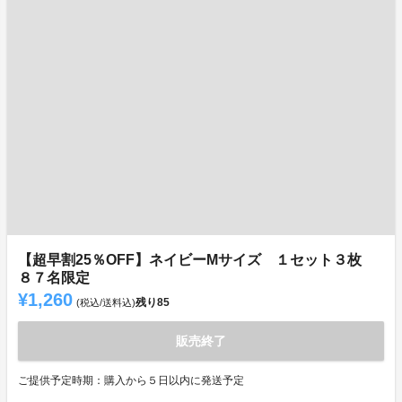
【超早割25％OFF】ネイビーMサイズ １セット３枚
８７名限定
¥1,260
残り
85
(税込/送料込)
販売終了
ご提供予定時期：購入から５日以内に発送予定