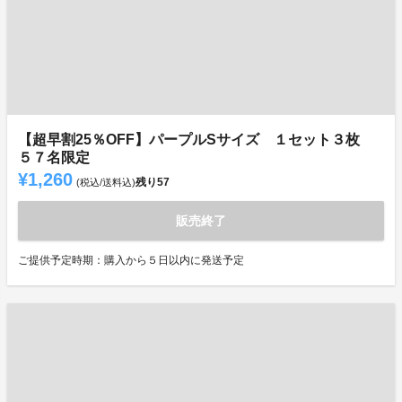
【超早割25％OFF】パープルSサイズ １セット３枚
５７名限定
¥1,260
残り
57
(税込/送料込)
販売終了
ご提供予定時期：購入から５日以内に発送予定