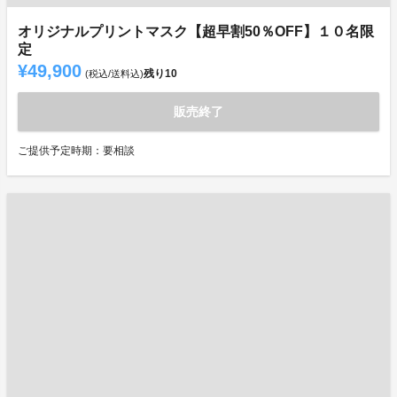
オリジナルプリントマスク【超早割50％OFF】１０名限
定
¥49,900
残り
10
(税込/送料込)
販売終了
ご提供予定時期：要相談