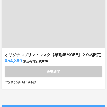
オリジナルプリントマスク【早割45％OFF】２０名限定
¥54,890
残り
20
(税込/送料込)
販売終了
ご提供予定時期：要相談