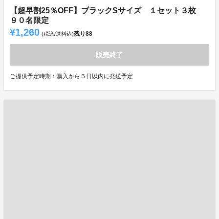
【超早割25％OFF】ブラックSサイズ １セット３枚
９０名限定
¥1,260
残り
88
(税込/送料込)
販売終了
ご提供予定時期：購入から５日以内に発送予定