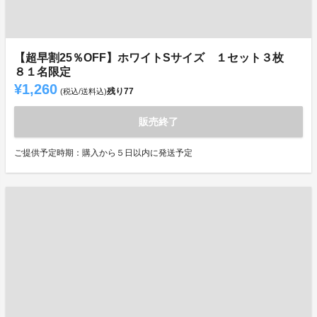
【超早割25％OFF】ホワイトSサイズ １セット３枚
８１名限定
¥1,260
残り
77
(税込/送料込)
販売終了
ご提供予定時期：購入から５日以内に発送予定