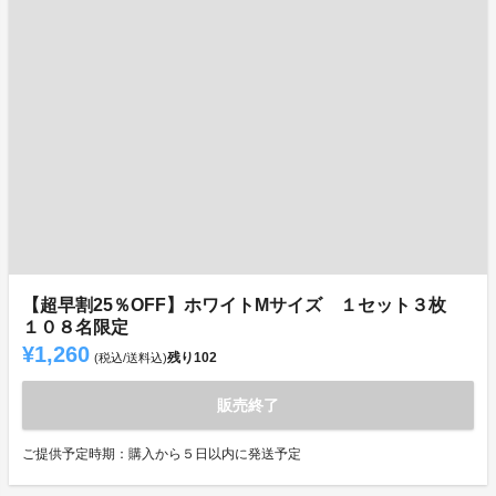
【超早割25％OFF】ホワイトMサイズ １セット３枚
１０８名限定
¥1,260
残り
102
(税込/送料込)
販売終了
ご提供予定時期：購入から５日以内に発送予定