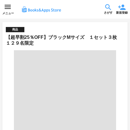
さがす
新規登録
メニュー
商品
【超早割25％OFF】ブラックMサイズ １セット３枚
１２９名限定