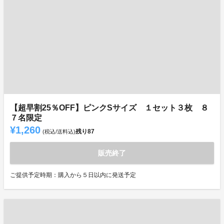
【超早割25％OFF】ピンクSサイズ １セット３枚 ８
７名限定
¥1,260
残り
87
(税込/送料込)
販売終了
ご提供予定時期：購入から５日以内に発送予定