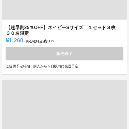
【超早割25％OFF】ネイビーSサイズ １セット３枚
３０名限定
¥1,260
残り
29
(税込/送料込)
販売終了
ご提供予定時期：購入から５日以内に発送予定