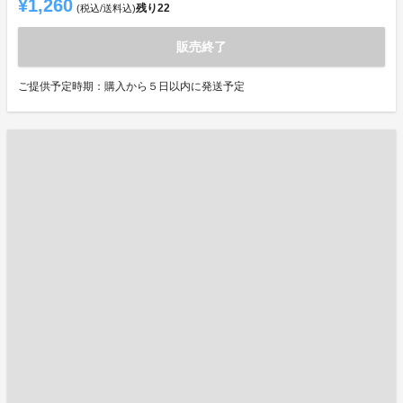
¥1,260
残り
22
(税込/送料込)
販売終了
ご提供予定時期：購入から５日以内に発送予定