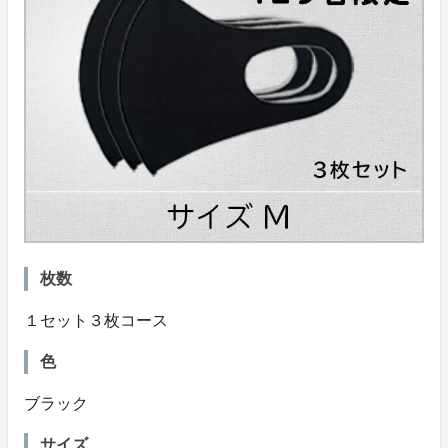
枚数
１セット３枚コース
色
ブラック
サイズ