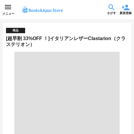
さがす
新規登録
メニュー
商品
[超早割 33%OFF ！]イタリアンレザーClastarion（クラ
ステリオン）