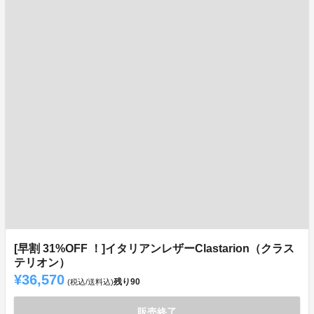
[早割 31%OFF ！]イタリアンレザーClastarion（クラス
テリオン）
¥36,570
残り
90
(税込/送料込)
販売終了