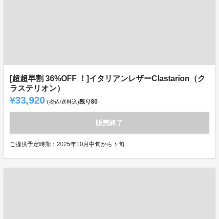
[超超早割 36%OFF ！]イタリアンレザーClastarion（ク
ラステリオン）
¥33,920
残り
80
(税込/送料込)
販売終了
ご提供予定時期：2025年10月中旬から下旬