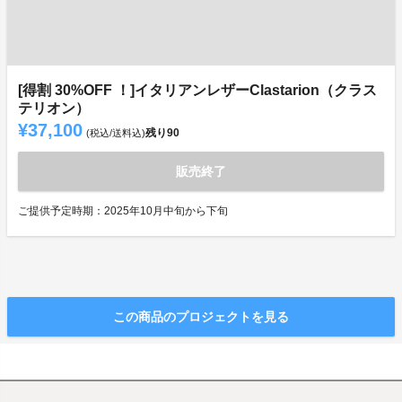
[得割 30%OFF ！]イタリアンレザーClastarion（クラス
テリオン）
¥37,100
残り
90
(税込/送料込)
販売終了
ご提供予定時期：2025年10月中旬から下旬
この商品のプロジェクトを見る