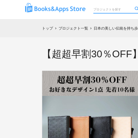
トップ
プロジェクト一覧
日本の美しい伝統を持ち歩
chevron_right
chevron_right
【超超早割30％OF