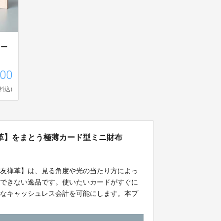
カー
400
料込)
革】をまとう極薄カード型ミニ財布
京友禅革】は、見る角度や光の当たり方によっ
のできない逸品です。使いたいカードがすぐに
トなキャッシュレス会計を可能にします。本プ
ます。