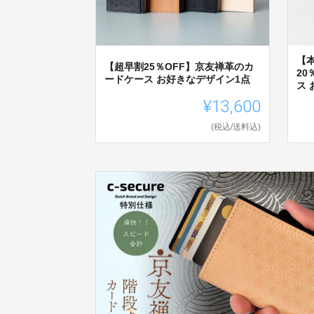
【
【超早割25％OFF】京友禅革のカ
2
ードケース お好きなデザイン1点
ス
¥13,600
(税込/送料込)