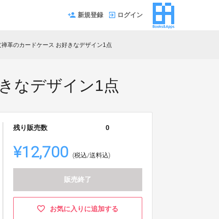
新規登録
ログイン
友禅革のカードケース お好きなデザイン1点
好きなデザイン1点
残り販売数
0
¥12,700
(税込/送料込)
販売終了
お気に入りに追加する