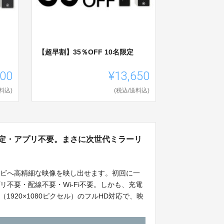
【超早割】35％OFF 10名限定
700
¥13,650
料込)
(税込/送料込)
設定・アプリ不要。まさに次世代ミラーリ
レビへ高精細な映像を映し出せます。初回に一
不要・配線不要・Wi-Fi不要。しかも、充電
1920×1080ピクセル）のフルHD対応で、映