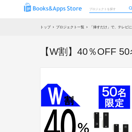
トップ
プロジェクト一覧
「挿すだけ」で、テレビに
chevron_right
chevron_right
【W割】40％OFF 5