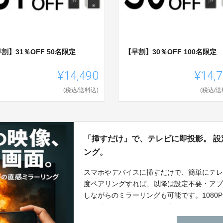
割】31％OFF 50名限定
【早割】30％OFF 100名限定
¥14,490
¥14,
(税込/送料込)
(税込/送
「挿すだけ」で、テレビに即投影。 
ング。
スマホやデバイスに挿すだけで、簡単にテ
度ペアリングすれば、以降は設定不要・アプリ
しながらのミラーリングも可能です。1080P（
画や動画もくっきり鮮明に楽しめます。