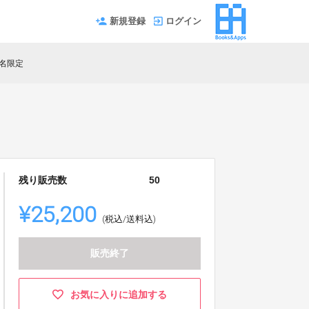
新規登録
ログイン
0名限定
残り販売数
50
¥25,200
(税込/送料込)
販売終了
お気に入りに追加する