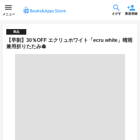
さがす
新規登録
メニュー
商品
【早割】30％OFF エクリュホワイト「ecru white」晴雨
兼用折りたたみ傘