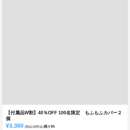
【付属品W割】40％OFF 100名限定 もふもふカバー２
個
¥3,360
残り
95
(税込/送料込)