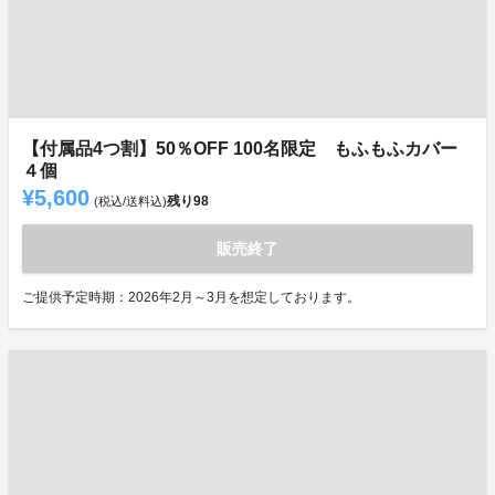
【付属品4つ割】50％OFF 100名限定 もふもふカバー
４個
¥5,600
残り
98
(税込/送料込)
販売終了
ご提供予定時期：2026年2月～3月を想定しております。