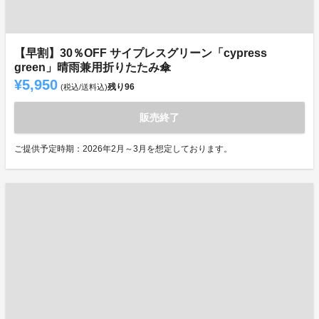
【早割】30％OFF サイプレスグリーン「cypress
green」晴雨兼用折りたたみ傘
¥5,950
残り
96
(税込/送料込)
販売終了
ご提供予定時期：2026年2月～3月を想定しております。