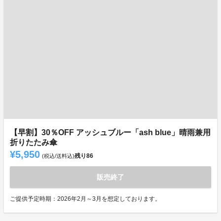
【早割】30％OFF アッシュブルー「ash blue」晴雨兼用
折りたたみ傘
¥5,950
残り
86
(税込/送料込)
販売終了
ご提供予定時期：2026年2月～3月を想定しております。