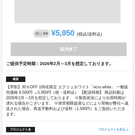
¥5,950
94
残り
(税込/送料込)
販売終了
ご提供予定時期：2026年2月～3月を想定しております。
概要
【早割】30％OFF 100名限定 エクリュホワイト「ecru white」 一般販
売価格 8,500円 →5,950円（税・送料込） 【配送時期】 商品到着は
2026年2月～3月を想定しております。 ※製造状況により出荷時期が
遅れる場合がございます。 ※保管期限超過などにより荷物が弊社へ返
送された場合、再送手数料および送料（1,500円）をご負担いただき
ます。
プロジェクト名
プロジェクトを見る
arrow_forward