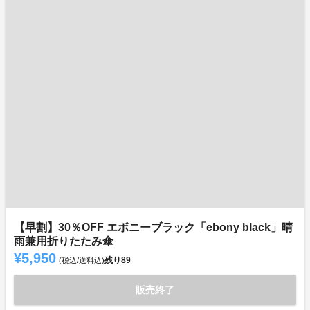
【早割】30％OFF エボニーブラック「ebony black」晴
雨兼用折りたたみ傘
¥5,950
残り
89
(税込/送料込)
販売終了