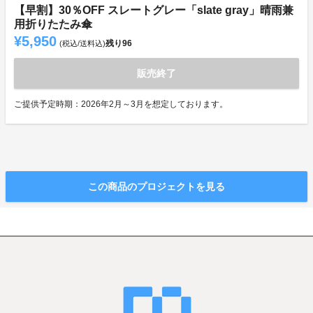
【早割】30％OFF スレートグレー「slate gray」晴雨兼
用折りたたみ傘
¥5,950
残り
96
(税込/送料込)
販売終了
ご提供予定時期：2026年2月～3月を想定しております。
この商品のプロジェクトを見る