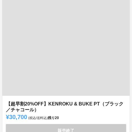
【超早割20%OFF】KENROKU & BUKE PT（ブラック
／チャコール）
¥30,700
残り
20
(税込/送料込)
販売終了