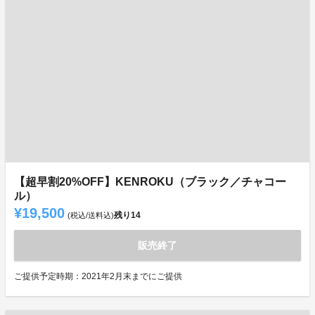
【超早割20%OFF】KENROKU（ブラック／チャコー
ル）
¥19,500
残り
14
(税込/送料込)
販売終了
ご提供予定時期：2021年2月末までにご提供