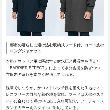
都市の暮らしに溶け込む収納式フード付、コート丈の
ロングジャケット
本格アウトドア用に匹敵する耐水圧と透湿性を備えた
「BARRIER EFFECT.」によって水分含浸を防ぎつつ、
衣服内の蒸れを素早く解消してくれる。
軽量でしなやか、かつストレッチ性を備えた生地はスト
レスフリーの自然な着心地を実現。フードは天候やスタ
イルに合わせて襟の中に出し入れ可能で、フーディ・ス
タンドカラー両スタイルに対応している。