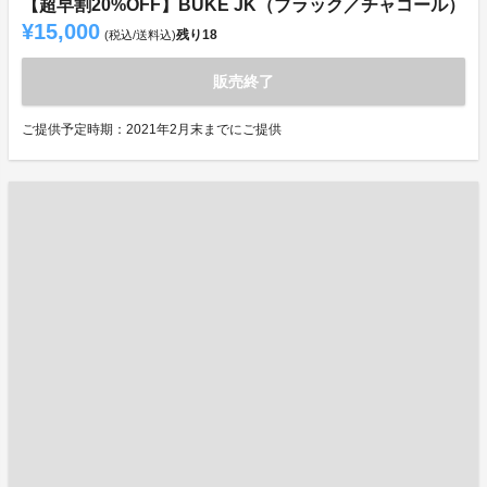
【超早割20%OFF】BUKE JK（ブラック／チャコール）
¥15,000
残り
18
(税込/送料込)
販売終了
ご提供予定時期：2021年2月末までにご提供