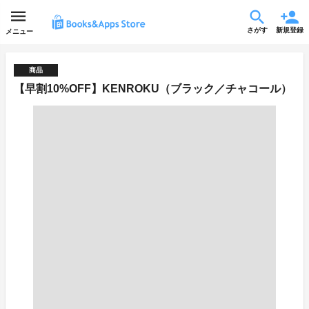
さがす
新規登録
メニュー
商品
【早割10%OFF】KENROKU（ブラック／チャコール）