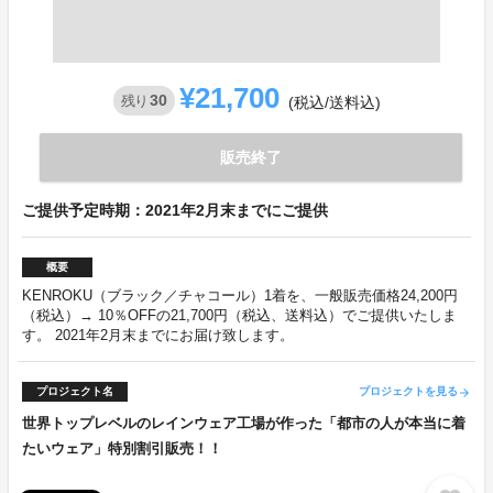
¥21,700
30
残り
(税込/送料込)
販売終了
ご提供予定時期：2021年2月末までにご提供
概要
KENROKU（ブラック／チャコール）1着を、一般販売価格24,200円
（税込）→ 10％OFFの21,700円（税込、送料込）でご提供いたしま
す。 2021年2月末までにお届け致します。
プロジェクト名
プロジェクトを見る
arrow_forward
世界トップレベルのレインウェア工場が作った「都市の人が本当に着
たいウェア」特別割引販売！！